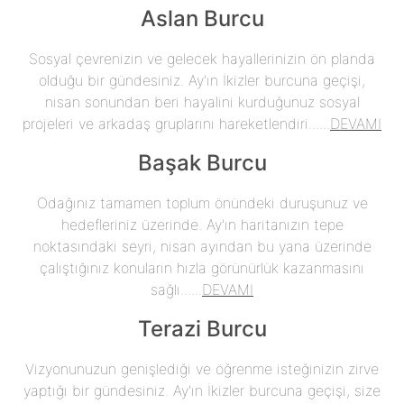
Aslan Burcu
Sosyal çevrenizin ve gelecek hayallerinizin ön planda
olduğu bir gündesiniz. Ay'ın İkizler burcuna geçişi,
nisan sonundan beri hayalini kurduğunuz sosyal
projeleri ve arkadaş gruplarını hareketlendiri......
DEVAMI
Başak Burcu
Odağınız tamamen toplum önündeki duruşunuz ve
hedefleriniz üzerinde. Ay'ın haritanızın tepe
noktasındaki seyri, nisan ayından bu yana üzerinde
çalıştığınız konuların hızla görünürlük kazanmasını
sağlı......
DEVAMI
Terazi Burcu
Vizyonunuzun genişlediği ve öğrenme isteğinizin zirve
yaptığı bir gündesiniz. Ay'ın İkizler burcuna geçişi, size