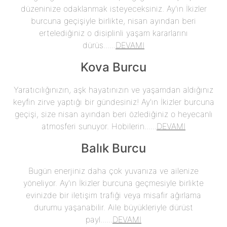
düzeninize odaklanmak isteyeceksiniz. Ay'ın İkizler
burcuna geçişiyle birlikte, nisan ayından beri
ertelediğiniz o disiplinli yaşam kararlarını
dürüs......
DEVAMI
Kova Burcu
Yaratıcılığınızın, aşk hayatınızın ve yaşamdan aldığınız
keyfin zirve yaptığı bir gündesiniz! Ay'ın İkizler burcuna
geçişi, size nisan ayından beri özlediğiniz o heyecanlı
atmosferi sunuyor. Hobilerin......
DEVAMI
Balık Burcu
Bugün enerjiniz daha çok yuvanıza ve ailenize
yöneliyor. Ay'ın İkizler burcuna geçmesiyle birlikte
evinizde bir iletişim trafiği veya misafir ağırlama
durumu yaşanabilir. Aile büyükleriyle dürüst
payl......
DEVAMI