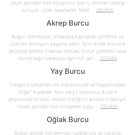
nisan ayından beri ihtiyacınız olan o zihinsel tazeliği
sunuyor. Uzak seyahatler, felse......
DEVAMI
Akrep Burcu
Bugün derinleşme, ortaklaşa kaynakları yönetme ve
içsel bir dönüşüm yaşama vakti. Ay'ın İkizler burcuna
geçişiyle birlikte finansal konular, bütçe yönetimi veya
eşin/ortağın parasıyla ilgili hızlı gel......
DEVAMI
Yay Burcu
Odağınız tamamen ikili ilişkilerinizde ve hayatınızdaki
"diğer" kişilerde. Ay'ın karşıt burcunuz İkizler'e
geçmesiyle birlikte, iletişim trafiğiniz aniden hızlanıyor.
Nisan ayından beri süregelen yoğu......
DEVAMI
Oğlak Burcu
Bugün günlük rutinlerinize, sağlığınıza ve çalışma