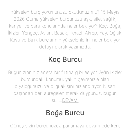
Yükselen burç yorumunuzu okudunuz mu? 15 Mayıs
2026 Cuma yükselen burcunuzu aşk, aile, sağlık,
kariyer ve para konularında neler bekliyor? Koç, Boğa,
İkizler, Yengeç, Aslan, Başak, Terazi, Akrep, Yay, Oğlak,
Kova ve Balık burçlarının yükselenlerini neler bekliyor
detaylı olarak yazımızda.
Koç Burcu
Bugün zihniniz adeta bir fırtına gibi esiyor. Ay'ın İkizler
burcundaki konumu, yakın çevrenizle olan
diyaloğunuzu ve bilgi akışını hızlandırıyor. Nisan
başından beri süregelen merak duygunuz, bugün
si......
DEVAMI
Boğa Burcu
Güneş sizin burcunuzda parlamaya devam ederken,