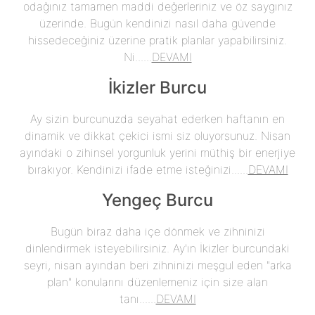
odağınız tamamen maddi değerleriniz ve öz saygınız
üzerinde. Bugün kendinizi nasıl daha güvende
hissedeceğiniz üzerine pratik planlar yapabilirsiniz.
Ni......
DEVAMI
İkizler Burcu
Ay sizin burcunuzda seyahat ederken haftanın en
dinamik ve dikkat çekici ismi siz oluyorsunuz. Nisan
ayındaki o zihinsel yorgunluk yerini müthiş bir enerjiye
bırakıyor. Kendinizi ifade etme isteğinizi......
DEVAMI
Yengeç Burcu
Bugün biraz daha içe dönmek ve zihninizi
dinlendirmek isteyebilirsiniz. Ay'ın İkizler burcundaki
seyri, nisan ayından beri zihninizi meşgul eden "arka
plan" konularını düzenlemeniz için size alan
tanı......
DEVAMI