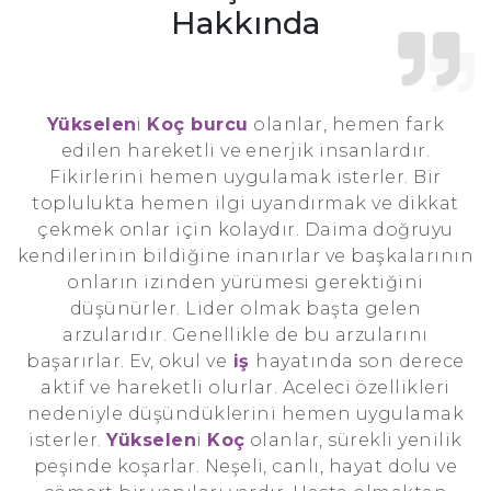
Hakkında
Yükselen
i
Koç burcu
olanlar, hemen fark
edilen hareketli ve enerjik insanlardır.
Fikirlerini hemen uygulamak isterler. Bir
toplulukta hemen ilgi uyandırmak ve dikkat
çekmek onlar için kolaydır. Daima doğruyu
kendilerinin bildiğine inanırlar ve başkalarının
onların izinden yürümesi gerektiğini
düşünürler. Lider olmak başta gelen
arzularıdır. Genellikle de bu arzularını
başarırlar. Ev, okul ve
iş
hayatında son derece
aktif ve hareketli olurlar. Aceleci özellikleri
nedeniyle düşündüklerini hemen uygulamak
isterler.
Yükselen
i
Koç
olanlar, sürekli yenilik
peşinde koşarlar. Neşeli, canlı, hayat dolu ve