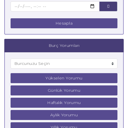
Çocuk Koç Burcu
Hesapla
Burç Yorumları
Yükselen Yorumu
Günlük Yorumu
Haftalık Yorumu
Aylık Yorumu
Yıllık Yorumu