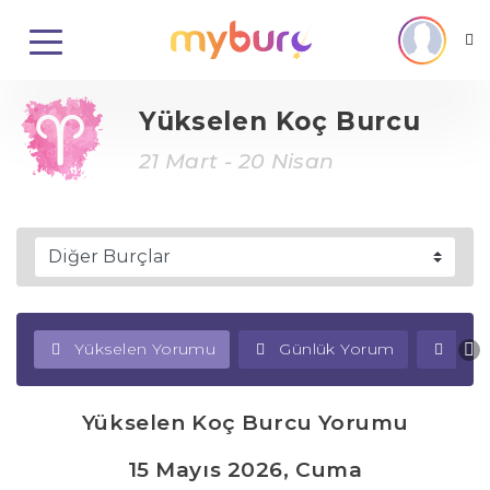
Yükselen Koç Burcu
21 Mart - 20 Nisan
Yükselen Yorumu
Günlük Yorum
Haf
Yükselen Koç Burcu Yorumu
15 Mayıs 2026, Cuma