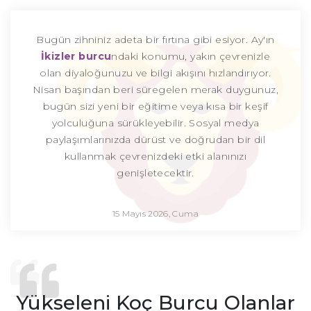
Bugün zihniniz adeta bir fırtına gibi esiyor. Ay'ın
İkizler burcu
ndaki konumu, yakın çevrenizle
olan diyaloğunuzu ve bilgi akışını hızlandırıyor.
Nisan başından beri süregelen merak duygunuz,
bugün sizi yeni bir eğitime veya kısa bir keşif
yolculuğuna sürükleyebilir. Sosyal medya
paylaşımlarınızda dürüst ve doğrudan bir dil
kullanmak çevrenizdeki etki alanınızı
genişletecektir.
15 Mayıs 2026, Cuma
Yükseleni Koç Burcu Olanlar