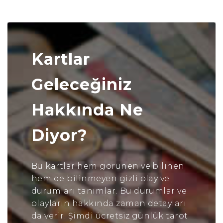
Kartlar
Geleceğiniz
Hakkında Ne
Diyor?
Bu kartlar hem görünen ve bilinen
hem de bilinmeyen gizli olay ve
durumları tanımlar. Bu durumlar ve
olayların hakkında zaman detayları
da verir. Şimdi ücretsiz günlük tarot