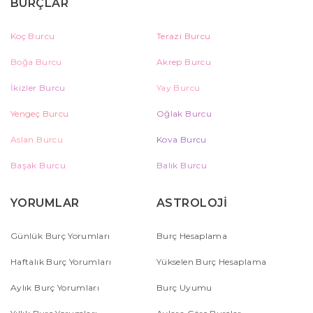
BURÇLAR
Koç Burcu
Terazi Burcu
Boğa Burcu
Akrep Burcu
İkizler Burcu
Yay Burcu
Yengeç Burcu
Oğlak Burcu
Aslan Burcu
Kova Burcu
Başak Burcu
Balık Burcu
YORUMLAR
ASTROLOJİ
Günlük Burç Yorumları
Burç Hesaplama
Haftalık Burç Yorumları
Yükselen Burç Hesaplama
Aylık Burç Yorumları
Burç Uyumu