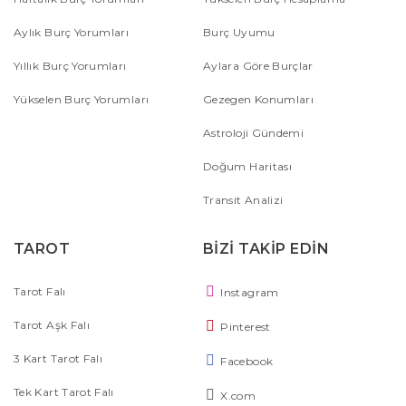
Aylık Burç Yorumları
Burç Uyumu
Yıllık Burç Yorumları
Aylara Göre Burçlar
Yükselen Burç Yorumları
Gezegen Konumları
Astroloji Gündemi
Doğum Haritası
Transit Analizi
TAROT
BİZİ TAKİP EDİN
Tarot Falı
Instagram
Tarot Aşk Falı
Pinterest
3 Kart Tarot Falı
Facebook
Tek Kart Tarot Falı
X.com