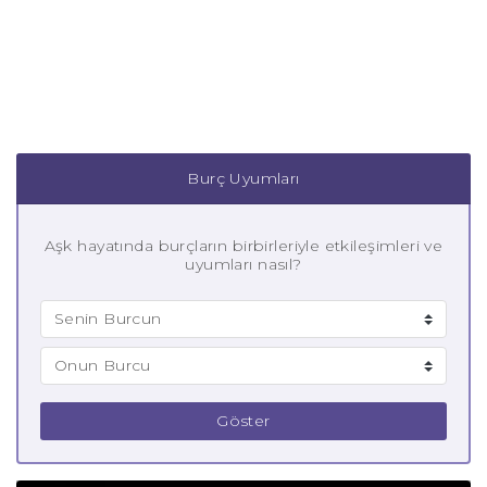
Burç Uyumları
Aşk hayatında burçların birbirleriyle etkileşimleri ve
uyumları nasıl?
Göster