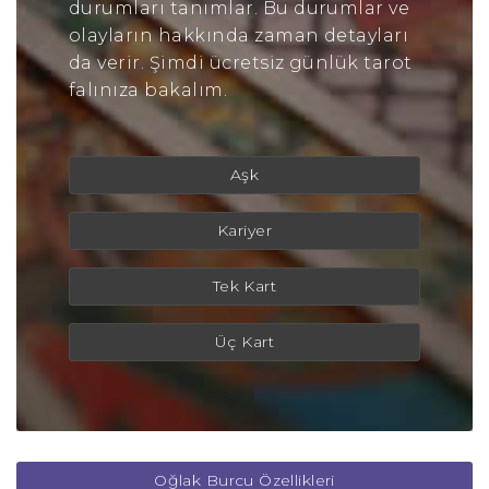
durumları tanımlar. Bu durumlar ve
olayların hakkında zaman detayları
da verir. Şimdi ücretsiz günlük tarot
falınıza bakalım.
Aşk
Kariyer
Tek Kart
Üç Kart
Oğlak Burcu Özellikleri