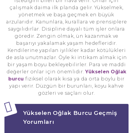
istediğini bilen bir hava verir. Onlar için
çalışmak daima ilk planda gelir. Yükselmek,
yönetmek ve başa geçmek en büyük
arzularıdır. Kanunlara, kurallara ve prensiplere
saygılıdırlar. Disipline dayalı tüm işler onlara
göredir. Zengin olmak, ün kazanmak ve
başarıyı yakalamak yaşam hedefleridir.
Kendilerine yapılan iyilikler kadar kötülükleri
de asla unutmazlar. Öyle ki intikam almak için
bir yaşam boyu bekleyebilirler. Para ve maddi
değerler onlar için önemlidir.
Yükselen
Oğlak
burcu
fiziksel olarak kısa ya da orta boylu bir
yapı verir. Düzgün bir burunları, koyu kahve
gözleri ve saçları olur.
Yükselen Oğlak Burcu Geçmiş
Yorumları