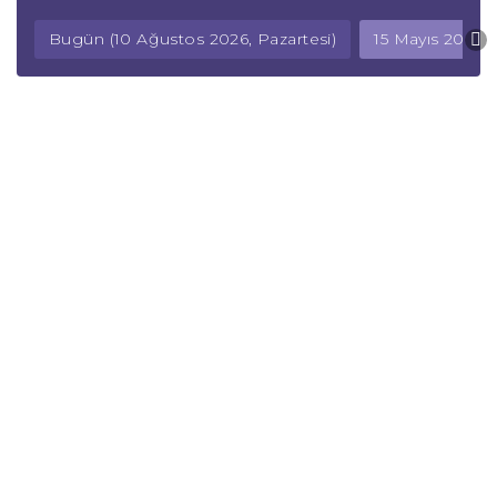
Bugün (10 Ağustos 2026, Pazartesi)
15 Mayıs 2026,