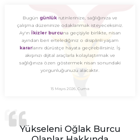
Bugün
günlük
rutinlerinize, sağlığınıza ve
çalışma düzeninize odaklanmak isteyeceksiniz.
Ay'ın
İkizler burcu
na geçişiyle birlikte, nisan
ayından beri ertelediğiniz o disiplinli yaşam
karar
larını dürüstçe hayata geçirebilirsiniz. İş
akışınızı dijital araçlarla kolaylaştırmak ve
sağlığınıza özen göstermek nisan sonundaki
yorgunluğunuzu alacaktır.
15 Mayıs 2026, Cuma
Yükseleni Oğlak Burcu
Olanlar Hakkında