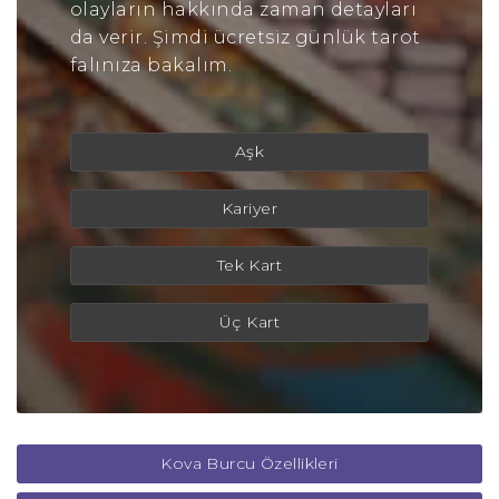
olayların hakkında zaman detayları
da verir. Şimdi ücretsiz günlük tarot
falınıza bakalım.
Aşk
Kariyer
Tek Kart
Üç Kart
Kova Burcu Özellikleri