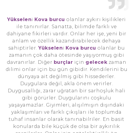
Yükselen
i
Kova burcu
olanlar aykırı kişilikleri
ile tanınırlar. Sanatta, bilimde farklı ve
dahiyane fikirleri vardır. Onlar her işe, yeni bir
anlam ve özellik kazandırabilecek dehaya
sahiptirler.
Yükselen
i
Kova burcu
olanlar bu
zamanın çok daha ötesinde yaşıyormuş gibi
davranırlar. Diğer
burçlar
için
gelecek
zaman
dilimi onlar için bu gün gibidir. Kendilerini bu
dünyaya ait değilmiş gibi hissederler.
Duygulara değil, akla önem verirler.
Duygusallığı, zarar uğratan bir sarhoşluk hali
gibi görürler. Duygularını coşkulu
yaşayamazlar. Giyimleri, alışılmışın dışındaki
yaklaşımları ve farklı çıkışları ile toplumda
tuhaf insanlar olarak tanınabilriler. En basit
konularda bile küçük de olsa bir aykırılık