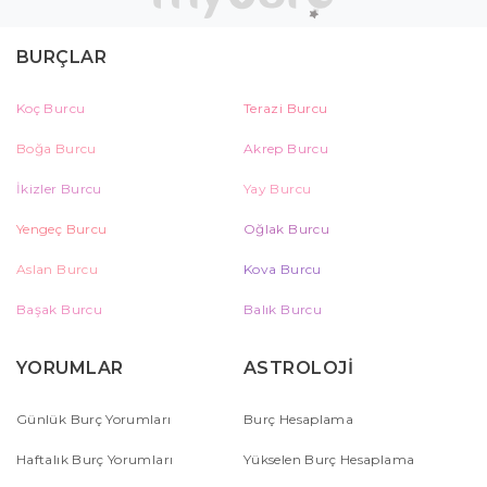
BURÇLAR
Koç Burcu
Terazi Burcu
Boğa Burcu
Akrep Burcu
İkizler Burcu
Yay Burcu
Yengeç Burcu
Oğlak Burcu
Aslan Burcu
Kova Burcu
Başak Burcu
Balık Burcu
YORUMLAR
ASTROLOJİ
Günlük Burç Yorumları
Burç Hesaplama
Haftalık Burç Yorumları
Yükselen Burç Hesaplama