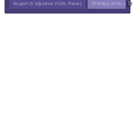
Bugün (9 Ağustos 2026, Pazar)
15 Mayıs 2026, Cum