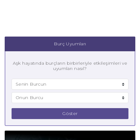
Burç Uyumları
Aşk hayatında burçların birbirleriyle etkileşimleri ve
uyumları nasıl?
Göster