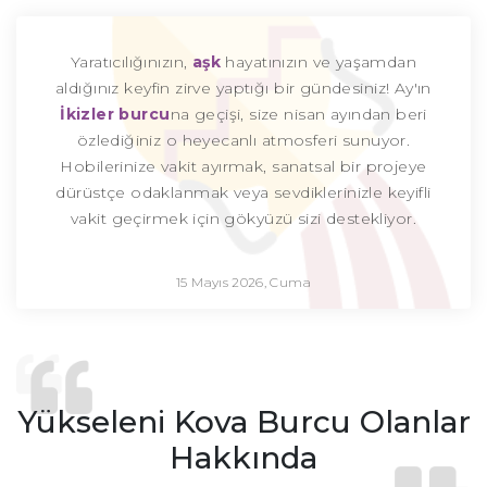
Yaratıcılığınızın,
aşk
hayatınızın ve yaşamdan
aldığınız keyfin zirve yaptığı bir gündesiniz! Ay'ın
İkizler burcu
na geçişi, size nisan ayından beri
özlediğiniz o heyecanlı atmosferi sunuyor.
Hobilerinize vakit ayırmak, sanatsal bir projeye
dürüstçe odaklanmak veya sevdiklerinizle keyifli
vakit geçirmek için gökyüzü sizi destekliyor.
15 Mayıs 2026, Cuma
Yükseleni Kova Burcu Olanlar
Hakkında