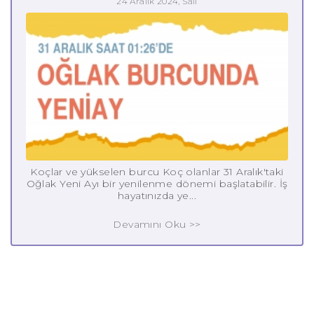
24 Aralık 2024, Salı
Koçlar ve yükselen burcu Koç olanlar 31 Aralık'taki
Oğlak Yeni Ayı bir yenilenme dönemi başlatabilir. İş
hayatınızda ye...
Devamını Oku >>