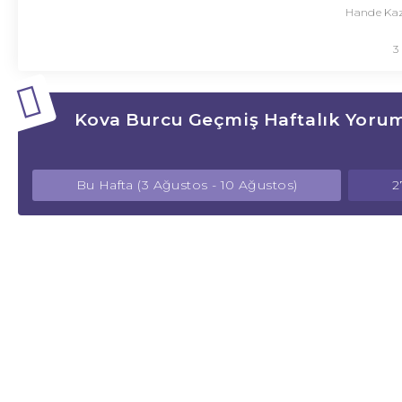
Hande Kaz
3
Kova Burcu Geçmiş Haftalık Yorum
Bu Hafta (3 Ağustos - 10 Ağustos)
2