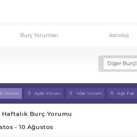
Burç Yorumları
Astroloji
lık Yorum
Aylık Yorum
Yıllık Yorum
Aşk Falı
 Haftalık Burç Yorumu
stos - 10 Ağustos