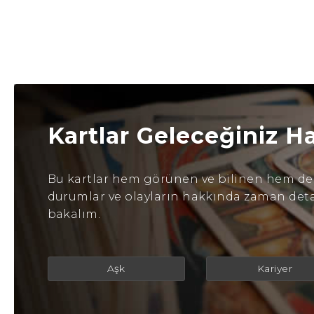
Kartlar Geleceğiniz H
Bu kartlar hem görünen ve bilinen hem de b
durumlar ve olayların hakkında zaman detayl
bakalım.
Aşk
Kariyer