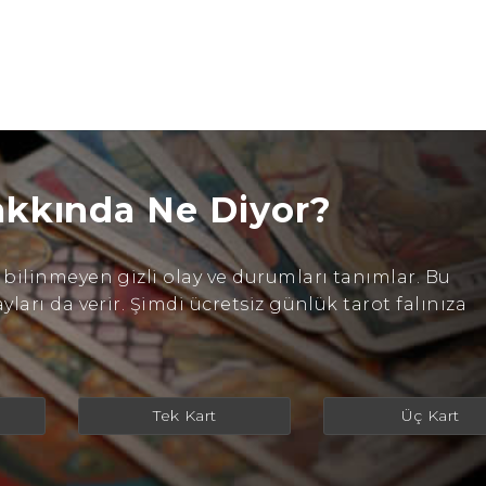
akkında Ne Diyor?
ilinmeyen gizli olay ve durumları tanımlar. Bu
arı da verir. Şimdi ücretsiz günlük tarot falınıza
Tek Kart
Üç Kart