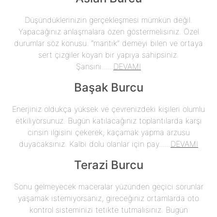
Düşündüklerinizin gerçekleşmesi mümkün değil.
Yapacağınız anlaşmalara özen göstermelisiniz. Özel
durumlar söz konusu. “mantık” demeyi bilen ve ortaya
sert çizgiler koyan bir yapıya sahipsiniz.
Şansını......
DEVAMI
Başak Burcu
Enerjiniz oldukça yüksek ve çevrenizdeki kişileri olumlu
etkiliyorsunuz. Bugün katılacağınız toplantılarda karşı
cinsin ilgisini çekerek, kaçamak yapma arzusu
duyacaksınız. Kalbi dolu olanlar için pay......
DEVAMI
Terazi Burcu
Sonu gelmeyecek maceralar yüzünden geçici sorunlar
yaşamak istemiyorsanız, gireceğiniz ortamlarda oto
kontrol sisteminizi tetikte tutmalısınız. Bugün