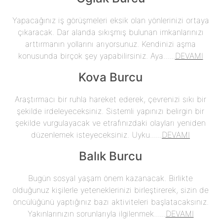
Yapacağınız iş görüşmeleri eksik olan yönlerinizi ortaya
çıkaracak. Dar alanda sıkışmış bulunan imkanlarınızı
arttırmanın yollarını arıyorsunuz. Kendinizi aşma
konusunda birçok şey yapabilirsiniz. Aya......
DEVAMI
Kova Burcu
Araştırmacı bir ruhla hareket ederek, çevrenizi sıkı bir
şekilde irdeleyeceksiniz. Sistemli yapınızı belirgin bir
şekilde vurgulayacak ve etrafınızdaki olayları yeniden
düzenlemek isteyeceksiniz. Uyku......
DEVAMI
Balık Burcu
Bugün sosyal yaşam önem kazanacak. Birlikte
olduğunuz kişilerle yeteneklerinizi birleştirerek, sizin de
öncülüğünü yaptığınız bazı aktiviteleri başlatacaksınız.
Yakınlarınızın sorunlarıyla ilgilenmek......
DEVAMI