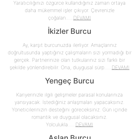
Yaratıcılığınızı özgürce kullandığınız zaman ortaya
daha mükemmel işler çıkıyor. Çevrenizle
çoğalan......
DEVAMI
İkizler Burcu
Ay, karşıt burcunuzda ilerliyor. Amaçlarınız
doğrultusunda yaptığınız çalışmaların sizi yormadığı bir
gerçek. Partnerinize olan tutkularınız sizi farklı bir
şekilde yönlendirebilir. Ona, duygusal sürp......
DEVAMI
Yengeç Burcu
Kariyerinizle ilgili gelişmeler parasal konularınıza
yansıyacak. İstediğiniz anlaşmaları yapacaksınız.
Yöneticilerinizin desteğini göreceksiniz. Gün içinde
romantik ve duygusal olacaksınız.
Yolculukla......
DEVAMI
Aslan Burcu