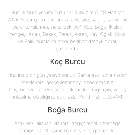
Günlük burç yorumunuzu okudunuz mu? 28 Haziran
2026 Pazar günü burcunuzu aşk, aile, sağlık, kariyer ve
para konularında neler bekliyor? Koç, Boğa, İkizler,
Yengeç, Aslan, Başak, Terazi, Akrep, Yay, Oğlak, Kova
ve Balık burçlarını neler bekliyor detaylı olarak
yazımızda.
Koç Burcu
Huzursuz bir gün yaşıyorsunuz. Şartlarınızı zorlamadan
isteklerinizi gerçekleştirmeyi denemelisiniz.
Düşünceleriniz herkesten çok farklı olduğu için, yanlış
anlaşılma olasılığınız çok fazla. Kendinizi......
DEVAMI
Boğa Burcu
Artık eski alışkanlıklarınızı değiştirecek yeteneğe
sahipsiniz. Girişimciliğiniz iyi ses getirecek.