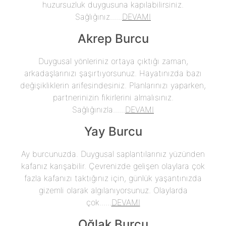
huzursuzluk duygusuna kapılabilirsiniz.
Sağlığınız......
DEVAMI
Akrep Burcu
Duygusal yönleriniz ortaya çıktığı zaman,
arkadaşlarınızı şaşırtıyorsunuz. Hayatınızda bazı
değişikliklerin arifesindesiniz. Planlarınızı yaparken,
partnerinizin fikirlerini almalısınız.
Sağlığınızla......
DEVAMI
Yay Burcu
Ay burcunuzda. Duygusal saplantılarınız yüzünden
kafanız karışabilir. Çevrenizde gelişen olaylara çok
fazla kafanızı taktığınız için, günlük yaşantınızda
gizemli olarak algılanıyorsunuz. Olaylarda
çok......
DEVAMI
Oğlak Burcu