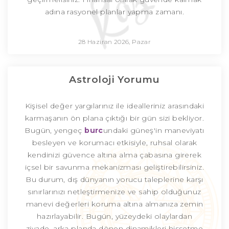
adına rasyonel planlar yapma zamanı.
28 Haziran 2026, Pazar
Astroloji Yorumu
Kişisel değer yargılarınız ile idealleriniz arasındaki
karmaşanın ön plana çıktığı bir gün sizi bekliyor.
Bugün, yengeç
burc
undaki güneş'in maneviyatı
besleyen ve korumacı etkisiyle, ruhsal olarak
kendinizi güvence altına alma çabasına girerek
içsel bir savunma mekanizması geliştirebilirsiniz.
Bu durum, dış dünyanın yorucu taleplerine karşı
sınırlarınızı netleştirmenize ve sahip olduğunuz
manevi değerleri koruma altına almanıza zemin
hazırlayabilir. Bugün, yüzeydeki olaylardan
ziyade, arka planda dönen dinamikleri hissetme