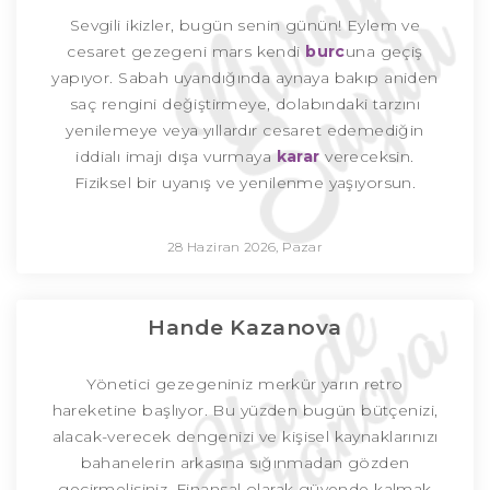
Sevgili ikizler, bugün senin günün! Eylem ve
cesaret gezegeni mars kendi
burc
una geçiş
yapıyor. Sabah uyandığında aynaya bakıp aniden
saç rengini değiştirmeye, dolabındaki tarzını
yenilemeye veya yıllardır cesaret edemediğin
iddialı imajı dışa vurmaya
karar
vereceksin.
Fiziksel bir uyanış ve yenilenme yaşıyorsun.
28 Haziran 2026, Pazar
Hande Kazanova
Yönetici gezegeniniz merkür yarın retro
hareketine başlıyor. Bu yüzden bugün bütçenizi,
alacak-verecek dengenizi ve kişisel kaynaklarınızı
bahanelerin arkasına sığınmadan gözden
geçirmelisiniz. Finansal olarak güvende kalmak