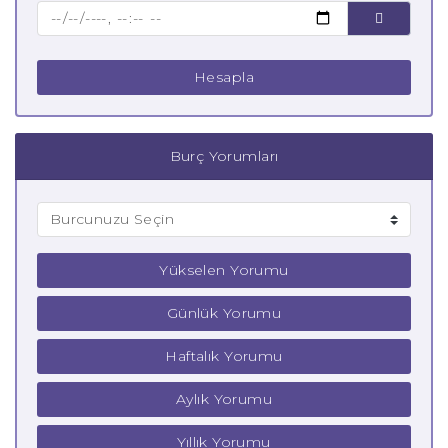
Çocuk İkizler Burcu
Hesapla
Burç Yorumları
Yükselen Yorumu
Günlük Yorumu
Haftalık Yorumu
Aylık Yorumu
Yıllık Yorumu