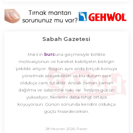
Sabah Gazetesi
Mars’ın
burc
una geçmesiyle birlikte
motivasyonun ve hareket kabiliyetin belirgin
şekilde artıyor. Bugün aynı anda birçok konuya
yönelmek isteyebilirsin ve bu durum seni
oldukça canlı tutabilir. Ancak zaman zaman
dağılma ve sabırsızlık riski var. İletişim gücün
yükseliyor, fikirlerini daha rahat ortaya
koyuyorsun. Günün sonunda kendini oldukça
güçlü hissedeceksin.
28 Haziran 2026, Pazar