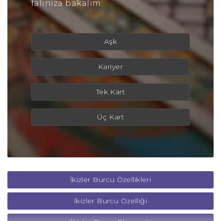
falınıza bakalım.
Aşk
Kariyer
Tek Kart
Üç Kart
İkizler Burcu Özellikleri
İkizler Burcu Özelliği