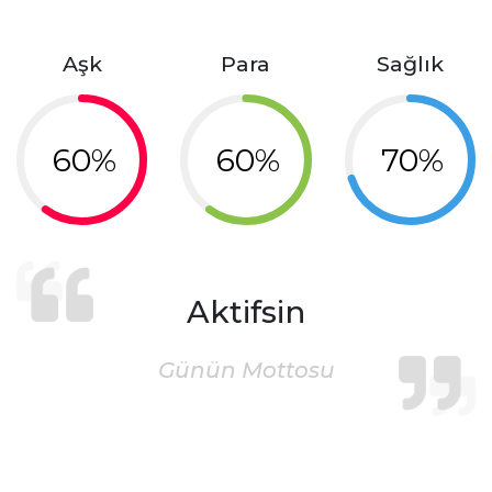
Aşk
Para
Sağlık
60%
60%
70%
Aktifsin
Günün Mottosu