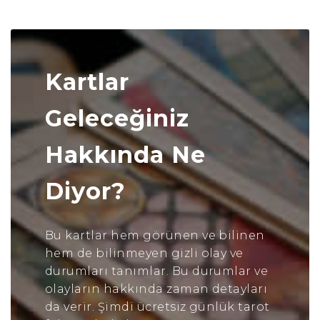
Kartlar
Geleceğiniz
Hakkında Ne
Diyor?
Bu kartlar hem görünen ve bilinen
hem de bilinmeyen gizli olay ve
durumları tanımlar. Bu durumlar ve
olayların hakkında zaman detayları
da verir. Şimdi ücretsiz günlük tarot