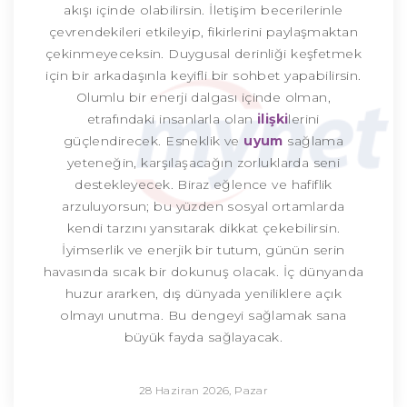
akışı içinde olabilirsin. İletişim becerilerinle
çevrendekileri etkileyip, fikirlerini paylaşmaktan
çekinmeyeceksin. Duygusal derinliği keşfetmek
için bir arkadaşınla keyifli bir sohbet yapabilirsin.
Olumlu bir enerji dalgası içinde olman,
etrafındaki insanlarla olan
ilişki
lerini
güçlendirecek. Esneklik ve
uyum
sağlama
yeteneğin, karşılaşacağın zorluklarda seni
destekleyecek. Biraz eğlence ve hafiflik
arzuluyorsun; bu yüzden sosyal ortamlarda
kendi tarzını yansıtarak dikkat çekebilirsin.
İyimserlik ve enerjik bir tutum, günün serin
havasında sıcak bir dokunuş olacak. İç dünyanda
huzur ararken, dış dünyada yeniliklere açık
olmayı unutma. Bu dengeyi sağlamak sana
büyük fayda sağlayacak.
28 Haziran 2026, Pazar