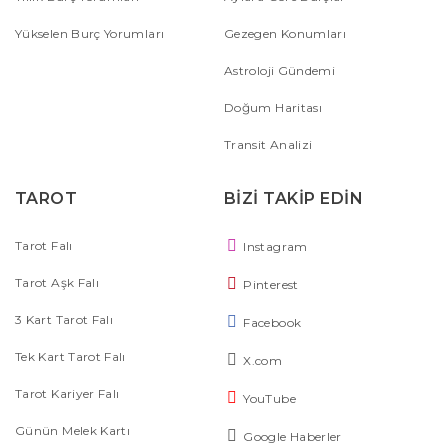
Yükselen Burç Yorumları
Gezegen Konumları
Astroloji Gündemi
Doğum Haritası
Transit Analizi
TAROT
BİZİ TAKİP EDİN
Tarot Falı
Instagram
Tarot Aşk Falı
Pinterest
3 Kart Tarot Falı
Facebook
Tek Kart Tarot Falı
X.com
Tarot Kariyer Falı
YouTube
Günün Melek Kartı
Google Haberler