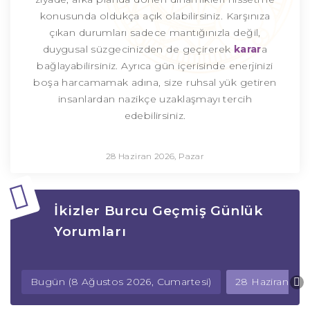
konusunda oldukça açık olabilirsiniz. Karşınıza
çıkan durumları sadece mantığınızla değil,
duygusal süzgecinizden de geçirerek
karar
a
bağlayabilirsiniz. Ayrıca gün içerisinde enerjinizi
boşa harcamamak adına, size ruhsal yük getiren
insanlardan nazikçe uzaklaşmayı tercih
edebilirsiniz.
28 Haziran 2026, Pazar
İkizler Burcu Geçmiş Günlük
Yorumları
Bugün (8 Ağustos 2026, Cumartesi)
28 Haziran 202