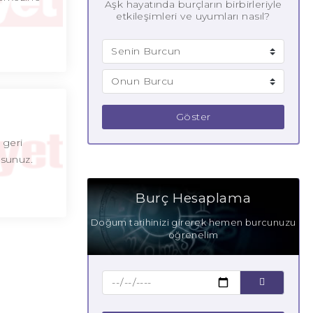
Aşk hayatında burçların birbirleriyle
etkileşimleri ve uyumları nasıl?
Göster
 geri
rsunuz.
Burç Hesaplama
Doğum tarihinizi girerek hemen burcunuzu
öğrenelim