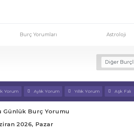
Burç Yorumları
Astroloji
lık Yorum
Aylık Yorum
Yıllık Yorum
Aşk Falı
u Günlük Burç Yorumu
ziran 2026, Pazar