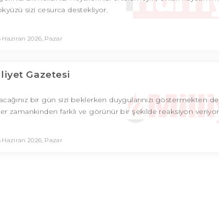
ökyüzü sizi cesurca destekliyor.
 Haziran 2026, Pazar
lliyet Gazetesi
acağınız bir gün sizi beklerken duygularınızı göstermekten de
. Her zamankinden farklı ve görünür bir şekilde reaksiyon veriyo
 Haziran 2026, Pazar