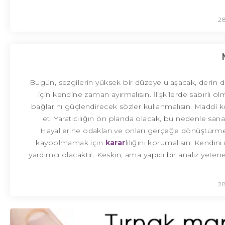
28
Bugün, sezgilerin yüksek bir düzeye ulaşacak, derin 
için kendine zaman ayırmalısın. İlişkilerde sabırlı 
bağlarını güçlendirecek sözler kullanmalısın. Maddi 
et. Yaratıcılığın ön planda olacak, bu nedenle sanat
Hayallerine odaklan ve onları gerçeğe dönüştürme
kaybolmamak için
karar
lılığını korumalısın. Kendini 
yardımcı olacaktır. Keskin, ama yapıcı bir analiz yeten
28