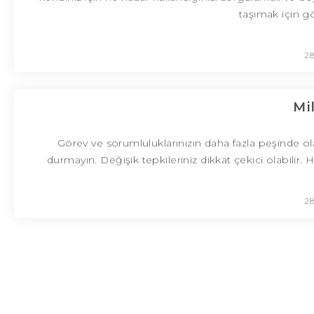
taşımak için g
28
Mi
Görev ve sorumluluklarınızın daha fazla peşinde ol
durmayın. Değişik tepkileriniz dikkat çekici olabilir
28