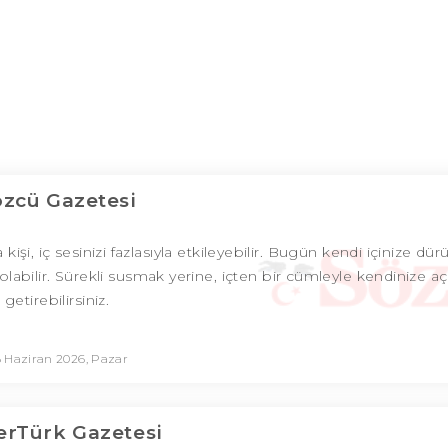
özcü Gazetesi
i, iç sesinizi fazlasıyla etkileyebilir. Bugün kendi içinize dür
abilir. Sürekli susmak yerine, içten bir cümleyle kendinize açı
getirebilirsiniz.
 Haziran 2026, Pazar
rTürk Gazetesi