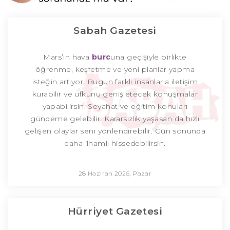
Sabah Gazetesi
Mars’ın hava
burc
una geçişiyle birlikte
öğrenme, keşfetme ve yeni planlar yapma
isteğin artıyor. Bugün farklı insanlarla iletişim
kurabilir ve ufkunu genişletecek konuşmalar
yapabilirsin. Seyahat ve eğitim konuları
gündeme gelebilir. Kararsızlık yaşasan da hızlı
gelişen olaylar seni yönlendirebilir. Gün sonunda
daha ilhamlı hissedebilirsin.
28 Haziran 2026, Pazar
Hürriyet Gazetesi