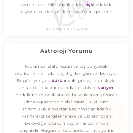
vermelisiniz. Aile büyükleriyle
ilişki
lerinizde
rasyonel ve dengeli kalmaya özen gösterin.
28 Haziran 2026, Pazar
Astroloji Yorumu
Toplumsal statünüzün ve dış dünyadaki
otoritenizin ön plana çıktığı bir gün sizi bekliyor.
Bugün, yengeç
burc
undaki güneş'in besleyici
ancak bir o kadar da iddialı etkisiyle,
kariyer
hedeflerinize odaklanarak başarılarınızı görünür
kılma eğiliminde olabilirsiniz. Bu durum,
sorumluluk almaktan kaçınmadan liderlik
vasıflarınızı sergilemenize ve üstlerinizden
beklediğiniz takdiri toplamanıza imkan
tanıyabilir. Bugün, arka planda kalmak yerine