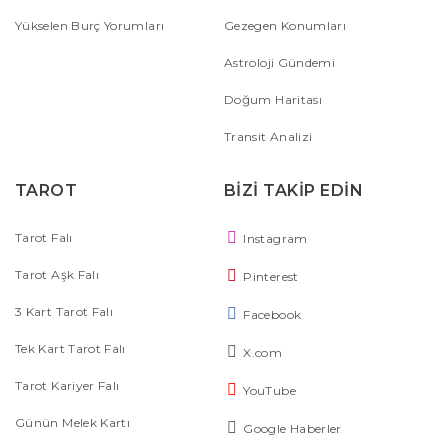
Yükselen Burç Yorumları
Gezegen Konumları
Astroloji Gündemi
Doğum Haritası
Transit Analizi
TAROT
BİZİ TAKİP EDİN
Tarot Falı
Instagram
Tarot Aşk Falı
Pinterest
3 Kart Tarot Falı
Facebook
Tek Kart Tarot Falı
X.com
Tarot Kariyer Falı
YouTube
Günün Melek Kartı
Google Haberler