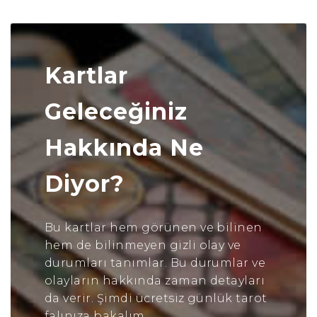
Kartlar
Geleceğiniz
Hakkında Ne
Diyor?
Bu kartlar hem görünen ve bilinen
hem de bilinmeyen gizli olay ve
durumları tanımlar. Bu durumlar ve
olayların hakkında zaman detayları
da verir. Şimdi ücretsiz günlük tarot
falınıza bakalım.