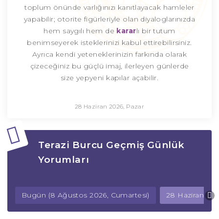
toplum önünde varlığınızı kanıtlayacak hamleler
yapabilir; otorite figürleriyle olan diyaloglarınızda
hem saygılı hem de
karar
lı bir tutum
benimseyerek isteklerinizi kabul ettirebilirsiniz.
Ayrıca kendi yeteneklerinizin farkında olarak
çizeceğiniz bu güçlü imaj, ilerleyen günlerde
size yepyeni kapılar açabilir.
28 Haziran 2026, Pazar
Terazi Burcu Geçmiş Günlük
Yorumları
Bugün (8 Ağustos 2026, Cumartesi)
28 Haziran 202