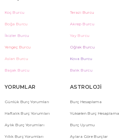
Koç Burcu
Terazi Burcu
Boğa Burcu
Akrep Burcu
İkizler Burcu
Yay Burcu
Yengeç Burcu
Oğlak Burcu
Aslan Burcu
Kova Burcu
Başak Burcu
Balık Burcu
YORUMLAR
ASTROLOJİ
Günlük Burç Yorumları
Burç Hesaplama
Haftalık Burç Yorumları
Yükselen Burç Hesaplama
Aylık Burç Yorumları
Burç Uyumu
Yıllık Burç Yorumları
Aylara Göre Burçlar