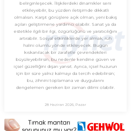
belirginleşecek. İlişkilerdeki dinamikler seni
etkileyebilir, bu yüzden iletişimde dikkatli
olmalısın. Karşıt görüşlere açık olman, yeni bakış
açıları geliştirmene yardımcı olabilir. Sanat ya da
estetikle ilgili bir ilgi, özgürlüğünü ve yaratıcılığını
artırabilir. Sosyal etkinliklerde yer almak, ruh
halini olumlu yönde etkileyecek. Bugün
kıskanılacak bir zarafetle çevrendekileri
büyüleyebilirsin, bu nedenle kendine güven ve
içsel güzelliğini dışarı yansıt. Ayrıca, içsel huzurun
için bir süre yalnız kalmayı da tercih edebilirsin;
bu, zihnini toplamana ve duygularını
dengelemen gereken bir zaman dilimi olabilir.
28 Haziran 2026, Pazar