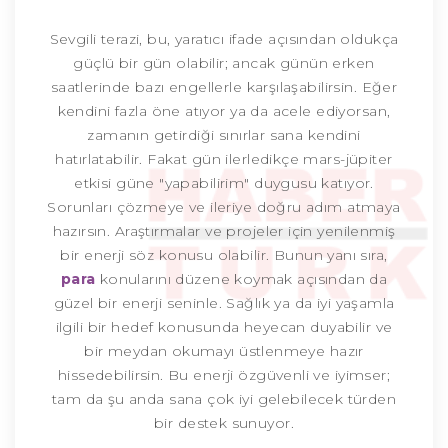
Sevgili terazi, bu, yaratıcı ifade açısından oldukça
güçlü bir gün olabilir; ancak günün erken
saatlerinde bazı engellerle karşılaşabilirsin. Eğer
kendini fazla öne atıyor ya da acele ediyorsan,
zamanın getirdiği sınırlar sana kendini
hatırlatabilir. Fakat gün ilerledikçe mars-jüpiter
etkisi güne "yapabilirim" duygusu katıyor.
Sorunları çözmeye ve ileriye doğru adım atmaya
hazırsın. Araştırmalar ve projeler için yenilenmiş
bir enerji söz konusu olabilir. Bunun yanı sıra,
para
konularını düzene koymak açısından da
güzel bir enerji seninle. Sağlık ya da iyi yaşamla
ilgili bir hedef konusunda heyecan duyabilir ve
bir meydan okumayı üstlenmeye hazır
hissedebilirsin. Bu enerji özgüvenli ve iyimser;
tam da şu anda sana çok iyi gelebilecek türden
bir destek sunuyor.