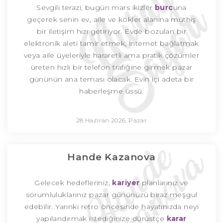
Sevgili terazi, bugün mars ikizler
burc
una
geçerek senin ev, aile ve kökler alanına müthiş
bir iletişim hızı getiriyor. Evde bozulan bir
elektronik aleti tamir etmek, internet bağlatmak
veya aile üyeleriyle hararetli ama pratik çözümler
üreten hızlı bir telefon trafiğine girmek pazar
gününün ana teması olacak. Evin içi adeta bir
haberleşme üssü.
28 Haziran 2026, Pazar
Hande Kazanova
Gelecek hedefleriniz,
kariyer
planlarınız ve
sorumluluklarınız pazar gününüzü biraz meşgul
edebilir. Yarınki retro öncesinde hayatınızda neyi
yapılandırmak istediğinize dürüstçe
karar