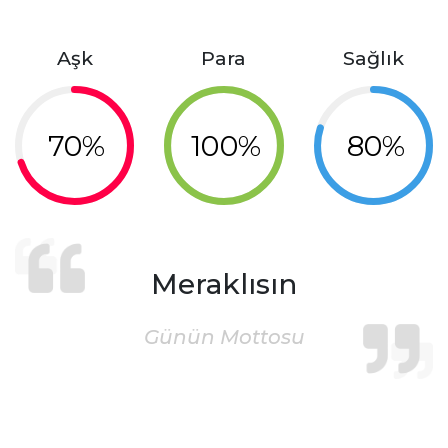
Aşk
Para
Sağlık
70%
100%
80%
Meraklısın
Günün Mottosu