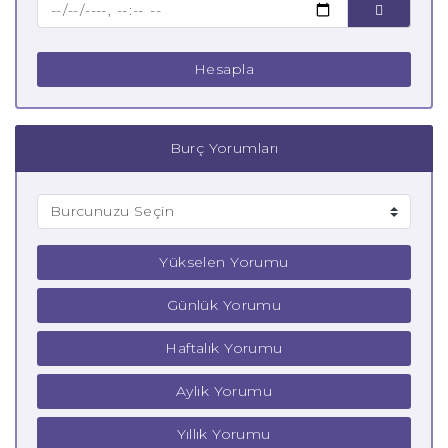
Çocuk Terazi Burcu
Hesapla
Burç Yorumları
Yükselen Yorumu
Günlük Yorumu
Haftalık Yorumu
Aylık Yorumu
Yıllık Yorumu