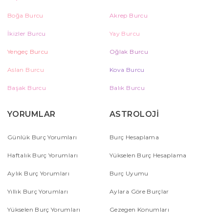
Boğa Burcu
Akrep Burcu
İkizler Burcu
Yay Burcu
Yengeç Burcu
Oğlak Burcu
Aslan Burcu
Kova Burcu
Başak Burcu
Balık Burcu
YORUMLAR
ASTROLOJİ
Günlük Burç Yorumları
Burç Hesaplama
Haftalık Burç Yorumları
Yükselen Burç Hesaplama
Aylık Burç Yorumları
Burç Uyumu
Yıllık Burç Yorumları
Aylara Göre Burçlar
Yükselen Burç Yorumları
Gezegen Konumları