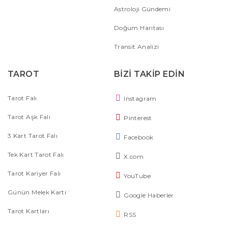
Astroloji Gündemi
Doğum Haritası
Transit Analizi
TAROT
BİZİ TAKİP EDİN
Tarot Falı
Instagram
Tarot Aşk Falı
Pinterest
3 Kart Tarot Falı
Facebook
Tek Kart Tarot Falı
X.com
Tarot Kariyer Falı
YouTube
Günün Melek Kartı
Google Haberler
Tarot Kartları
RSS