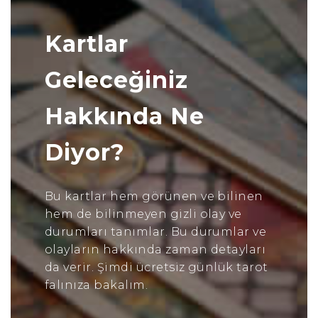
Kartlar
Geleceğiniz
Hakkında Ne
Diyor?
Bu kartlar hem görünen ve bilinen
hem de bilinmeyen gizli olay ve
durumları tanımlar. Bu durumlar ve
olayların hakkında zaman detayları
da verir. Şimdi ücretsiz günlük tarot
falınıza bakalım.