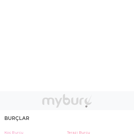
BURÇLAR
Koç Burcu
Terazi Burcu