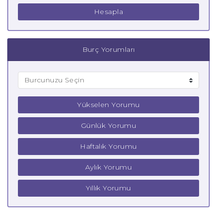
Hesapla
Burç Yorumları
Yükselen Yorumu
Günlük Yorumu
Haftalık Yorumu
Aylık Yorumu
Yıllık Yorumu