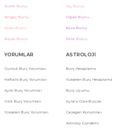
İkizler Burcu
Yay Burcu
Yengeç Burcu
Oğlak Burcu
Aslan Burcu
Kova Burcu
Başak Burcu
Balık Burcu
YORUMLAR
ASTROLOJİ
Günlük Burç Yorumları
Burç Hesaplama
Haftalık Burç Yorumları
Yükselen Burç Hesaplama
Aylık Burç Yorumları
Burç Uyumu
Yıllık Burç Yorumları
Aylara Göre Burçlar
Yükselen Burç Yorumları
Gezegen Konumları
Astroloji Gündemi