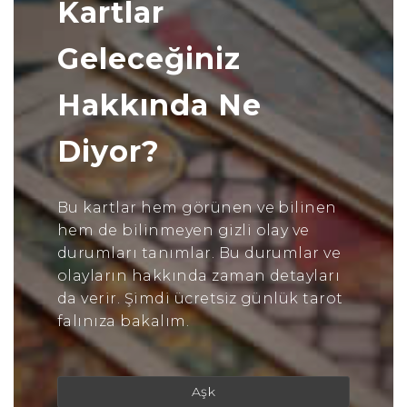
Kartlar
Geleceğiniz
Hakkında Ne
Diyor?
Bu kartlar hem görünen ve bilinen
hem de bilinmeyen gizli olay ve
durumları tanımlar. Bu durumlar ve
olayların hakkında zaman detayları
da verir. Şimdi ücretsiz günlük tarot
falınıza bakalım.
Aşk