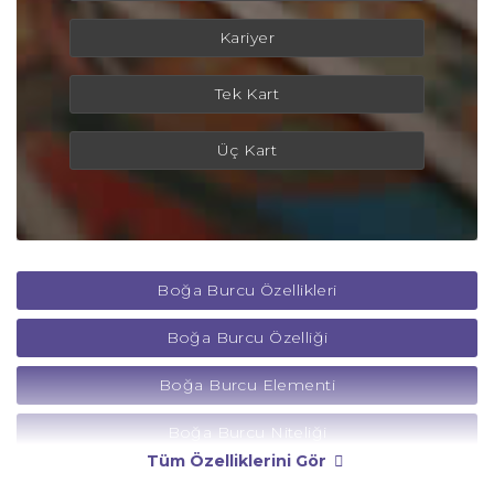
Kariyer
Tek Kart
Üç Kart
Boğa Burcu Özellikleri
Boğa Burcu Özelliği
Boğa Burcu Elementi
Boğa Burcu Niteliği
Tüm Özelliklerini Gör
Boğa Burcu Yönetici Gezegeni