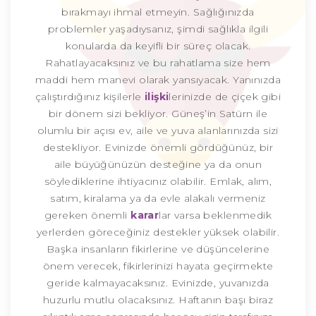
bırakmayı ihmal etmeyin. Sağlığınızda
problemler yaşadıysanız, şimdi sağlıkla ilgili
konularda da keyifli bir süreç olacak.
Rahatlayacaksınız ve bu rahatlama size hem
maddi hem manevi olarak yansıyacak. Yanınızda
çalıştırdığınız kişilerle
ilişki
lerinizde de çiçek gibi
bir dönem sizi bekliyor. Güneş’in Satürn ile
olumlu bir açısı ev, aile ve yuva alanlarınızda sizi
destekliyor. Evinizde önemli gördüğünüz, bir
aile büyüğünüzün desteğine ya da onun
söylediklerine ihtiyacınız olabilir. Emlak, alım,
satım, kiralama ya da evle alakalı vermeniz
gereken önemli
karar
lar varsa beklenmedik
yerlerden göreceğiniz destekler yüksek olabilir.
Başka insanların fikirlerine ve düşüncelerine
önem verecek, fikirlerinizi hayata geçirmekte
geride kalmayacaksınız. Evinizde, yuvanızda
huzurlu mutlu olacaksınız. Haftanın başı biraz