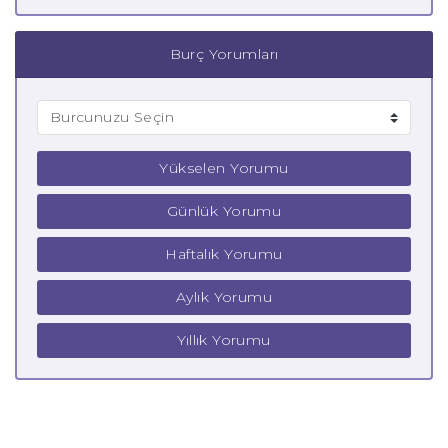
Burç Yorumları
Yükselen Yorumu
Günlük Yorumu
Haftalık Yorumu
Aylık Yorumu
Yıllık Yorumu