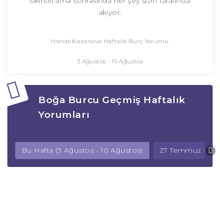
sıkıntılı ama sonrasında her şey sizin tarafınıza
akıyor.
Hande Kazanova Haftalık Burç Yorumu
3 Ağustos - 10 Ağustos
Boğa Burcu Geçmiş Haftalık
Yorumları
Bu Hafta (3 Ağustos - 10 Ağustos)
27 Temmuz - 3 