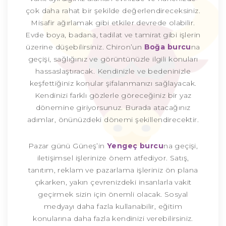
çok daha rahat bir şekilde değerlendireceksiniz.
Misafir ağırlamak gibi etkiler devrede olabilir.
Evde boya, badana, tadilat ve tamirat gibi işlerin
üzerine düşebilirsiniz. Chiron’un
Boğa burcu
na
geçişi, sağlığınız ve görüntünüzle ilgili konuları
hassaslaştıracak. Kendinizle ve bedeninizle
keşfettiğiniz konular şifalanmanızı sağlayacak.
Kendinizi farklı gözlerle göreceğiniz bir yaz
dönemine giriyorsunuz. Burada atacağınız
adımlar, önünüzdeki dönemi şekillendirecektir.
Pazar günü Güneş’in
Yengeç burcu
na geçişi,
iletişimsel işlerinize önem atfediyor. Satış,
tanıtım, reklam ve pazarlama işleriniz ön plana
çıkarken, yakın çevrenizdeki insanlarla vakit
geçirmek sizin için önemli olacak. Sosyal
medyayı daha fazla kullanabilir, eğitim
konularına daha fazla kendinizi verebilirsiniz.