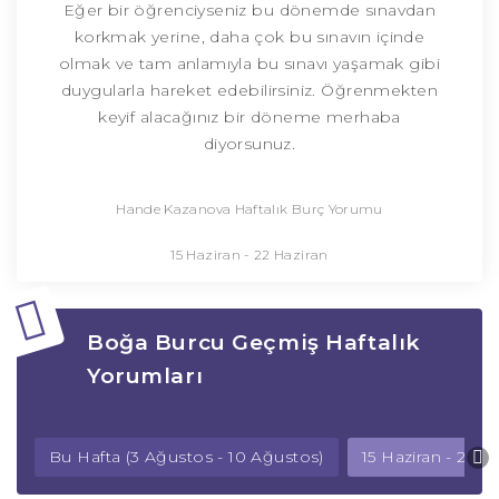
Eğer bir öğrenciyseniz bu dönemde sınavdan
korkmak yerine, daha çok bu sınavın içinde
olmak ve tam anlamıyla bu sınavı yaşamak gibi
duygularla hareket edebilirsiniz. Öğrenmekten
keyif alacağınız bir döneme merhaba
diyorsunuz.
Hande Kazanova Haftalık Burç Yorumu
15 Haziran - 22 Haziran
Boğa Burcu Geçmiş Haftalık
Yorumları
Bu Hafta (3 Ağustos - 10 Ağustos)
15 Haziran - 22 H