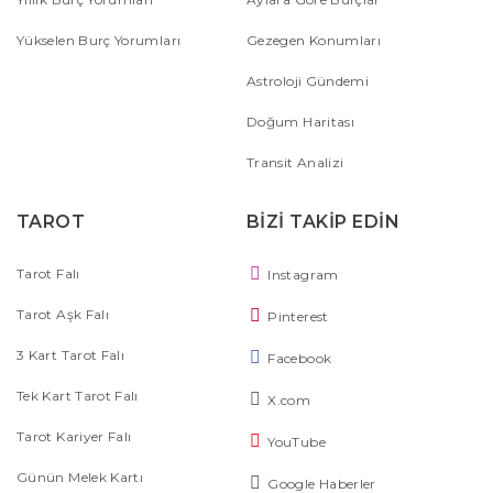
Yükselen Burç Yorumları
Gezegen Konumları
Astroloji Gündemi
Doğum Haritası
Transit Analizi
TAROT
BİZİ TAKİP EDİN
Tarot Falı
Instagram
Tarot Aşk Falı
Pinterest
3 Kart Tarot Falı
Facebook
Tek Kart Tarot Falı
X.com
Tarot Kariyer Falı
YouTube
Günün Melek Kartı
Google Haberler