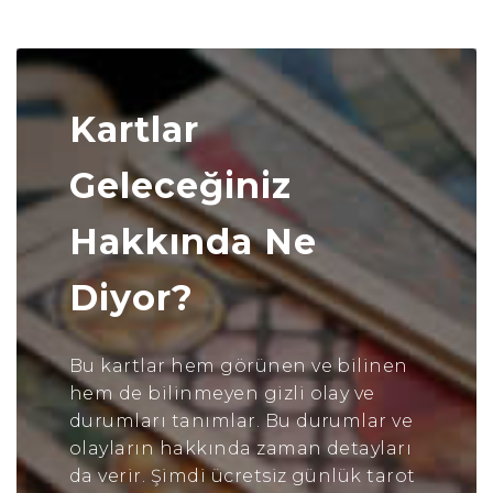
Kartlar
Geleceğiniz
Hakkında Ne
Diyor?
Bu kartlar hem görünen ve bilinen
hem de bilinmeyen gizli olay ve
durumları tanımlar. Bu durumlar ve
olayların hakkında zaman detayları
da verir. Şimdi ücretsiz günlük tarot