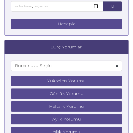
Çocuk Boğa Burcu
Hesapla
Burç Yorumları
Yükselen Yorumu
Günlük Yorumu
Haftalık Yorumu
Aylık Yorumu
Yıllık Yorumu