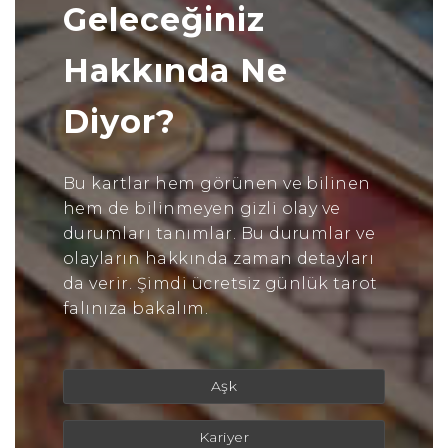
Geleceğiniz
Hakkında Ne
Diyor?
Bu kartlar hem görünen ve bilinen
hem de bilinmeyen gizli olay ve
durumları tanımlar. Bu durumlar ve
olayların hakkında zaman detayları
da verir. Şimdi ücretsiz günlük tarot
falınıza bakalım.
Aşk
Kariyer