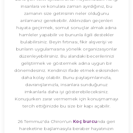
insanlara ve konulara zaman ayırdığınız, bu
zamanın size getirisinin neler olduğunu
anlamanız gerekebilir. Aklınızdan geçenleri
hayata geçirmek, somut sonuçlar almak adına
hamleler yapabilir ve bununla ilgili destekler
bulabilirsiniz. Beyin fırtınası, fikir alışverişi ve
bunların uygulamasına yönelik organizasyonlar
düzenleyebilirsiniz. Bu alandaki becerilerinizi
geliştirmek ve göstermek adına uygun bir
dönemdesiniz. Kendinizi ifade etmek eskisinden
daha kolay olabilir. Bunu paylaşımlarınızla,
davranışlarınızla, insanlara sunduğunuz
imkanlarla daha iyi gösterebileceksiniz.
Konuşurken zarar vermemek için konuşmamayı
tercih ettiğinizde bu size bir kapı açabilir.
26 Temmuz'da Chiron'un
Koç burcu
nda geri
hareketine başlamasıyla beraber hayatınızın