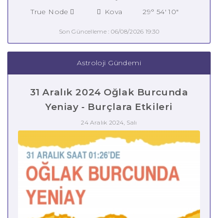
True Node
Kova
29° 54' 10"
Son Güncelleme : 06/08/2026 19:30
Astroloji Gündemi
31 Aralık 2024 Oğlak Burcunda
Yeniay - Burçlara Etkileri
24 Aralık 2024, Salı