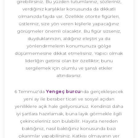
girebilirsiniz. Bu yüzden tutumlarınız, sözleriniz,
verdiğiniz karşılıklar konusunda da dikkatli
olmanızda fayda var. Özellikle otorite figürleri,
üstleriniz, size yön veren kişilerle yapacağınız
görüşmeler önemli olacaktır. Bu figür sizseniz,
duyduklarınızın, aldığınız eleştiri ya da
yönlendirmelerin konumunuza gölge
düşürmemesine dikkat etmelisiniz. Yapıcı olmak
liderliğin getirisi olan bir özelliktir; bunu
sergilemek için olumlu ve şanslı etkiler
altındasınız.
6 Temmuz'da
Yengeç burcu
nda gerçekleşecek
yeni ay ile beraber ticari ve sosyal açıdan
yeniliklere açık hale geliyorsunuz. Kendinizi daha
iyi şartlara hazırlamak, buna layık görmekle ilgili
çekinceleriniz son bulabilir. Hayata nereden
baktığınız, nasıl baktığınız konusunda bazı
çıkarımlar yapabilirsiniz. Katkısı olmayanın yer