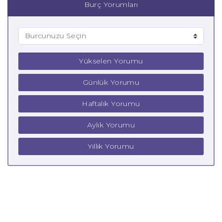
Burç Yorumları
Yükselen Yorumu
Günlük Yorumu
Haftalık Yorumu
Aylık Yorumu
Yıllık Yorumu