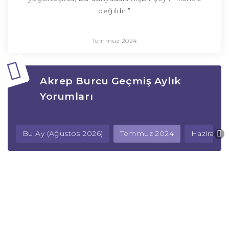
değildir.”
Temmuz 2024
Akrep Burcu Geçmiş Aylık
Yorumları
Bu Ay (Ağustos 2026)
Temmuz 2024
Haziran 2