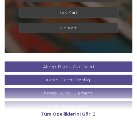
Tek Kart
Üç Kart
Akrep Burcu Özellikleri
Akrep Burcu Özelliği
Akrep Burcu Elementi
Akrep Burcu Niteliği
Tüm Özelliklerini Gör
Akrep Burcu Yönetici Gezegeni
Akrep Burcu Rengi