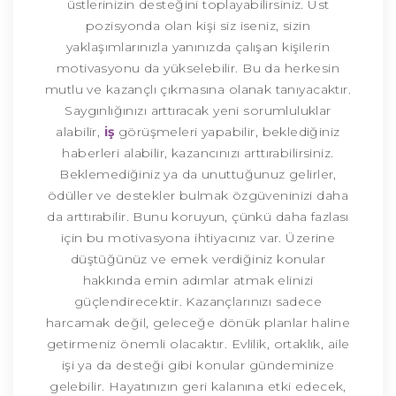
üstlerinizin desteğini toplayabilirsiniz. Üst
pozisyonda olan kişi siz iseniz, sizin
yaklaşımlarınızla yanınızda çalışan kişilerin
motivasyonu da yükselebilir. Bu da herkesin
mutlu ve kazançlı çıkmasına olanak tanıyacaktır.
Saygınlığınızı arttıracak yeni sorumluluklar
alabilir,
iş
görüşmeleri yapabilir, beklediğiniz
haberleri alabilir, kazancınızı arttırabilirsiniz.
Beklemediğiniz ya da unuttuğunuz gelirler,
ödüller ve destekler bulmak özgüveninizi daha
da arttırabilir. Bunu koruyun, çünkü daha fazlası
için bu motivasyona ihtiyacınız var. Üzerine
düştüğünüz ve emek verdiğiniz konular
hakkında emin adımlar atmak elinizi
güçlendirecektir. Kazançlarınızı sadece
harcamak değil, geleceğe dönük planlar haline
getirmeniz önemli olacaktır. Evlilik, ortaklık, aile
işi ya da desteği gibi konular gündeminize
gelebilir. Hayatınızın geri kalanına etki edecek,