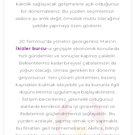
kalıcılık sağlayacak gelişmelere açık olduğunuz
bir dönemdesiniz. Bu yüzden seçimlerinizi
sadece şu anlık değil, ömürlük mutlu olacağınız
şekilde yapmaya özen gösterin.
20 Temmuz'da yönetici gezegeniniz Mars'ın
İkizler burcu
na geçişiyle ekonomik konularda
hızlı gündemler ve sonuçlar kapınızı çalabilir.
Beklentileriniz kadar bireysel çabalarınızın da
yoğun olacağı, olması gereken bir döneme
giriyorsunuz. Yeni çözüm yöntemleri, kazanç
kaynakları bulmak isteyebilir ya da bununla ilgili
düşüncelerinizi uygulamaya başlayabilirsiniz.
İletişim becerileriniz, yetenekli olduğunuz
alanlarda kendinizi daha iyi göstermenizi ve
ifadelerinizi güçlendirmenizi sağlayabilir. Bu
yüzden aceleyle, yapmış olmak için yapmakla
bu fırsatları geri tepmemelisiniz. Akıllıca, bilinçli