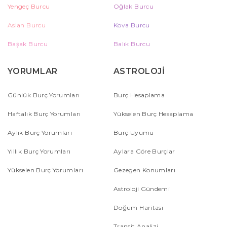
Yengeç Burcu
Oğlak Burcu
Aslan Burcu
Kova Burcu
Başak Burcu
Balık Burcu
YORUMLAR
ASTROLOJİ
Günlük Burç Yorumları
Burç Hesaplama
Haftalık Burç Yorumları
Yükselen Burç Hesaplama
Aylık Burç Yorumları
Burç Uyumu
Yıllık Burç Yorumları
Aylara Göre Burçlar
Yükselen Burç Yorumları
Gezegen Konumları
Astroloji Gündemi
Doğum Haritası
Transit Analizi