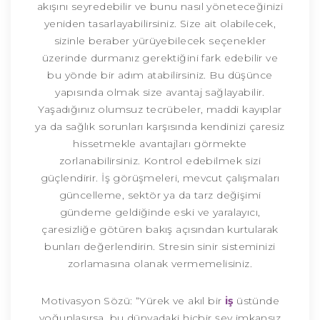
akışını seyredebilir ve bunu nasıl yöneteceğinizi
yeniden tasarlayabilirsiniz. Size ait olabilecek,
sizinle beraber yürüyebilecek seçenekler
üzerinde durmanız gerektiğini fark edebilir ve
bu yönde bir adım atabilirsiniz. Bu düşünce
yapısında olmak size avantaj sağlayabilir.
Yaşadığınız olumsuz tecrübeler, maddi kayıplar
ya da sağlık sorunları karşısında kendinizi çaresiz
hissetmekle avantajları görmekte
zorlanabilirsiniz. Kontrol edebilmek sizi
güçlendirir. İş görüşmeleri, mevcut çalışmaları
güncelleme, sektör ya da tarz değişimi
gündeme geldiğinde eski ve yaralayıcı,
çaresizliğe götüren bakış açısından kurtularak
bunları değerlendirin. Stresin sinir sisteminizi
zorlamasına olanak vermemelisiniz.
Motivasyon Sözü: “Yürek ve akıl bir
iş
üstünde
yoğunlaşırsa, bu dünyadaki hiçbir şey imkansız