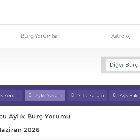
Burç Yorumları
Astroloji
lık Yorum
Aylık Yorum
Yıllık Yorum
Aşk Falı
cu Aylık Burç Yorumu
aziran 2026