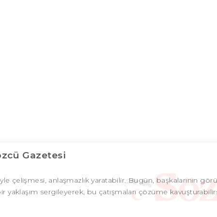
özcü Gazetesi
iriyle çelişmesi, anlaşmazlık yaratabilir. Bugün, başkalarının gör
r yaklaşım sergileyerek, bu çatışmaları çözüme kavuşturabilirs