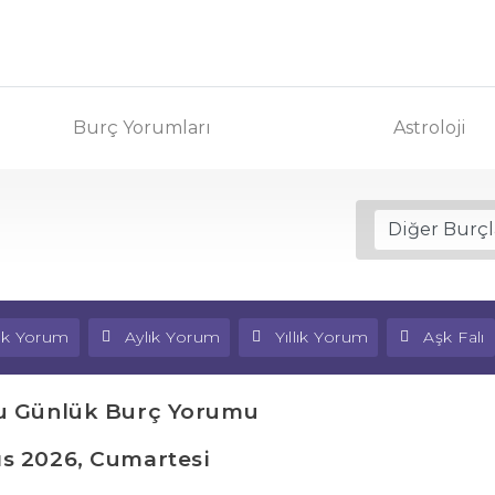
Burç Yorumları
Astroloji
lık Yorum
Aylık Yorum
Yıllık Yorum
Aşk Falı
u Günlük Burç Yorumu
ıs 2026, Cumartesi