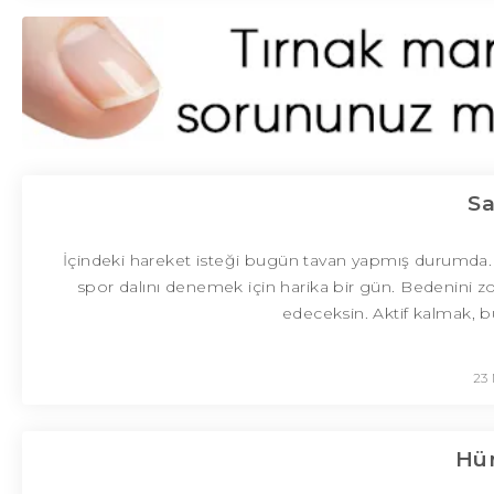
Sa
İçindeki hareket isteği bugün tavan yapmış durumda.
spor dalını denemek için harika bir gün. Bedenini zo
edeceksin. Aktif kalmak, b
23 
Hür