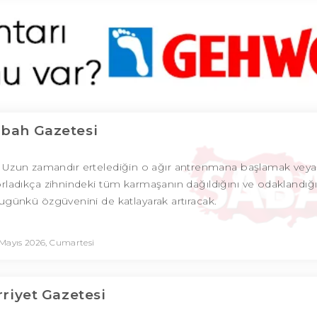
bah Gazetesi
 Uzun zamandır ertelediğin o ağır antrenmana başlamak veya 
rladıkça zihnindeki tüm karmaşanın dağıldığını ve odaklandığı
ugünkü özgüvenini de katlayarak artıracak.
Mayıs 2026, Cumartesi
riyet Gazetesi