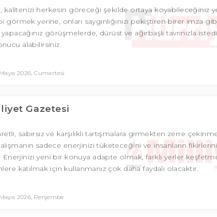
, kalitenizi herkesin göreceği şekilde ortaya koyabileceğiniz ye
bi görmek yerine, onları saygınlığınızı pekiştiren birer imza gib
 yapacağınız görüşmelerde, dürüst ve ağırbaşlı tavrınızla istedi
onucu alabilirsiniz.
Mayıs 2026, Cumartesi
lliyet Gazetesi
aretli, sabırsız ve karşılıklı tartışmalara girmekten zerre çekinm
lışmanın sadece enerjinizi tüketeceğini ve insanların fikirlerini
Enerjinizi yeni bir konuya adapte olmak, farklı yerler keşfet
mlere katılmak için kullanmanız çok daha faydalı olacaktır.
 Mayıs 2026, Perşembe