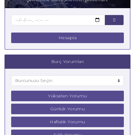
Baba Aslan Burcu
Çocuk Aslan Burcu
Hesapla
Burç Yorumları
Yükselen Yorumu
Günlük Yorumu
Haftalık Yorumu
Aylık Yorumu