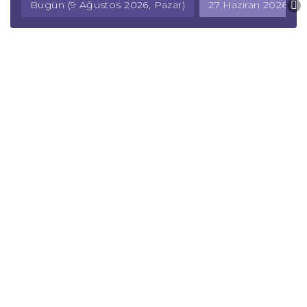
Bugün (9 Ağustos 2026, Pazar)
27 Haziran 2026, C