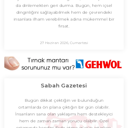
da dinlemekten geri durma. Bugün, hem içsel
dinginliğini sağlayabilmek hem de çevrendeki
insanlara ilham verebilmek adına mükemmel bir
fırsat.
27 Haziran 2026, Cumartesi
Sabah Gazetesi
Bugün dikkat çektiğin ve bulunduğun
ortamlarda ön plana çıktığın bir gün olabilir.
İnsanların sana olan yaklaşımı hem destekleyici
hem de zaman zaman yorucu olabilir. Özel
ortamında kendini ifade etme gücün artarken,