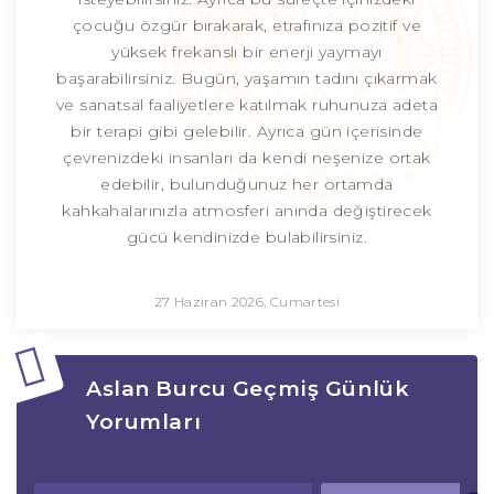
çocuğu özgür bırakarak, etrafınıza pozitif ve
yüksek frekanslı bir enerji yaymayı
başarabilirsiniz. Bugün, yaşamın tadını çıkarmak
ve sanatsal faaliyetlere katılmak ruhunuza adeta
bir terapi gibi gelebilir. Ayrıca gün içerisinde
çevrenizdeki insanları da kendi neşenize ortak
edebilir, bulunduğunuz her ortamda
kahkahalarınızla atmosferi anında değiştirecek
gücü kendinizde bulabilirsiniz.
27 Haziran 2026, Cumartesi
Aslan Burcu Geçmiş Günlük
Yorumları