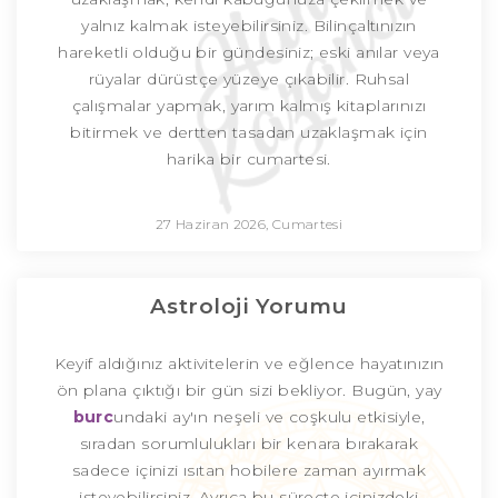
yalnız kalmak isteyebilirsiniz. Bilinçaltınızın
hareketli olduğu bir gündesiniz; eski anılar veya
rüyalar dürüstçe yüzeye çıkabilir. Ruhsal
çalışmalar yapmak, yarım kalmış kitaplarınızı
bitirmek ve dertten tasadan uzaklaşmak için
harika bir cumartesi.
27 Haziran 2026, Cumartesi
Astroloji Yorumu
Keyif aldığınız aktivitelerin ve eğlence hayatınızın
ön plana çıktığı bir gün sizi bekliyor. Bugün, yay
burc
undaki ay'ın neşeli ve coşkulu etkisiyle,
sıradan sorumlulukları bir kenara bırakarak
sadece içinizi ısıtan hobilere zaman ayırmak
isteyebilirsiniz. Ayrıca bu süreçte içinizdeki