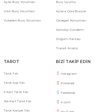
Aylık Burç Yorumları
Burç Uyumu
Yıllık Burç Yorumları
Aylara Göre Burçlar
Yükselen Burç Yorumları
Gezegen Konumları
Astroloji Gündemi
Doğum Haritası
Transit Analizi
TAROT
BİZİ TAKİP EDİN
Tarot Falı
Instagram
Tarot Aşk Falı
Pinterest
3 Kart Tarot Falı
Facebook
Tek Kart Tarot Falı
X.com
Tarot Kariyer Falı
YouTube