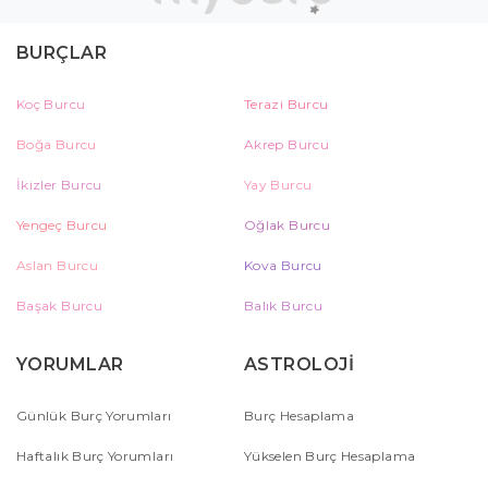
BURÇLAR
Koç Burcu
Terazi Burcu
Boğa Burcu
Akrep Burcu
İkizler Burcu
Yay Burcu
Yengeç Burcu
Oğlak Burcu
Aslan Burcu
Kova Burcu
Başak Burcu
Balık Burcu
YORUMLAR
ASTROLOJİ
Günlük Burç Yorumları
Burç Hesaplama
Haftalık Burç Yorumları
Yükselen Burç Hesaplama