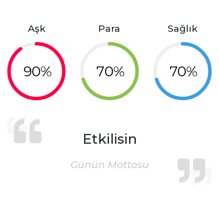
Aşk
Para
Sağlık
90%
70%
70%
Etkilisin
Günün Mottosu