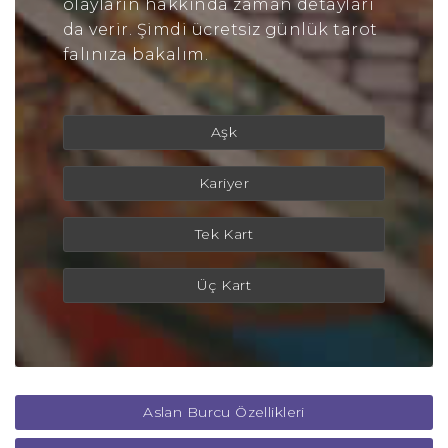
olayların hakkında zaman detayları
da verir. Şimdi ücretsiz günlük tarot
falınıza bakalım.
Aşk
Kariyer
Tek Kart
Üç Kart
Aslan Burcu Özellikleri