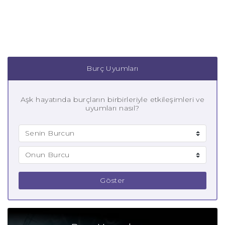
Burç Uyumları
Aşk hayatında burçların birbirleriyle etkileşimleri ve
uyumları nasıl?
Göster