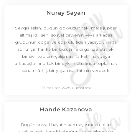
Nuray Sayarı
Sevgili aslan, bugün gökyüzündeki mars jüpiter
altmışlığı, seni sosyal çevrenin veya arkadaş
grubunun doğal ve coşkulu lideri yapıyor. Hafta
sonu için harika bir buluşma organize etmek,
bir sivil toplum çalışmasına katılmak veya
arkadaşlarını ortak bir eylem etrafında toplamak
sana müthiş bir yaşamsal tatmin verecek.
27 Haziran 2026, Cumartesi
Hande Kazanova
Bugün sosyal hayatın karmaşasından biraz
uzaklaşmak, kendi kabuğunuza çekilmek ve