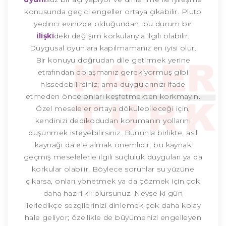
konusunda geçici engeller ortaya çıkabilir. Pluto
yedinci evinizde olduğundan, bu durum bir
ilişki
deki değişim korkularıyla ilgili olabilir.
Duygusal oyunlara kapılmamanız en iyisi olur.
Bir konuyu doğrudan dile getirmek yerine
etrafından dolaşmanız gerekiyormuş gibi
hissedebilirsiniz; ama duygularınızı ifade
etmeden önce onları keşfetmekten korkmayın.
Özel meseleler ortaya dökülebileceği için,
kendinizi dedikodudan korumanın yollarını
düşünmek isteyebilirsiniz. Bununla birlikte, asıl
kaynağı da ele almak önemlidir; bu kaynak
geçmiş meselelerle ilgili suçluluk duyguları ya da
korkular olabilir. Böylece sorunlar su yüzüne
çıkarsa, onları yönetmek ya da çözmek için çok
daha hazırlıklı olursunuz. Neyse ki gün
ilerledikçe sezgilerinizi dinlemek çok daha kolay
hale geliyor; özellikle de büyümenizi engelleyen