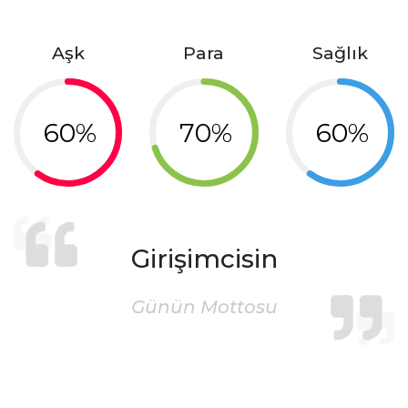
Aşk
Para
Sağlık
60%
70%
60%
Girişimcisin
Günün Mottosu