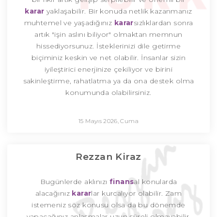
karar
yaklaşabilir. Bir konuda netlik kazanmanız
muhtemel ve yaşadığınız
karar
sızlıklardan sonra
artık "işin aslını biliyor" olmaktan memnun
hissediyorsunuz. İsteklerinizi dile getirme
biçiminiz keskin ve net olabilir. İnsanlar sizin
iyileştirici enerjinize çekiliyor ve birini
sakinleştirme, rahatlatma ya da ona destek olma
konumunda olabilirsiniz.
15 Mayıs 2026, Cuma
Rezzan Kiraz
Bugünlerde aklınızı
finans
al konularda
alacağınız
karar
lar kurcalıyor olabilir. Zam
istemeniz söz konusu olsa da bu dönemde
yapacağınız anlaşmalar uzun süreli olmayabilir.