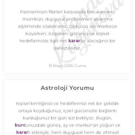
Partnerinizin fikirleri karşısında bocalamanız
mümkün; duygusal problemleri abartma
eğiliminde olabilirsiniz. Gökyüzü sizi merkeze
koyarken; özgüven, görünüş ve kişisel
hedeflerinizle ilgili net
karar
lar alacağınız bir
süreçtesiniz.
15 Mayıs 2026, Cuma
Astroloji Yorumu
Kişisel kimliğinizi ve hedeflerinizi net bir şekilde
ortaya koyduğunuz, içsel gücünüzle bağlantı
kurduğunuz bir gün sizi bekliyor. Bugün,
burc
unuzdaki güneş, ay ve merkür'ün yoğun ve
karar
lı etkisiyle, hem duygusal hem de zihinsel