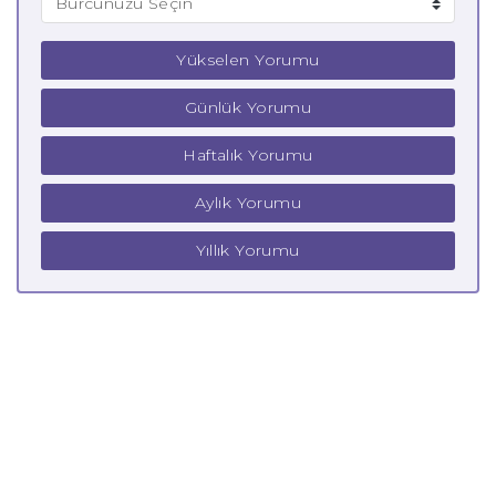
Yükselen Yorumu
Günlük Yorumu
Haftalık Yorumu
Aylık Yorumu
Yıllık Yorumu