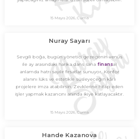
15 Mayıs 2026, Cuma
Nuray Sayarı
Sevgili boğa, bugün yönetici gezegenin venüs
ile ay arasındaki harika dans sana
finans
al
anlamda hatrı sayılır fırsatlar sunuyor. Konfor
alanını lüks ve estetikle süsleyeceğin kârlı
projelere imza atabilirsin. Zevklerine hitap eden
işler yapmak kazancını anında ikiye katlayacaktır.
15 Mayıs 2026, Cuma
Hande Kazanova