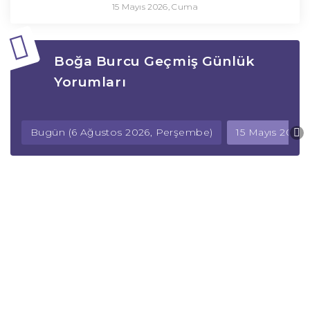
15 Mayıs 2026, Cuma
Boğa Burcu Geçmiş Günlük
Yorumları
Bugün (6 Ağustos 2026, Perşembe)
15 Mayıs 2026