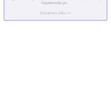
hayatınızda ye...
Devamını Oku >>