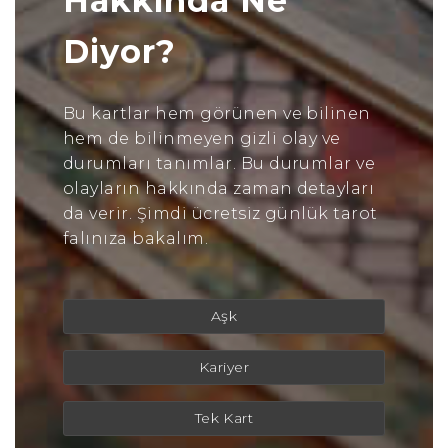
Hakkında Ne
Diyor?
Bu kartlar hem görünen ve bilinen
hem de bilinmeyen gizli olay ve
durumları tanımlar. Bu durumlar ve
olayların hakkında zaman detayları
da verir. Şimdi ücretsiz günlük tarot
falınıza bakalım.
Aşk
Kariyer
Tek Kart