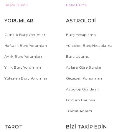
Başak Burcu
Balık Burcu
YORUMLAR
ASTROLOJİ
Günlük Burç Yorumları
Burç Hesaplama
Haftalık Burç Yorumları
Yükselen Burç Hesaplama
Aylık Burç Yorumları
Burç Uyumu
Yıllık Burç Yorumları
Aylara Göre Burçlar
Yükselen Burç Yorumları
Gezegen Konumları
Astroloji Gündemi
Doğum Haritası
Transit Analizi
TAROT
BİZİ TAKİP EDİN