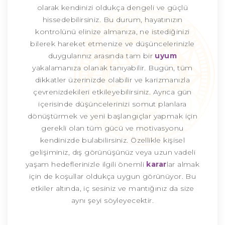
olarak kendinizi oldukça dengeli ve güçlü
hissedebilirsiniz. Bu durum, hayatınızın
kontrolünü elinize almanıza, ne istediğinizi
bilerek hareket etmenize ve düşüncelerinizle
duygularınız arasında tam bir
uyum
yakalamanıza olanak tanıyabilir. Bugün, tüm
dikkatler üzerinizde olabilir ve karizmanızla
çevrenizdekileri etkileyebilirsiniz. Ayrıca gün
içerisinde düşüncelerinizi somut planlara
dönüştürmek ve yeni başlangıçlar yapmak için
gerekli olan tüm gücü ve motivasyonu
kendinizde bulabilirsiniz. Özellikle kişisel
gelişiminiz, dış görünüşünüz veya uzun vadeli
yaşam hedeflerinizle ilgili önemli
karar
lar almak
için de koşullar oldukça uygun görünüyor. Bu
etkiler altında, iç sesiniz ve mantığınız da size
aynı şeyi söyleyecektir.