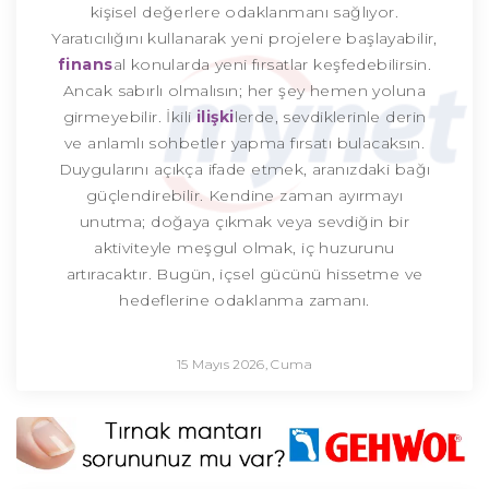
kişisel değerlere odaklanmanı sağlıyor.
Yaratıcılığını kullanarak yeni projelere başlayabilir,
finans
al konularda yeni fırsatlar keşfedebilirsin.
Ancak sabırlı olmalısın; her şey hemen yoluna
girmeyebilir. İkili
ilişki
lerde, sevdiklerinle derin
ve anlamlı sohbetler yapma fırsatı bulacaksın.
Duygularını açıkça ifade etmek, aranızdaki bağı
güçlendirebilir. Kendine zaman ayırmayı
unutma; doğaya çıkmak veya sevdiğin bir
aktiviteyle meşgul olmak, iç huzurunu
artıracaktır. Bugün, içsel gücünü hissetme ve
hedeflerine odaklanma zamanı.
15 Mayıs 2026, Cuma