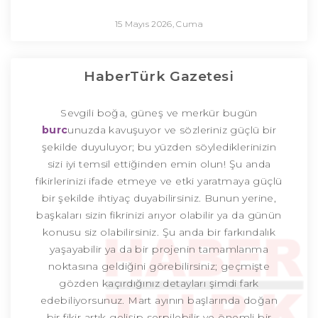
15 Mayıs 2026, Cuma
HaberTürk Gazetesi
Sevgili boğa, güneş ve merkür bugün
burc
unuzda kavuşuyor ve sözleriniz güçlü bir
şekilde duyuluyor; bu yüzden söylediklerinizin
sizi iyi temsil ettiğinden emin olun! Şu anda
fikirlerinizi ifade etmeye ve etki yaratmaya güçlü
bir şekilde ihtiyaç duyabilirsiniz. Bunun yerine,
başkaları sizin fikrinizi arıyor olabilir ya da günün
konusu siz olabilirsiniz. Şu anda bir farkındalık
yaşayabilir ya da bir projenin tamamlanma
noktasına geldiğini görebilirsiniz; geçmişte
gözden kaçırdığınız detayları şimdi fark
edebiliyorsunuz. Mart ayının başlarında doğan
bir fikir artık gelişip serpilebilir ve önemli bir