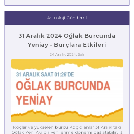
Astroloji Gündemi
31 Aralık 2024 Oğlak Burcunda
Yeniay - Burçlara Etkileri
24 Aralık 2024, Salı
Koçlar ve yükselen burcu Koç olanlar 31 Aralık'taki
Oğlak Yeni Ayı bir yenilenme dönemi başlatabilir. İş