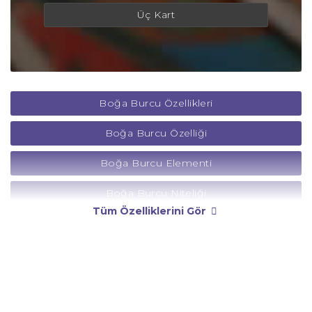
Üç Kart
Boğa Burcu Özellikleri
Boğa Burcu Özelliği
Boğa Burcu Elementi
Boğa Burcu Niteliği
Tüm Özelliklerini Gör
Boğa Burcu Yönetici Gezegeni
Boğa Burcu Rengi
Boğa Burcu Taşı