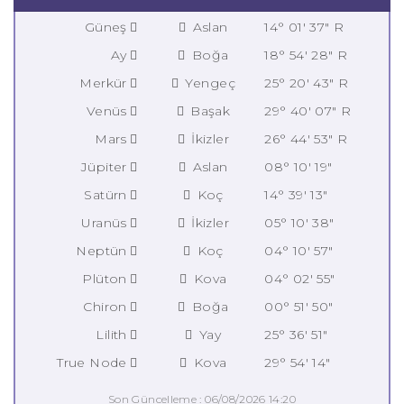
Güneş
Aslan
14° 01' 37" R
Ay
Boğa
18° 54' 28" R
Merkür
Yengeç
25° 20' 43" R
Venüs
Başak
29° 40' 07" R
Mars
İkizler
26° 44' 53" R
Jüpiter
Aslan
08° 10' 19"
Satürn
Koç
14° 39' 13"
Uranüs
İkizler
05° 10' 38"
Neptün
Koç
04° 10' 57"
Plüton
Kova
04° 02' 55"
Chiron
Boğa
00° 51' 50"
Lilith
Yay
25° 36' 51"
True Node
Kova
29° 54' 14"
Son Güncelleme : 06/08/2026 14:20