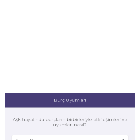
Burç Uyumları
Aşk hayatında burçların birbirleriyle etkileşimleri ve
uyumları nasıl?