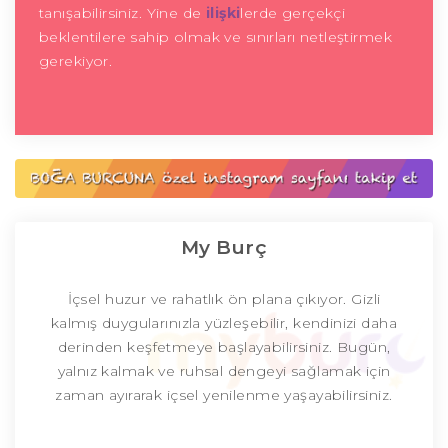
tanışabilirsiniz. Yine de
ilişki
lerde gerçekçi
beklentilere sahip olmak ve sınırları netleştirmek
gerekiyor.
My Burç
İçsel huzur ve rahatlık ön plana çıkıyor. Gizli
kalmış duygularınızla yüzleşebilir, kendinizi daha
derinden keşfetmeye başlayabilirsiniz. Bugün,
yalnız kalmak ve ruhsal dengeyi sağlamak için
zaman ayırarak içsel yenilenme yaşayabilirsiniz.