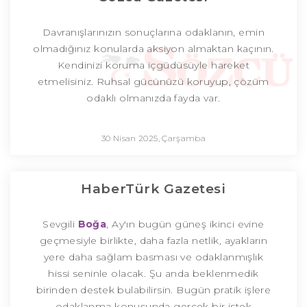
Davranışlarınızın sonuçlarına odaklanın, emin
olmadığınız konularda aksiyon almaktan kaçının.
Kendinizi koruma içgüdüsüyle hareket
etmelisiniz. Ruhsal gücünüzü koruyup, çözüm
odaklı olmanızda fayda var.
30 Nisan 2025, Çarşamba
HaberTürk Gazetesi
Sevgili
Boğa
, Ay'ın bugün güneş ikinci evine
geçmesiyle birlikte, daha fazla netlik, ayakların
yere daha sağlam basması ve odaklanmışlık
hissi seninle olacak. Şu anda beklenmedik
birinden destek bulabilirsin. Bugün pratik işlere
odaklanma konusunda gerçek bir istek