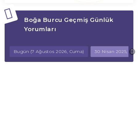
Boğa Burcu Geçmiş Günlük
Yorumları
Bugün (7 Ağustos 2026, Cuma)
30 Nisan 2025, Ça