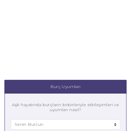
Burç Uyumları
Aşk hayatında burçların birbirleriyle etkileşimleri ve
uyumları nasıl?