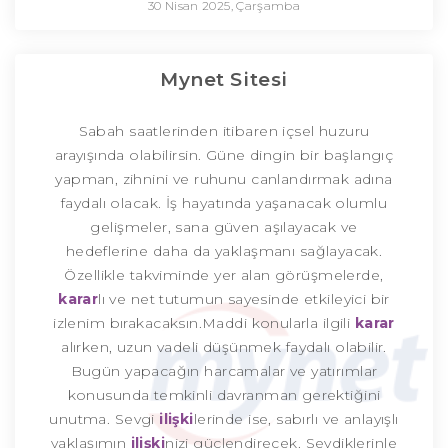
30 Nisan 2025, Çarşamba
Mynet Sitesi
Sabah saatlerinden itibaren içsel huzuru
arayışında olabilirsin. Güne dingin bir başlangıç
yapman, zihnini ve ruhunu canlandırmak adına
faydalı olacak. İş hayatında yaşanacak olumlu
gelişmeler, sana güven aşılayacak ve
hedeflerine daha da yaklaşmanı sağlayacak.
Özellikle takviminde yer alan görüşmelerde,
karar
lı ve net tutumun sayesinde etkileyici bir
izlenim bırakacaksın.Maddi konularla ilgili
karar
alırken, uzun vadeli düşünmek faydalı olabilir.
Bugün yapacağın harcamalar ve yatırımlar
konusunda temkinli davranman gerektiğini
unutma. Sevgi
ilişki
lerinde ise, sabırlı ve anlayışlı
yaklaşımın
ilişki
nizi güçlendirecek. Sevdiklerinle