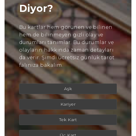
Diyor?
Bu kartlar hem görünen ve bilinen
hem de bilinmeyen gizli olay ve
durumları tanımlar. Bu durumlar ve
olayların hakkında zaman detayları
da verir. Şimdi ücretsiz günlük tarot
falınıza bakalım.
Aşk
Kariyer
Tek Kart
Üç Kart