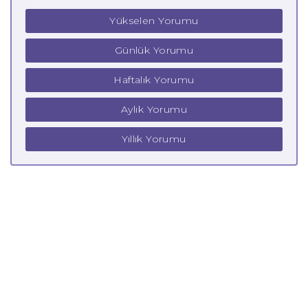
Yükselen Yorumu
Günlük Yorumu
Haftalık Yorumu
Aylık Yorumu
Yıllık Yorumu