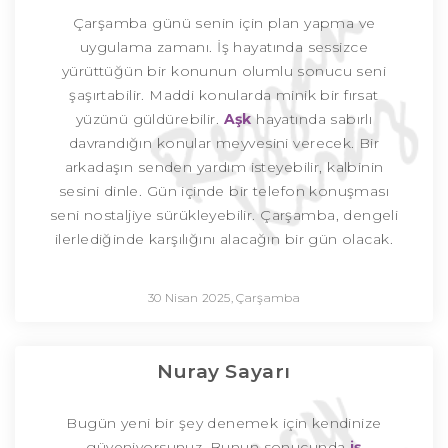
Çarşamba günü senin için plan yapma ve
uygulama zamanı. İş hayatında sessizce
yürüttüğün bir konunun olumlu sonucu seni
şaşırtabilir. Maddi konularda minik bir fırsat
yüzünü güldürebilir.
Aşk
hayatında sabırlı
davrandığın konular meyvesini verecek. Bir
arkadaşın senden yardım isteyebilir, kalbinin
sesini dinle. Gün içinde bir telefon konuşması
seni nostaljiye sürükleyebilir. Çarşamba, dengeli
ilerlediğinde karşılığını alacağın bir gün olacak.
30 Nisan 2025, Çarşamba
Nuray Sayarı
Bugün yeni bir şey denemek için kendinize
güveniyorsunuz. Bunun sonucunda
iş