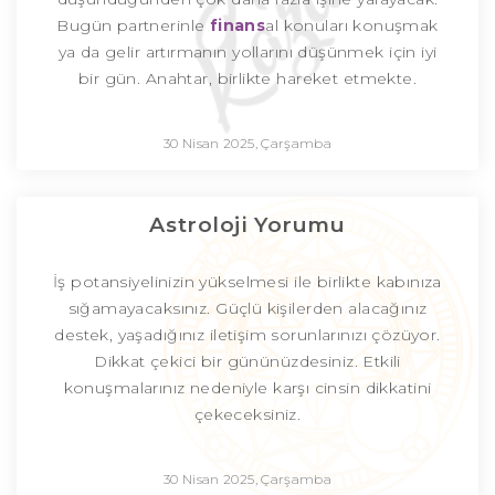
Bugün partnerinle
finans
al konuları konuşmak
ya da gelir artırmanın yollarını düşünmek için iyi
bir gün. Anahtar, birlikte hareket etmekte.
30 Nisan 2025, Çarşamba
Astroloji Yorumu
İş potansiyelinizin yükselmesi ile birlikte kabınıza
sığamayacaksınız. Güçlü kişilerden alacağınız
destek, yaşadığınız iletişim sorunlarınızı çözüyor.
Dikkat çekici bir gününüzdesiniz. Etkili
konuşmalarınız nedeniyle karşı cinsin dikkatini
çekeceksiniz.
30 Nisan 2025, Çarşamba