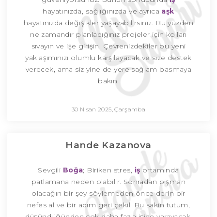
hayatınızda, sağlığınızda ve ayrıca
aşk
hayatınızda değişikler yaşayabilirsiniz. Bu yüzden
ne zamandır planladığınız projeler için kolları
sıvayın ve işe girişin. Çevrenizdekiler bu yeni
yaklaşımınızı olumlu karşılayacak ve size destek
verecek, ama siz yine de yere sağlam basmaya
bakın.
30 Nisan 2025, Çarşamba
Hande Kazanova
Sevgili
Boğa
; Biriken stres,
iş
ortamında
patlamana neden olabilir. Sonradan pişman
olacağın bir şey söylemeden önce derin bir
nefes al ve bir adım geri çekil. Bu sakin tutum,
düşündüğünden çok daha fazla işine yarayacak.