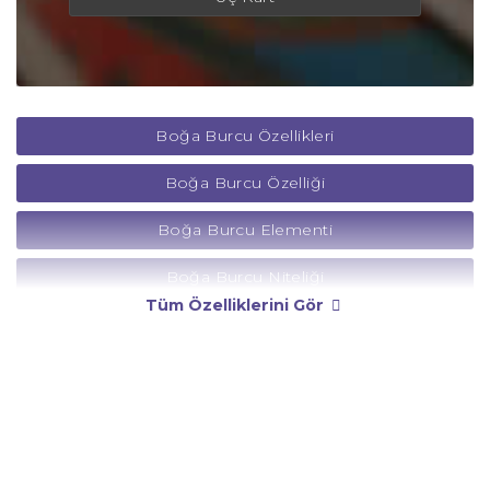
Boğa Burcu Özellikleri
Boğa Burcu Özelliği
Boğa Burcu Elementi
Boğa Burcu Niteliği
Tüm Özelliklerini Gör
Boğa Burcu Yönetici Gezegeni
Boğa Burcu Rengi
Boğa Burcu Taşı
Boğa Burcu Günü