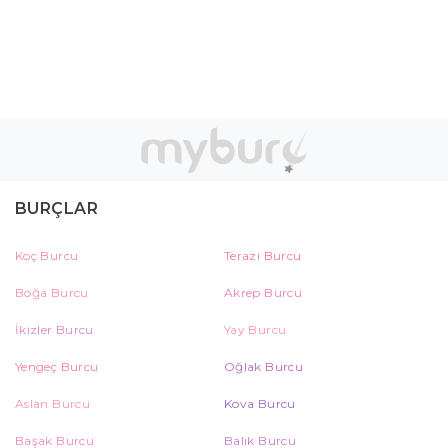
BURÇLAR
Koç Burcu
Terazi Burcu
Boğa Burcu
Akrep Burcu
İkizler Burcu
Yay Burcu
Yengeç Burcu
Oğlak Burcu
Aslan Burcu
Kova Burcu
Başak Burcu
Balık Burcu