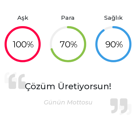
Aşk
Para
Sağlık
100%
70%
90%
Çözüm Üretiyorsun!
Günün Mottosu