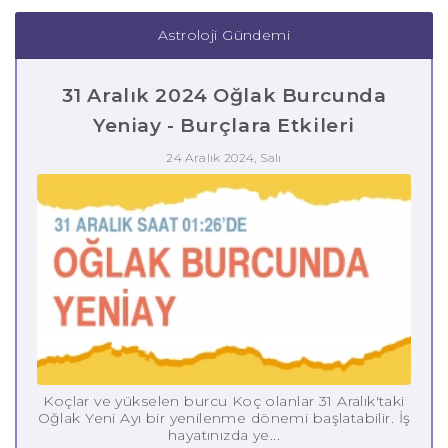
Astroloji Gündemi
31 Aralık 2024 Oğlak Burcunda
Yeniay - Burçlara Etkileri
24 Aralık 2024, Salı
Koçlar ve yükselen burcu Koç olanlar 31 Aralık'taki
Oğlak Yeni Ayı bir yenilenme dönemi başlatabilir. İş
hayatınızda ye...