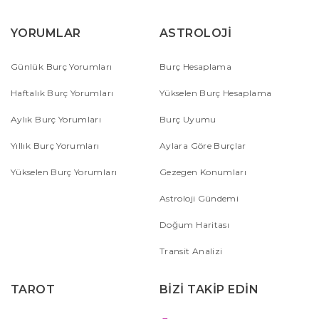
YORUMLAR
ASTROLOJİ
Günlük Burç Yorumları
Burç Hesaplama
Haftalık Burç Yorumları
Yükselen Burç Hesaplama
Aylık Burç Yorumları
Burç Uyumu
Yıllık Burç Yorumları
Aylara Göre Burçlar
Yükselen Burç Yorumları
Gezegen Konumları
Astroloji Gündemi
Doğum Haritası
Transit Analizi
TAROT
BİZİ TAKİP EDİN