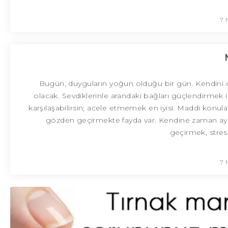
7 
Bugün, duyguların yoğun olduğu bir gün. Kendini da
olacak. Sevdiklerinle arandaki bağları güçlendirmek iç
karşılaşabilirsin; acele etmemek en iyisi. Maddi konula
gözden geçirmekte fayda var. Kendine zaman ay
geçirmek, stresi
7 