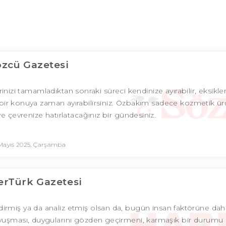
özcü Gazetesi
erinizi tamamladıktan sonraki süreci kendinize ayırabilir, eksikler
 bir konuya zaman ayırabilirsiniz. Özbakım sadece kozmetik ürü
 çevrenize hatırlatacağınız bir gündesiniz.
Mayıs 2025, Çarşamba
rTürk Gazetesi
endirmiş ya da analiz etmiş olsan da, bugün insan faktörüne da
 kavuşması, duygularını gözden geçirmeni, karmaşık bir durum