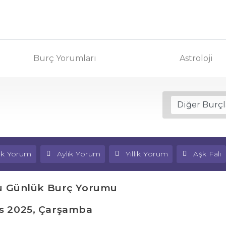
Burç Yorumları
Astroloji
lık Yorum
Aylık Yorum
Yıllık Yorum
Aşk Falı
u Günlük Burç Yorumu
s 2025, Çarşamba