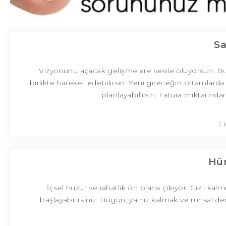
Sa
Vizyonunu açacak gelişmelere vesile oluyorsun. Bugü
birlikte hareket edebilirsin. Yeni gireceğin ortamlarda
planlayabilirsin. Fatura miktarından
7 
Hür
İçsel huzur ve rahatlık ön plana çıkıyor. Gizli ka
başlayabilirsiniz. Bugün, yalnız kalmak ve ruhsal d