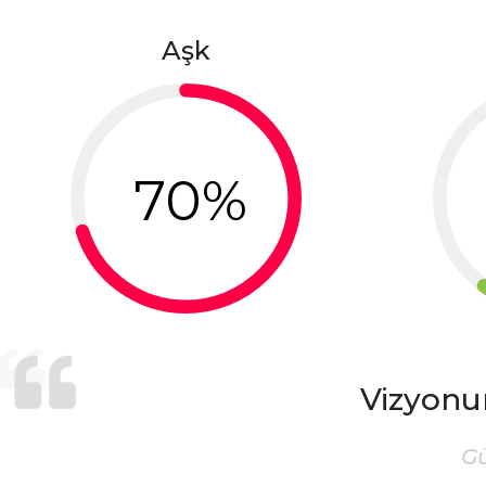
Aşk
70%
Vizyonu
G