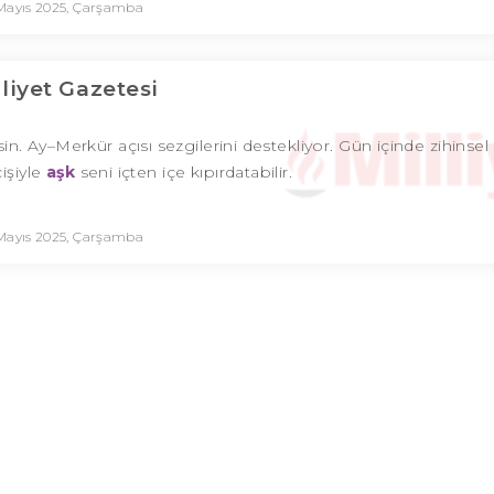
Mayıs 2025, Çarşamba
lliyet Gazetesi
. Ay–Merkür açısı sezgilerini destekliyor. Gün içinde zihinsel 
işiyle
aşk
seni içten içe kıpırdatabilir.
Mayıs 2025, Çarşamba