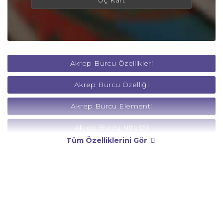
Üç Kart
Akrep Burcu Özellikleri
Akrep Burcu Özelliği
Akrep Burcu Elementi
Akrep Burcu Niteliği
Tüm Özelliklerini Gör
Akrep Burcu Yönetici Gezegeni
Akrep Burcu Rengi
Akrep Burcu Taşı
Akrep Burcu Günü