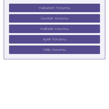
Yükselen Yorumu
Günlük Yorumu
Haftalık Yorumu
Aylık Yorumu
Yıllık Yorumu