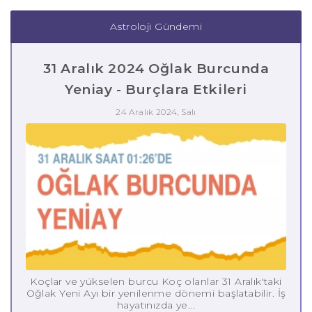
Astroloji Gündemi
31 Aralık 2024 Oğlak Burcunda
Yeniay - Burçlara Etkileri
24 Aralık 2024, Salı
Koçlar ve yükselen burcu Koç olanlar 31 Aralık'taki
Oğlak Yeni Ayı bir yenilenme dönemi başlatabilir. İş
hayatınızda ye...