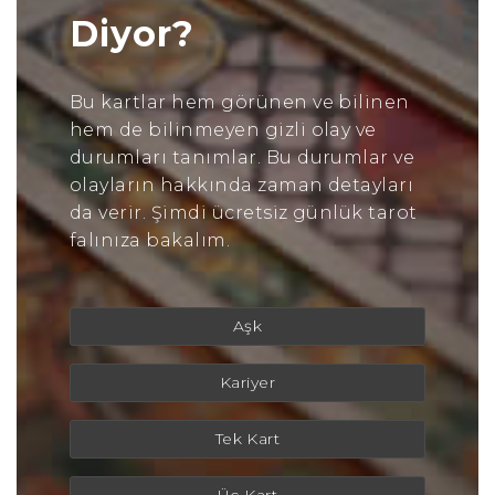
Diyor?
Bu kartlar hem görünen ve bilinen
hem de bilinmeyen gizli olay ve
durumları tanımlar. Bu durumlar ve
olayların hakkında zaman detayları
da verir. Şimdi ücretsiz günlük tarot
falınıza bakalım.
Aşk
Kariyer
Tek Kart