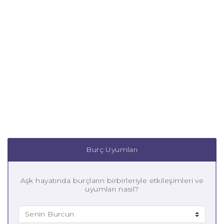
Burç Uyumları
Aşk hayatında burçların birbirleriyle etkileşimleri ve
uyumları nasıl?