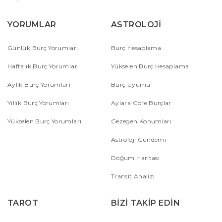
YORUMLAR
ASTROLOJİ
Günlük Burç Yorumları
Burç Hesaplama
Haftalık Burç Yorumları
Yükselen Burç Hesaplama
Aylık Burç Yorumları
Burç Uyumu
Yıllık Burç Yorumları
Aylara Göre Burçlar
Yükselen Burç Yorumları
Gezegen Konumları
Astroloji Gündemi
Doğum Haritası
Transit Analizi
TAROT
BİZİ TAKİP EDİN