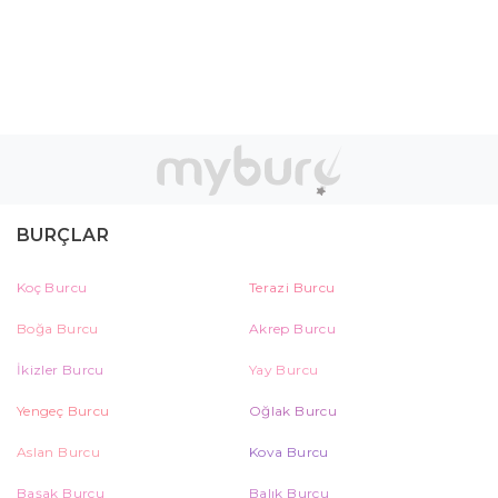
BURÇLAR
Koç Burcu
Terazi Burcu
Boğa Burcu
Akrep Burcu
İkizler Burcu
Yay Burcu
Yengeç Burcu
Oğlak Burcu
Aslan Burcu
Kova Burcu
Başak Burcu
Balık Burcu