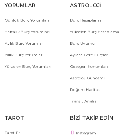
YORUMLAR
ASTROLOJİ
Günlük Burç Yorumları
Burç Hesaplama
Haftalık Burç Yorumları
Yükselen Burç Hesaplama
Aylık Burç Yorumları
Burç Uyumu
Yıllık Burç Yorumları
Aylara Göre Burçlar
Yükselen Burç Yorumları
Gezegen Konumları
Astroloji Gündemi
Doğum Haritası
Transit Analizi
TAROT
BİZİ TAKİP EDİN
Tarot Falı
Instagram