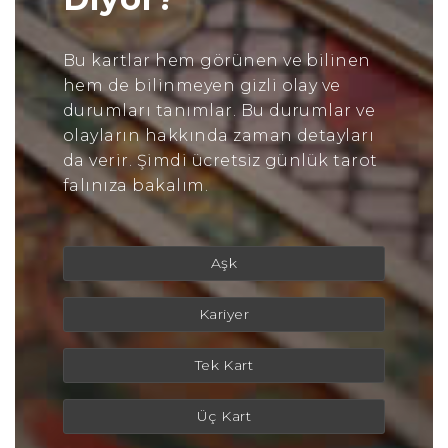
Bu kartlar hem görünen ve bilinen
hem de bilinmeyen gizli olay ve
durumları tanımlar. Bu durumlar ve
olayların hakkında zaman detayları
da verir. Şimdi ücretsiz günlük tarot
falınıza bakalım.
Aşk
Kariyer
Tek Kart
Üç Kart