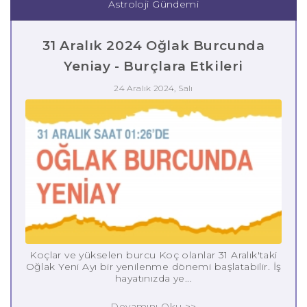
Astroloji Gündemi
31 Aralık 2024 Oğlak Burcunda
Yeniay - Burçlara Etkileri
24 Aralık 2024, Salı
Koçlar ve yükselen burcu Koç olanlar 31 Aralık'taki
Oğlak Yeni Ayı bir yenilenme dönemi başlatabilir. İş
hayatınızda ye...
Devamını Oku >>