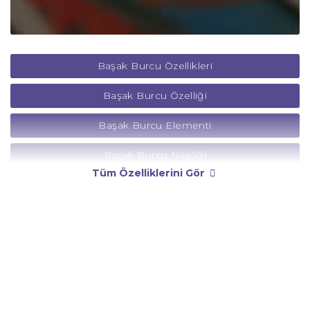
Başak Burcu Özellikleri
Başak Burcu Özelliği
Başak Burcu Elementi
Başak Burcu Niteliği
Tüm Özelliklerini Gör
Başak Burcu Yönetici Gezegeni
Başak Burcu Rengi
Başak Burcu Taşı
Başak Burcu Günü
Başak Burcu Erkeği