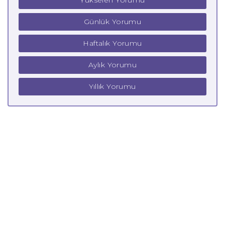
Yükselen Yorumu
Günlük Yorumu
Haftalık Yorumu
Aylık Yorumu
Yıllık Yorumu