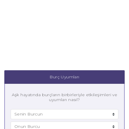
Burç Uyumları
Aşk hayatında burçların birbirleriyle etkileşimleri ve
uyumları nasıl?