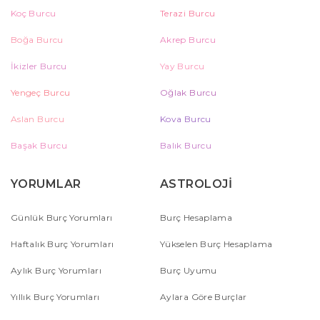
Koç Burcu
Terazi Burcu
Boğa Burcu
Akrep Burcu
İkizler Burcu
Yay Burcu
Yengeç Burcu
Oğlak Burcu
Aslan Burcu
Kova Burcu
Başak Burcu
Balık Burcu
YORUMLAR
ASTROLOJİ
Günlük Burç Yorumları
Burç Hesaplama
Haftalık Burç Yorumları
Yükselen Burç Hesaplama
Aylık Burç Yorumları
Burç Uyumu
Yıllık Burç Yorumları
Aylara Göre Burçlar