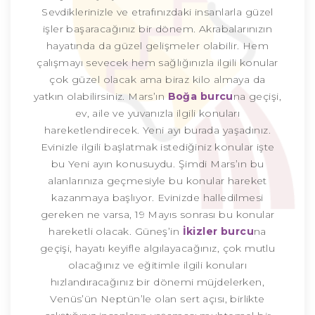
Sevdiklerinizle ve etrafınızdaki insanlarla güzel
işler başaracağınız bir dönem. Akrabalarınızın
hayatında da güzel gelişmeler olabilir. Hem
çalışmayı sevecek hem sağlığınızla ilgili konular
çok güzel olacak ama biraz kilo almaya da
yatkın olabilirsiniz. Mars’ın
Boğa burcu
na geçişi,
ev, aile ve yuvanızla ilgili konuları
hareketlendirecek. Yeni ayı burada yaşadınız.
Evinizle ilgili başlatmak istediğiniz konular işte
bu Yeni ayın konusuydu. Şimdi Mars’ın bu
alanlarınıza geçmesiyle bu konular hareket
kazanmaya başlıyor. Evinizde halledilmesi
gereken ne varsa, 19 Mayıs sonrası bu konular
hareketli olacak. Güneş’in
İkizler burcu
na
geçişi, hayatı keyifle algılayacağınız, çok mutlu
olacağınız ve eğitimle ilgili konuları
hızlandıracağınız bir dönemi müjdelerken,
Venüs’ün Neptün’le olan sert açısı, birlikte