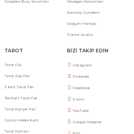
Yükselen Burç Yorumları
Gezegen Konumları
Astroloji Gündemi
Doğum Haritası
Transit Analizi
TAROT
BİZİ TAKİP EDİN
Tarot Falı
Instagram
Tarot Aşk Falı
Pinterest
3 Kart Tarot Falı
Facebook
Tek Kart Tarot Falı
X.com
Tarot Kariyer Falı
YouTube
Günün Melek Kartı
Google Haberler
Tarot Kartları
RSS