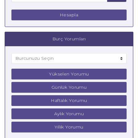
Hesapla
Burç Yorumları
Yükselen Yorumu
Günlük Yorumu
Haftalık Yorumu
Aylık Yorumu
Yıllık Yorumu