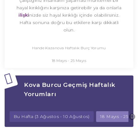
çalıştığınız insanların yaşaması muhtemel bir
hayal kırıklığını karşınıza getirebilir ya da onlarla
ilişki
nizde siz hayal kırıklığı içinde olabilirsiniz.
Hafta sonuna doğru bu etkilere karşı dikkatli
olun.
Hande Kazanova Haftalık Burç Yorumu
18 Mayıs - 25 Mayıs
Kova Burcu Geçmiş Haftalık
Yorumları
Bu Hafta (3 Ağustos - 10 Ağustos)
18 Mayıs - 25 May