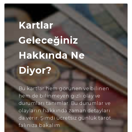
Kartlar
Geleceğiniz
Hakkında Ne
Diyor?
Bu kartlar hem görünen ve bilinen
hem de bilinmeyen gizli olay ve
durumları tanımlar. Bu durumlar ve
olayların hakkında zaman detayları
da verir. Şimdi ücretsiz günlük tarot
falınıza bakalım.