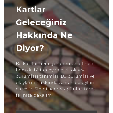
Kartlar
Geleceğiniz
Hakkında Ne
Diyor?
Bu kartlar hem görünen ve bilinen
hem de bilinmeyen gizli olay ve
durumları tanımlar. Bu durumlar ve
olayların hakkında zaman detayları
da verir. Şimdi ücretsiz günlük tarot
falınıza bakalım.