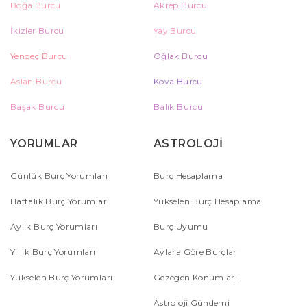
Boğa Burcu
Akrep Burcu
İkizler Burcu
Yay Burcu
Yengeç Burcu
Oğlak Burcu
Aslan Burcu
Kova Burcu
Başak Burcu
Balık Burcu
YORUMLAR
ASTROLOJİ
Günlük Burç Yorumları
Burç Hesaplama
Haftalık Burç Yorumları
Yükselen Burç Hesaplama
Aylık Burç Yorumları
Burç Uyumu
Yıllık Burç Yorumları
Aylara Göre Burçlar
Yükselen Burç Yorumları
Gezegen Konumları
Astroloji Gündemi