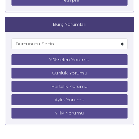
Hesapla
Burç Yorumları
Yükselen Yorumu
Günlük Yorumu
Haftalık Yorumu
Aylık Yorumu
Yıllık Yorumu