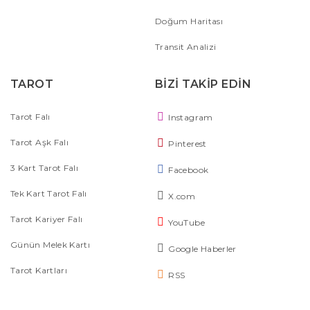
Doğum Haritası
Transit Analizi
TAROT
BİZİ TAKİP EDİN
Tarot Falı
Instagram
Tarot Aşk Falı
Pinterest
3 Kart Tarot Falı
Facebook
Tek Kart Tarot Falı
X.com
Tarot Kariyer Falı
YouTube
Günün Melek Kartı
Google Haberler
Tarot Kartları
RSS