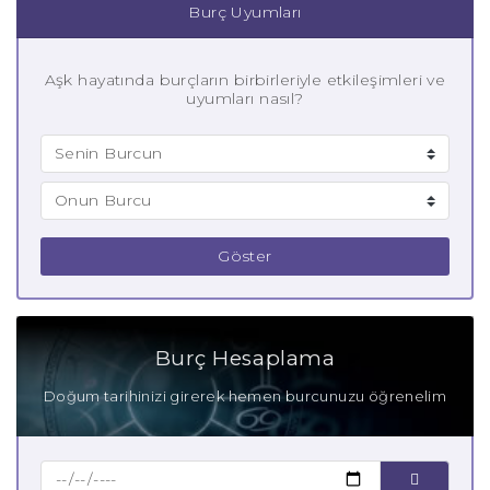
Burç Uyumları
Aşk hayatında burçların birbirleriyle etkileşimleri ve
uyumları nasıl?
Göster
Burç Hesaplama
Doğum tarihinizi girerek hemen burcunuzu öğrenelim