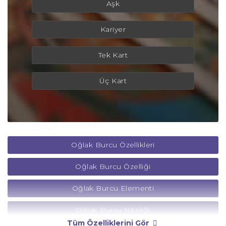
Aşk
Kariyer
Tek Kart
Üç Kart
Oğlak Burcu Özellikleri
Oğlak Burcu Özelliği
Oğlak Burcu Elementi
Oğlak Burcu Niteliği
Tüm Özelliklerini Gör