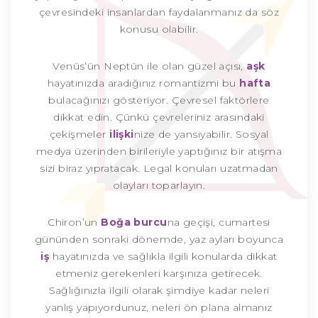
çevresindeki insanlardan faydalanmanız da söz
konusu olabilir.
Venüs’ün Neptün ile olan güzel açısı,
aşk
hayatınızda aradığınız romantizmi bu
hafta
bulacağınızı gösteriyor. Çevresel faktörlere
dikkat edin. Çünkü çevreleriniz arasındaki
çekişmeler
ilişki
nize de yansıyabilir. Sosyal
medya üzerinden birileriyle yaptığınız bir atışma
sizi biraz yıpratacak. Legal konuları uzatmadan
olayları toparlayın.
Chiron’un
Boğa burcu
na geçişi, cumartesi
gününden sonraki dönemde, yaz ayları boyunca
iş
hayatınızda ve sağlıkla ilgili konularda dikkat
etmeniz gerekenleri karşınıza getirecek.
Sağlığınızla ilgili olarak şimdiye kadar neleri
yanlış yapıyordunuz, neleri ön plana almanız