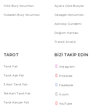
Yıllık Burç Yorumları
Aylara Göre Burçlar
Yükselen Burç Yorumları
Gezegen Konumları
Astroloji Gündemi
Doğum Haritası
Transit Analizi
TAROT
BİZİ TAKİP EDİN
Tarot Falı
Instagram
Tarot Aşk Falı
Pinterest
3 Kart Tarot Falı
Facebook
Tek Kart Tarot Falı
X.com
Tarot Kariyer Falı
YouTube