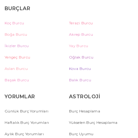
BURÇLAR
Koç Burcu
Terazi Burcu
Boğa Burcu
Akrep Burcu
İkizler Burcu
Yay Burcu
Yengeç Burcu
Oğlak Burcu
Aslan Burcu
Kova Burcu
Başak Burcu
Balık Burcu
YORUMLAR
ASTROLOJİ
Günlük Burç Yorumları
Burç Hesaplama
Haftalık Burç Yorumları
Yükselen Burç Hesaplama
Aylık Burç Yorumları
Burç Uyumu