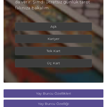
da verir. Şimdi ücretsiz günlük tarot
falınıza bakalım.
Aşk
Kariyer
Tek Kart
Üç Kart
Yay Burcu Özellikleri
Yay Burcu Özelliği