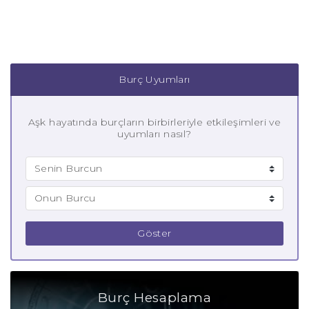
Burç Uyumları
Aşk hayatında burçların birbirleriyle etkileşimleri ve
uyumları nasıl?
Göster
Burç Hesaplama