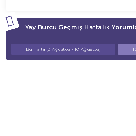
Yay Burcu Geçmiş Haftalık Yoruml
Bu Hafta (3 Ağustos - 10 Ağustos)
1