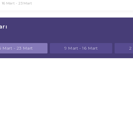
16 Mart - 23 Mart
arı
6 Mart - 23 Mart
9 Mart - 16 Mart
2