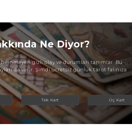
akkında Ne Diyor?
ilinmeyen gizli olay ve durumları tanımlar. Bu
arı da verir. Şimdi ücretsiz günlük tarot falınıza
Tek Kart
Üç Kart