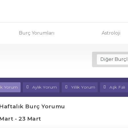
Burç Yorumları
Astroloji
lık Yorum
Aylık Yorum
Yıllık Yorum
Aşk Falı
 Haftalık Burç Yorumu
 Mart - 23 Mart