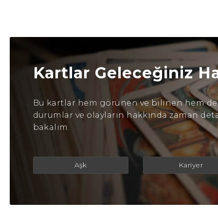
Kartlar Geleceğiniz H
Bu kartlar hem görünen ve bilinen hem de b
durumlar ve olayların hakkında zaman detayl
bakalım.
Aşk
Kariyer