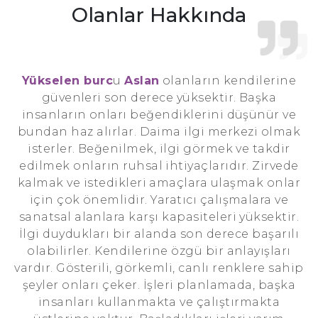
Olanlar Hakkında
Yükselen burc
u
Aslan
olanların kendilerine
güvenleri son derece yüksektir. Başka
insanların onları beğendiklerini düşünür ve
bundan haz alırlar. Daima ilgi merkezi olmak
isterler. Beğenilmek, ilgi görmek ve takdir
edilmek onların ruhsal ihtiyaçlarıdır. Zirvede
kalmak ve istedikleri amaçlara ulaşmak onlar
için çok önemlidir. Yaratıcı çalışmalara ve
sanatsal alanlara karşı kapasiteleri yüksektir.
İlgi duydukları bir alanda son derece başarılı
olabilirler. Kendilerine özgü bir anlayışları
vardır. Gösterili, görkemli, canlı renklere sahip
şeyler onları çeker. İşleri planlamada, başka
insanları kullanmakta ve çalıştırmakta