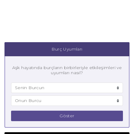
Burç Uyumları
Aşk hayatında burçların birbirleriyle etkileşimleri ve
uyumları nasıl?
Göster