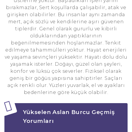
üstlerine yoktur. Başladıkları işleri yarım
bırakmazlar, Sert koşullarda çalışabilir, atak ve
girişken olabilirler. Bu insanlar aynı zamanda
mert, açık sözlü ve kendilerine aşırı güvenen
tiplerdir. Genel olarak gururlu ve kibirli
olduklarından yaptıklarının
beğenilmemesinden hoşlanmazlar. Tenkit
edilmeye tahammülleri yoktur. Hayat enerjileri
ve yaşama sevinçleri yüksektir. Hayatı dolu dolu
yaşamak isterler. Doğayı, güzel olan şeyleri,
konfor ve lüksü çok severler. Fiziksel olarak
geniş bir göğüs yapısına sahiptirler. Saçları
açık renkli olur. Yüzleri yuvarlak, el ve ayakları
bedenlerine göre küçük olabilir.
Yükselen Aslan Burcu Geçmiş
Yorumları