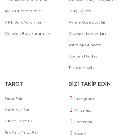
Aylık Burç Yorumları
Burç Uyumu
Yıllık Burç Yorumları
Aylara Göre Burçlar
Yükselen Burç Yorumları
Gezegen Konumları
Astroloji Gündemi
Doğum Haritası
Transit Analizi
TAROT
BİZİ TAKİP EDİN
Tarot Falı
Instagram
Tarot Aşk Falı
Pinterest
3 Kart Tarot Falı
Facebook
Tek Kart Tarot Falı
X.com