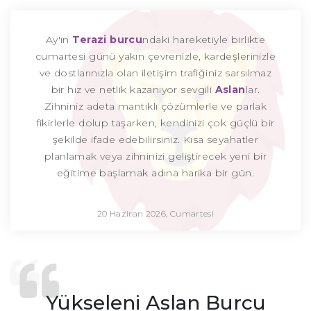
Ay'ın
Terazi burcu
ndaki hareketiyle birlikte
cumartesi günü yakın çevrenizle, kardeşlerinizle
ve dostlarınızla olan iletişim trafiğiniz sarsılmaz
bir hız ve netlik kazanıyor sevgili
Aslan
lar.
Zihniniz adeta mantıklı çözümlerle ve parlak
fikirlerle dolup taşarken, kendinizi çok güçlü bir
şekilde ifade edebilirsiniz. Kısa seyahatler
planlamak veya zihninizi geliştirecek yeni bir
eğitime başlamak adına harika bir gün.
20 Haziran 2026, Cumartesi
Yükseleni Aslan Burcu