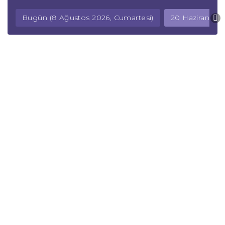
Bugün (8 Ağustos 2026, Cumartesi)
20 Haziran 202