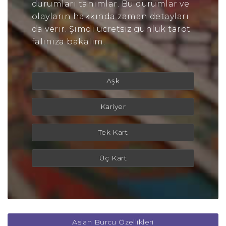
durumları tanımlar. Bu durumlar ve
olayların hakkında zaman detayları
da verir. Şimdi ücretsiz günlük tarot
falınıza bakalım.
Aşk
Kariyer
Tek Kart
Üç Kart
Aslan Burcu Özellikleri