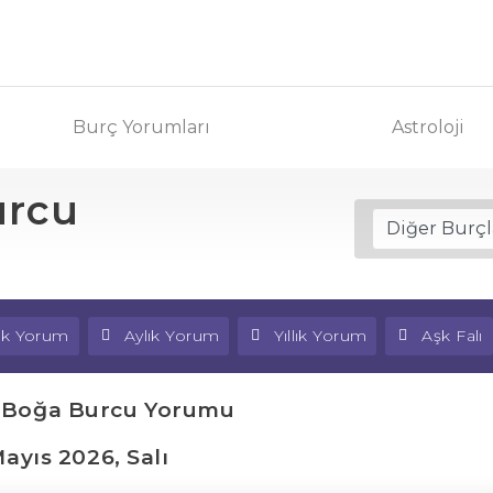
Burç Yorumları
Astroloji
urcu
lık Yorum
Aylık Yorum
Yıllık Yorum
Aşk Falı
 Boğa Burcu Yorumu
Mayıs 2026, Salı