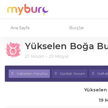
Ana Sayfa
Burçlar
Yükselen Boğa B
21 Nisan - 21 Mayıs
Yükselen Yorumu
Günlük Yorum
Hafta
Yükselen
19 