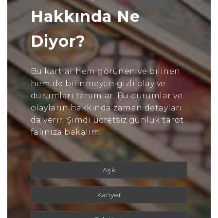
Hakkında Ne
Diyor?
Bu kartlar hem görünen ve bilinen
hem de bilinmeyen gizli olay ve
durumları tanımlar. Bu durumlar ve
olayların hakkında zaman detayları
da verir. Şimdi ücretsiz günlük tarot
falınıza bakalım.
Aşk
Kariyer