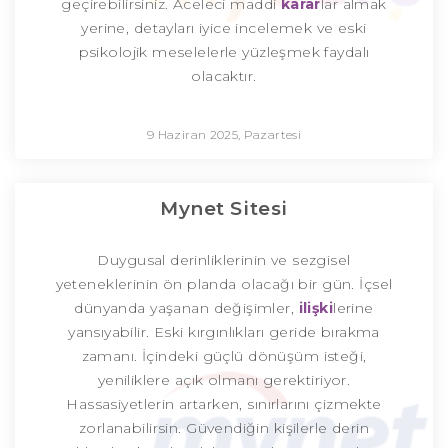
geçirebilirsiniz. Aceleci maddi
karar
lar almak
yerine, detayları iyice incelemek ve eski
psikolojik meselelerle yüzleşmek faydalı
olacaktır.
9 Haziran 2025, Pazartesi
Mynet Sitesi
Duygusal derinliklerinin ve sezgisel
yeteneklerinin ön planda olacağı bir gün. İçsel
dünyanda yaşanan değişimler,
ilişki
lerine
yansıyabilir. Eski kırgınlıkları geride bırakma
zamanı. İçindeki güçlü dönüşüm isteği,
yeniliklere açık olmanı gerektiriyor.
Hassasiyetlerin artarken, sınırlarını çizmekte
zorlanabilirsin. Güvendiğin kişilerle derin