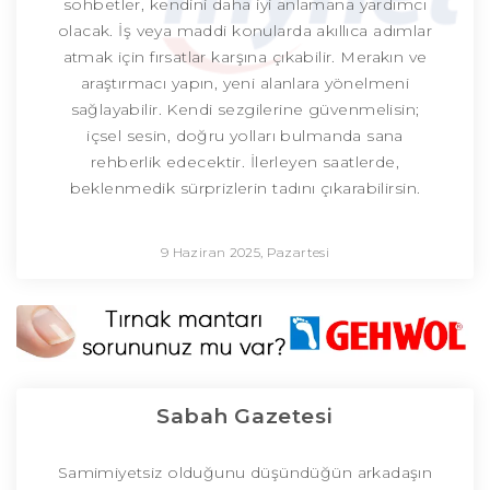
sohbetler, kendini daha iyi anlamana yardımcı
olacak. İş veya maddi konularda akıllıca adımlar
atmak için fırsatlar karşına çıkabilir. Merakın ve
araştırmacı yapın, yeni alanlara yönelmeni
sağlayabilir. Kendi sezgilerine güvenmelisin;
içsel sesin, doğru yolları bulmanda sana
rehberlik edecektir. İlerleyen saatlerde,
beklenmedik sürprizlerin tadını çıkarabilirsin.
9 Haziran 2025, Pazartesi
Sabah Gazetesi
Samimiyetsiz olduğunu düşündüğün arkadaşın