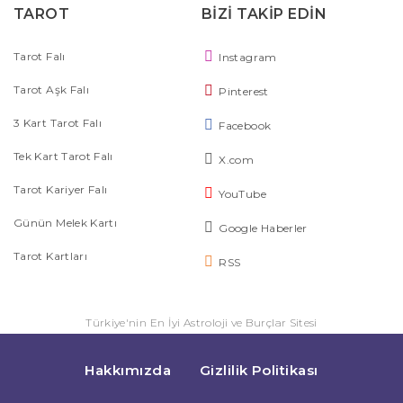
TAROT
BİZİ TAKİP EDİN
Tarot Falı
Instagram
Tarot Aşk Falı
Pinterest
3 Kart Tarot Falı
Facebook
Tek Kart Tarot Falı
X.com
Tarot Kariyer Falı
YouTube
Günün Melek Kartı
Google Haberler
Tarot Kartları
RSS
Türkiye'nin En İyi Astroloji ve Burçlar Sitesi
Hakkımızda
Gizlilik Politikası