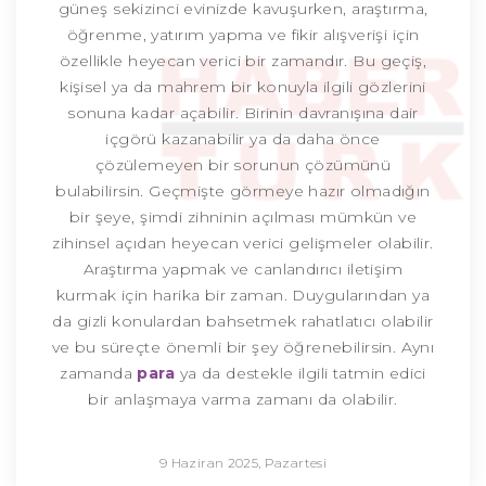
güneş sekizinci evinizde kavuşurken, araştırma,
öğrenme, yatırım yapma ve fikir alışverişi için
özellikle heyecan verici bir zamandır. Bu geçiş,
kişisel ya da mahrem bir konuyla ilgili gözlerini
sonuna kadar açabilir. Birinin davranışına dair
içgörü kazanabilir ya da daha önce
çözülemeyen bir sorunun çözümünü
bulabilirsin. Geçmişte görmeye hazır olmadığın
bir şeye, şimdi zihninin açılması mümkün ve
zihinsel açıdan heyecan verici gelişmeler olabilir.
Araştırma yapmak ve canlandırıcı iletişim
kurmak için harika bir zaman. Duygularından ya
da gizli konulardan bahsetmek rahatlatıcı olabilir
ve bu süreçte önemli bir şey öğrenebilirsin. Aynı
zamanda
para
ya da destekle ilgili tatmin edici
bir anlaşmaya varma zamanı da olabilir.
9 Haziran 2025, Pazartesi