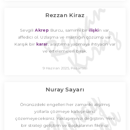
Rezzan Kiraz
Sevgili
Akrep
Burcu, samimi bir
ilişki
n var,
affedici ol. Uzlaşma ve mantığın çözümü var.
Karışık bir
karar
, araştırma yapmaya ihtiyacın var
ve ertelemeleri bırak.
9 Haziran 2025, Pazartesi
Nuray Sayarı
Önünüzdeki engelleri her zamanki alışılmış
yollarla çözmeye kalkışırsanız
çözemeyeceksiniz. Yaklaşımınızı değiştirin. Yeni
bir strateji geliştirin ve başkalarının fikrinizi