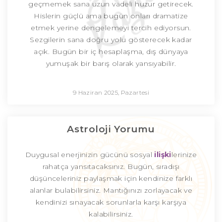
geçmemek sana uzun vadeli huzur getirecek.
Hislerin güçlü ama bugün onları dramatize
etmek yerine dengelemeyi tercih ediyorsun.
Sezgilerin sana doğru yolu gösterecek kadar
açık. Bugün bir iç hesaplaşma, dış dünyaya
yumuşak bir barış olarak yansıyabilir.
9 Haziran 2025, Pazartesi
Astroloji Yorumu
Duygusal enerjinizin gücünü sosyal
ilişki
lerinize
rahatça yansıtacaksınız. Bugün, sıradışı
düşünceleriniz paylaşmak için kendinize farklı
alanlar bulabilirsiniz. Mantığınızı zorlayacak ve
kendinizi sınayacak sorunlarla karşı karşıya
kalabilirsiniz.