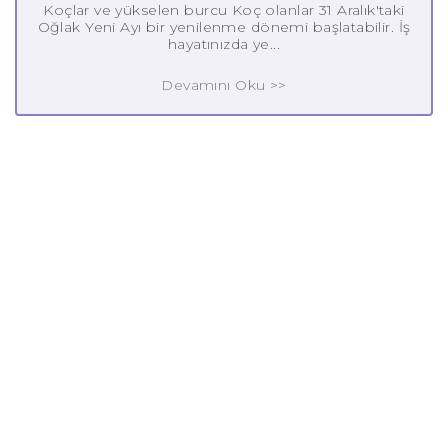
Koçlar ve yükselen burcu Koç olanlar 31 Aralık'taki
Oğlak Yeni Ayı bir yenilenme dönemi başlatabilir. İş
hayatınızda ye...
Devamını Oku >>