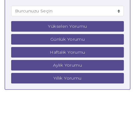
Yükselen Yorumu
Günlük Yorumu
Haftalık Yorumu
Aylık Yorumu
Yıllık Yorumu