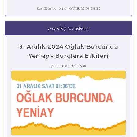
Son Güncelleme : 07/08/2026 04:30
Astroloji Gündemi
31 Aralık 2024 Oğlak Burcunda
Yeniay - Burçlara Etkileri
24 Aralık 2024, Salı