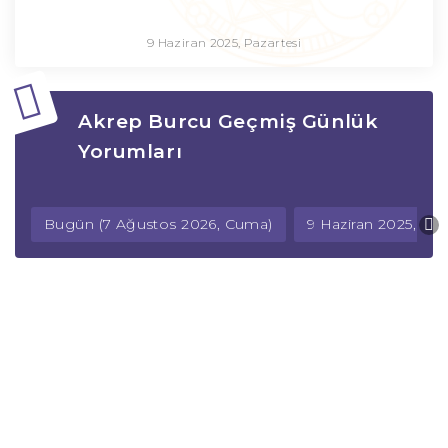
9 Haziran 2025, Pazartesi
Akrep Burcu Geçmiş Günlük
Yorumları
Bugün (7 Ağustos 2026, Cuma)
9 Haziran 2025, Paz