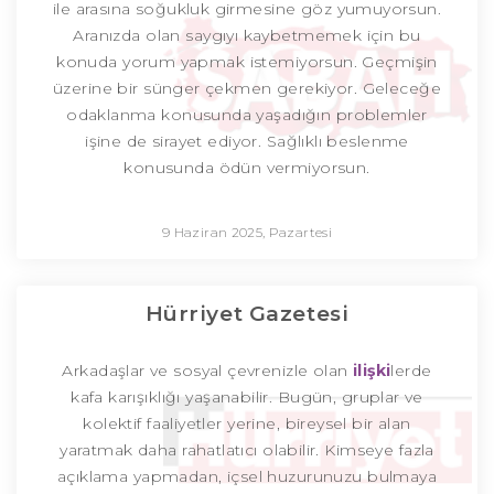
ile arasına soğukluk girmesine göz yumuyorsun.
Aranızda olan saygıyı kaybetmemek için bu
konuda yorum yapmak istemiyorsun. Geçmişin
üzerine bir sünger çekmen gerekiyor. Geleceğe
odaklanma konusunda yaşadığın problemler
işine de sirayet ediyor. Sağlıklı beslenme
konusunda ödün vermiyorsun.
9 Haziran 2025, Pazartesi
Hürriyet Gazetesi
Arkadaşlar ve sosyal çevrenizle olan
ilişki
lerde
kafa karışıklığı yaşanabilir. Bugün, gruplar ve
kolektif faaliyetler yerine, bireysel bir alan
yaratmak daha rahatlatıcı olabilir. Kimseye fazla
açıklama yapmadan, içsel huzurunuzu bulmaya