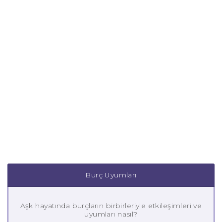
Burç Uyumları
Aşk hayatında burçların birbirleriyle etkileşimleri ve
uyumları nasıl?