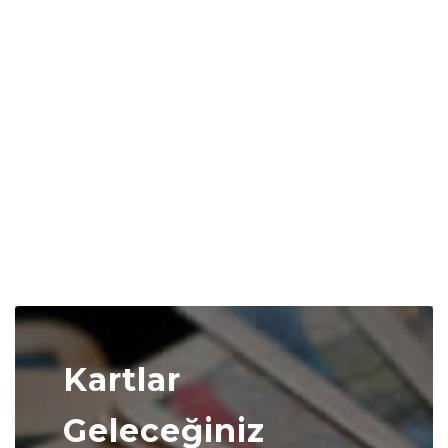
Kartlar
Geleceğiniz