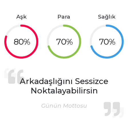
Aşk
Para
Sağlık
80%
70%
70%
Arkadaşlığını Sessizce
Noktalayabilirsin
Günün Mottosu