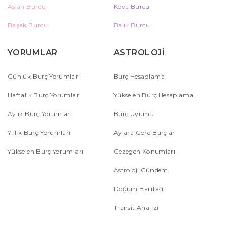
Aslan Burcu
Kova Burcu
Başak Burcu
Balık Burcu
YORUMLAR
ASTROLOJİ
Günlük Burç Yorumları
Burç Hesaplama
Haftalık Burç Yorumları
Yükselen Burç Hesaplama
Aylık Burç Yorumları
Burç Uyumu
Yıllık Burç Yorumları
Aylara Göre Burçlar
Yükselen Burç Yorumları
Gezegen Konumları
Astroloji Gündemi
Doğum Haritası
Transit Analizi