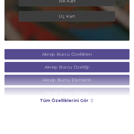
Tek Kart
Üç Kart
Akrep Burcu Özellikleri
Akrep Burcu Özelliği
Akrep Burcu Elementi
Akrep Burcu Niteliği
Tüm Özelliklerini Gör
Akrep Burcu Yönetici Gezegeni
Akrep Burcu Rengi
Akrep Burcu Taşı