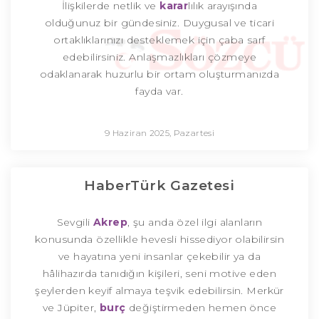
İlişkilerde netlik ve
karar
lılık arayışında
olduğunuz bir gündesiniz. Duygusal ve ticari
ortaklıklarınızı desteklemek için çaba sarf
edebilirsiniz. Anlaşmazlıkları çözmeye
odaklanarak huzurlu bir ortam oluşturmanızda
fayda var.
9 Haziran 2025, Pazartesi
HaberTürk Gazetesi
Sevgili
Akrep
, şu anda özel ilgi alanların
konusunda özellikle hevesli hissediyor olabilirsin
ve hayatına yeni insanlar çekebilir ya da
hâlihazırda tanıdığın kişileri, seni motive eden
şeylerden keyif almaya teşvik edebilirsin. Merkür
ve Jüpiter,
burç
değiştirmeden hemen önce