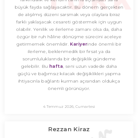
büyük fayda sağlayacaktır. Bu dönem gerçekten
de alışılmış düzeni sarsmak veya olaylara biraz
farklı yaklaşacak cesareti göstermek için uygun
olabilir. Yenilik ve ilerleme zamanı olsa da, daha
özgür bir ruh hâline dönüşme sürecini aceleye
getirmemek önemlidir.
Kariyer
inde önemli bir
ilerleme, beklenmedik bir fırsat ya da
sorumluluklarında bir değişiklik gündeme
gelebilir. Bu
hafta
, seni uzun vadede daha
güçlü ve bağımsız kılacak değişiklikleri yapma
ihtiyacınla bağlantı kurman açısından oldukça
önemli görünüyor.
4 Temmuz 2026, Cumartesi
Rezzan Kiraz