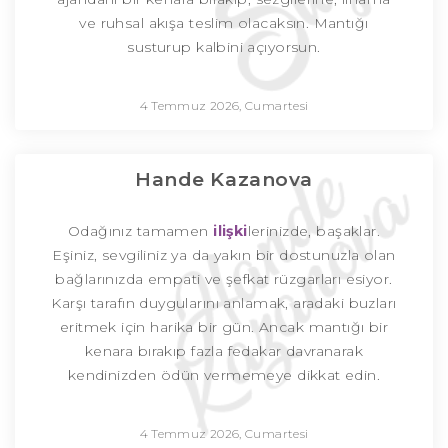
ve ruhsal akışa teslim olacaksın. Mantığı
susturup kalbini açıyorsun.
4 Temmuz 2026, Cumartesi
Hande Kazanova
Odağınız tamamen
ilişki
lerinizde, başaklar.
Eşiniz, sevgiliniz ya da yakın bir dostunuzla olan
bağlarınızda empati ve şefkat rüzgarları esiyor.
Karşı tarafın duygularını anlamak, aradaki buzları
eritmek için harika bir gün. Ancak mantığı bir
kenara bırakıp fazla fedakar davranarak
kendinizden ödün vermemeye dikkat edin.
4 Temmuz 2026, Cumartesi