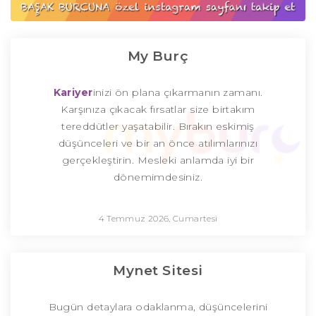
My Burç
Kariyer
inizi ön plana çıkarmanın zamanı.
Karşınıza çıkacak fırsatlar size birtakım
tereddütler yaşatabilir. Bırakın eskimiş
düşünceleri ve bir an önce atılımlarınızı
gerçekleştirin. Mesleki anlamda iyi bir
dönemimdesiniz.
4 Temmuz 2026, Cumartesi
Mynet Sitesi
Bugün detaylara odaklanma, düşüncelerini