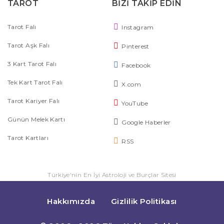
TAROT
BİZİ TAKİP EDİN
Tarot Falı
Instagram
Tarot Aşk Falı
Pinterest
3 Kart Tarot Falı
Facebook
Tek Kart Tarot Falı
X.com
Tarot Kariyer Falı
YouTube
Günün Melek Kartı
Google Haberler
Tarot Kartları
RSS
Türkiye'nin En İyi Astroloji ve Burçlar Sitesi
Hakkımızda
Gizlilik Politikası