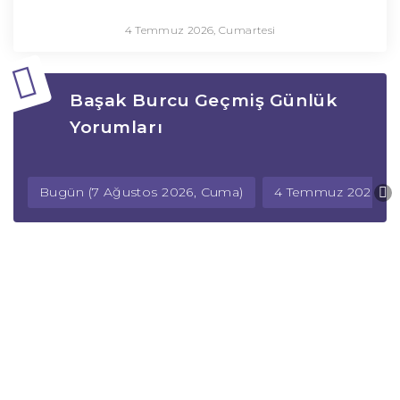
4 Temmuz 2026, Cumartesi
Başak Burcu Geçmiş Günlük
Yorumları
Bugün (7 Ağustos 2026, Cuma)
4 Temmuz 2026, C