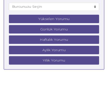
Yükselen Yorumu
Günlük Yorumu
Haftalık Yorumu
Aylık Yorumu
Yıllık Yorumu