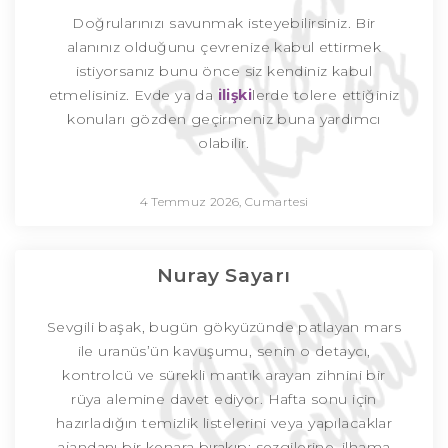
Doğrularınızı savunmak isteyebilirsiniz. Bir
alanınız olduğunu çevrenize kabul ettirmek
istiyorsanız bunu önce siz kendiniz kabul
etmelisiniz. Evde ya da
ilişki
lerde tolere ettiğiniz
konuları gözden geçirmeniz buna yardımcı
olabilir.
4 Temmuz 2026, Cumartesi
Nuray Sayarı
Sevgili başak, bugün gökyüzünde patlayan mars
ile uranüs’ün kavuşumu, senin o detaycı,
kontrolcü ve sürekli mantık arayan zihnini bir
rüya alemine davet ediyor. Hafta sonu için
hazırladığın temizlik listelerini veya yapılacaklar
ajandanı bir kenara bırakıp; sezgilerine, ilhama