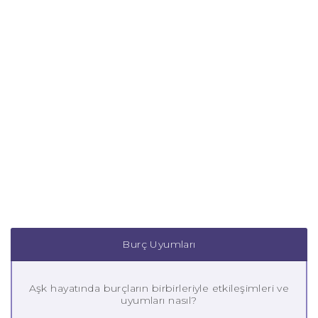
Burç Uyumları
Aşk hayatında burçların birbirleriyle etkileşimleri ve
uyumları nasıl?