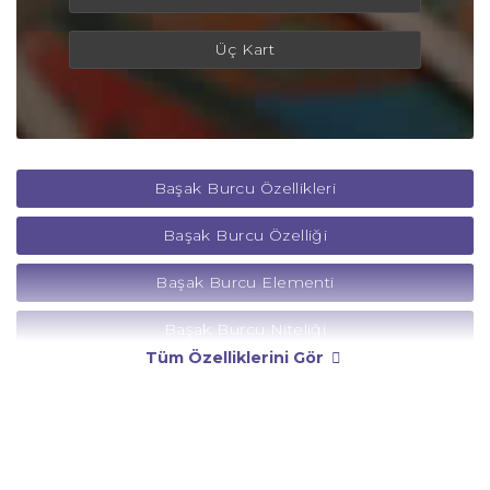
Üç Kart
Başak Burcu Özellikleri
Başak Burcu Özelliği
Başak Burcu Elementi
Başak Burcu Niteliği
Tüm Özelliklerini Gör
Başak Burcu Yönetici Gezegeni
Başak Burcu Rengi
Başak Burcu Taşı