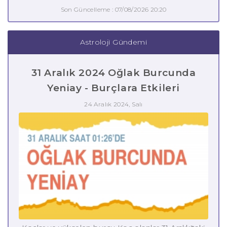
Son Güncelleme : 07/08/2026 20:20
Astroloji Gündemi
31 Aralık 2024 Oğlak Burcunda
Yeniay - Burçlara Etkileri
24 Aralık 2024, Salı