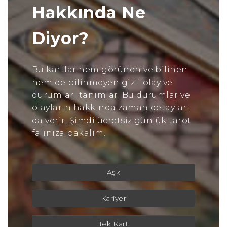
Hakkında Ne
Diyor?
Bu kartlar hem görünen ve bilinen
hem de bilinmeyen gizli olay ve
durumları tanımlar. Bu durumlar ve
olayların hakkında zaman detayları
da verir. Şimdi ücretsiz günlük tarot
falınıza bakalım.
Aşk
Kariyer
Tek Kart