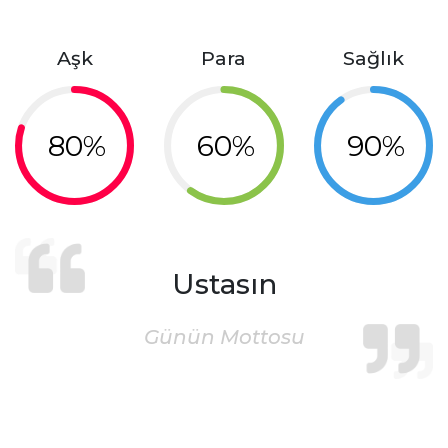
Aşk
Para
Sağlık
80%
60%
90%
Ustasın
Günün Mottosu