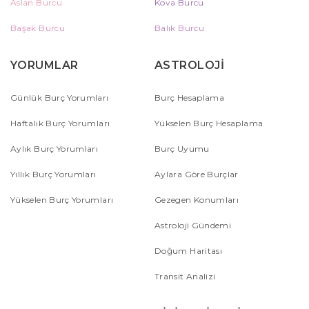
Aslan Burcu
Kova Burcu
Başak Burcu
Balık Burcu
YORUMLAR
ASTROLOJİ
Günlük Burç Yorumları
Burç Hesaplama
Haftalık Burç Yorumları
Yükselen Burç Hesaplama
Aylık Burç Yorumları
Burç Uyumu
Yıllık Burç Yorumları
Aylara Göre Burçlar
Yükselen Burç Yorumları
Gezegen Konumları
Astroloji Gündemi
Doğum Haritası
Transit Analizi