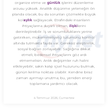
organize etme ve
günlük
işlerini düzenleme
arzusu yüksek. Analitik düşünme yeteneğin ön
planda olacak; bu da sorunları çözmekte büyük
kol
aylık
sağlayacak. Etrafındaki insanların
ihtiyaçlarına duyarlı olman,
ilişki
lerini
derinleştirebilir. İş ve sorumluluklarını yerine
getirirken, mükemmeliyetçi tutumunu kontrol
altında tutmakta fayda var. Gereksiz eleştirellik,
sosyal bağları zorlayabilir. Sağlığına dikkat
etmeli, bedensel ihtiyaçlarını göz ardı
etmemelisin. Anlık değişimler ruh halini
etkileyebilir; sakin kalıp içsel huzurunu bulmak,
günün kırılma noktası olabilir. Kendine biraz
zaman ayırmayı unutma; bu, yeniden enerji
toplamana yardımcı olacak.
4 Temmuz 2026, Cumartesi