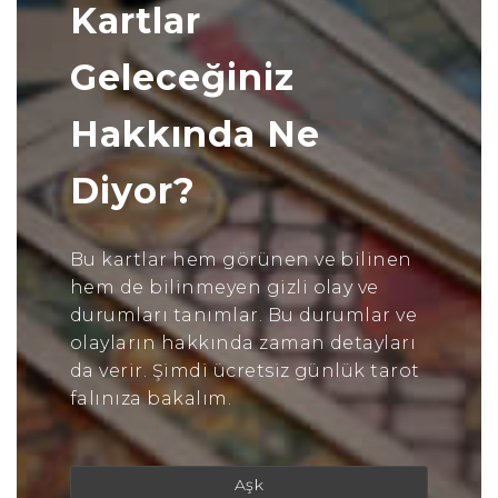
Kartlar
Geleceğiniz
Hakkında Ne
Diyor?
Bu kartlar hem görünen ve bilinen
hem de bilinmeyen gizli olay ve
durumları tanımlar. Bu durumlar ve
olayların hakkında zaman detayları
da verir. Şimdi ücretsiz günlük tarot
falınıza bakalım.
Aşk