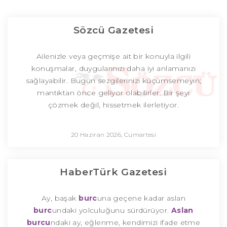
Sözcü Gazetesi
Ailenizle veya geçmişe ait bir konuyla ilgili
konuşmalar, duygularınızı daha iyi anlamanızı
sağlayabilir. Bugün sezgilerinizi küçümsemeyin;
mantıktan önce geliyor olabilirler. Bir şeyi
çözmek değil, hissetmek ilerletiyor.
20 Haziran 2026, Cumartesi
HaberTürk Gazetesi
Ay, başak
burc
una geçene kadar aslan
burc
undaki yolculuğunu sürdürüyor.
Aslan
burcu
ndaki ay, eğlenme, kendimizi ifade etme