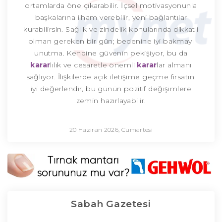
ortamlarda öne çıkarabilir. İçsel motivasyonunla
başkalarına ilham verebilir, yeni bağlantılar
kurabilirsin. Sağlık ve zindelik konularında dikkatli
olman gereken bir gün; bedenine iyi bakmayı
unutma. Kendine güvenin pekişiyor, bu da
karar
lılık ve cesaretle önemli
karar
lar almanı
sağlıyor. İlişkilerde açık iletişime geçme fırsatını
iyi değerlendir, bu günün pozitif değişimlere
zemin hazırlayabilir.
20 Haziran 2026, Cumartesi
Sabah Gazetesi