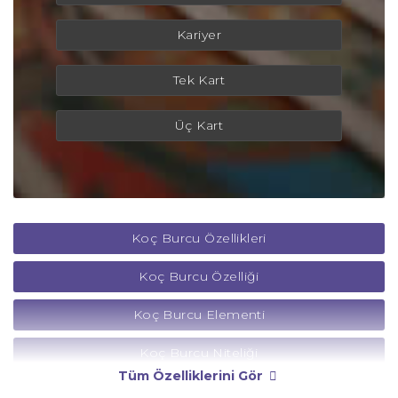
Kariyer
Tek Kart
Üç Kart
Koç Burcu Özellikleri
Koç Burcu Özelliği
Koç Burcu Elementi
Koç Burcu Niteliği
Tüm Özelliklerini Gör
Koç Burcu Yönetici Gezegeni