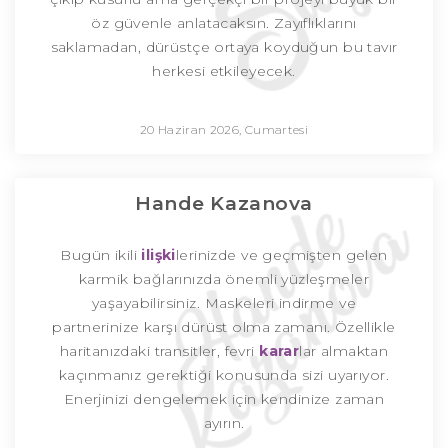
öz güvenle anlatacaksın. Zayıflıklarını
saklamadan, dürüstçe ortaya koyduğun bu tavır
herkesi etkileyecek.
20 Haziran 2026, Cumartesi
Hande Kazanova
Bugün ikili
ilişki
lerinizde ve geçmişten gelen
karmik bağlarınızda önemli yüzleşmeler
yaşayabilirsiniz. Maskeleri indirme ve
partnerinize karşı dürüst olma zamanı. Özellikle
haritanızdaki transitler, fevri
karar
lar almaktan
kaçınmanız gerektiği konusunda sizi uyarıyor.
Enerjinizi dengelemek için kendinize zaman
ayırın.