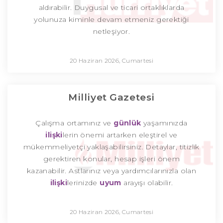
aldırabilir. Duygusal ve ticari ortaklıklarda
yolunuza kiminle devam etmeniz gerektiği
netleşiyor.
20 Haziran 2026, Cumartesi
Milliyet Gazetesi
Çalışma ortamınız ve
günlük
yaşamınızda
ilişki
lerin önemi artarken eleştirel ve
mükemmeliyetçi yaklaşabilirsiniz. Detaylar, titizlik
gerektiren konular, hesap işleri önem
kazanabilir. Astlarınız veya yardımcılarınızla olan
ilişki
lerinizde
uyum
arayışı olabilir.
20 Haziran 2026, Cumartesi