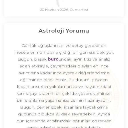
20 Haziran 2026, Cumartesi
Astroloji Yorumu
Günlük uğraşlarınızın ve detay gerektiren
meselelerin ön plana çıktığı bir gün sizi bekliyor.
Bugün, başak
burc
undaki ay'ın titiz ve analiz
eden etkisiyle, çevrenizdeki olayları en ince
ayrıntısına kadar inceleyerek değerlendirme
eğiliminde olabilirsiniz. Bu durum, gözden
kaçan unsurları yakalamanıza ve hayatınızdaki
karmaşayı sistemli bir şekilde çözerek zihinsel
bir ferahlama yaşamanıza zemin hazırlayabilir.
Bugün, çevrenizdeki insanlara faydalı olma
güdünüz oldukça yüksek seyredebilir. Ayrıca
gün içerisinde etrafınızdaki sorunları çözerken
yapıcı adımlar atmayı tercih edebilir;