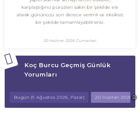
karşılaştığınız pürüzleri sakin bir şekilde ele
alarak gününüzü son derece verimli ve eksiksiz
bir şekilde tamamlayabilirsiniz.
20 Haziran 2026, Cumartesi
Koç Burcu Geçmiş Günlük
Yorumları
Bugün (9 Ağustos 2026, Pazar)
20 Haziran 2026, C