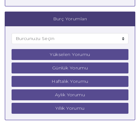
Burç Yorumları
Yükselen Yorumu
Günlük Yorumu
Haftalık Yorumu
Aylık Yorumu
Yıllık Yorumu