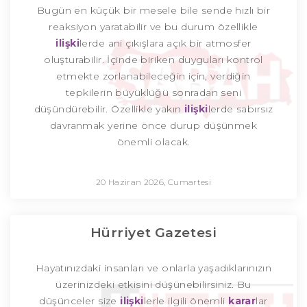
Bugün en küçük bir mesele bile sende hızlı bir
reaksiyon yaratabilir ve bu durum özellikle
ilişki
lerde ani çıkışlara açık bir atmosfer
oluşturabilir. İçinde biriken duyguları kontrol
etmekte zorlanabileceğin için, verdiğin
tepkilerin büyüklüğü sonradan seni
düşündürebilir. Özellikle yakın
ilişki
lerde sabırsız
davranmak yerine önce durup düşünmek
önemli olacak.
20 Haziran 2026, Cumartesi
Hürriyet Gazetesi
Hayatınızdaki insanları ve onlarla yaşadıklarınızın
üzerinizdeki etkisini düşünebilirsiniz. Bu
düşünceler size
ilişki
lerle ilgili önemli
karar
lar