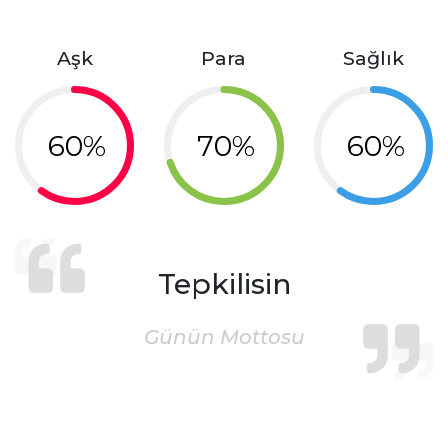
Aşk
Para
Sağlık
60%
70%
60%
Tepkilisin
Günün Mottosu