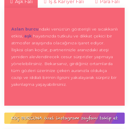
Aşk Falı
İş & Kariyer Falı
Para Falı
Aslan burcu
ndaki venüs'ün gösterişli ve sıcakkanlı
etkisi,
aşk
hayatınızda tutkulu ve dikkat çekici bir
atmosfer arayışında olacağınıza işaret ediyor.
İlişkisi olan koçlar, partnerinizle aranızdaki ateşi
yeniden alevlendirecek cesur sürprizler yapmaya
yönelebilirsiniz. Bekarsanız, girdiğiniz ortamlarda
tüm gözleri üzerinize çeken auranızla oldukça
cazip ve iddialı birinin ilgisini yakalayarak sürpriz bir
yakınlaşma yaşayabilirsiniz.