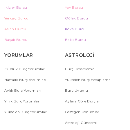
İkizler Burcu
Yay Burcu
Yengeç Burcu
Oğlak Burcu
Aslan Burcu
Kova Burcu
Başak Burcu
Balık Burcu
YORUMLAR
ASTROLOJİ
Günlük Burç Yorumları
Burç Hesaplama
Haftalık Burç Yorumları
Yükselen Burç Hesaplama
Aylık Burç Yorumları
Burç Uyumu
Yıllık Burç Yorumları
Aylara Göre Burçlar
Yükselen Burç Yorumları
Gezegen Konumları
Astroloji Gündemi