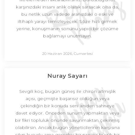
karşınızdaki insanı anlık olarak sarsacak olsa da,
bu netlik uzun vadede aranızdaki o eski ve
iltihaplı yarayı temizleyecek. Söze hızlı girmek
yerine, konuşmanın sonunu yapıcı bir çözüme
bağlamayı unutmayın.
20 Haziran 2026, Cumartesi
Nuray Sayarı
Sevgili koç, bugün güneş ile chiron altmışlık
açısı, geçmişte başarısız olduğun veya
çekindiğin bir konuda seni aniden sahneye
davet ediyor. Önceden sunum yapmaktan veya
bir fikri topluluk önünde savunmaktan çekinmiş
olabilirsin. Ancak bugün yöneticilerinin karşısına
çıkıp kusurlu ama gerçekçi bir projeyi büyük bir