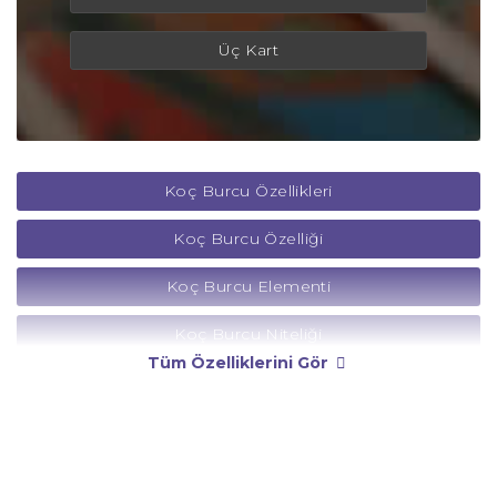
Üç Kart
Koç Burcu Özellikleri
Koç Burcu Özelliği
Koç Burcu Elementi
Koç Burcu Niteliği
Tüm Özelliklerini Gör
Koç Burcu Yönetici Gezegeni
Koç Burcu Rengi
Koç Burcu Taşı