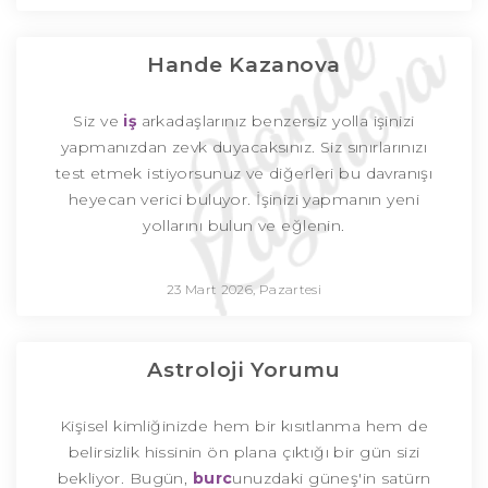
Hande Kazanova
Siz ve
iş
arkadaşlarınız benzersiz yolla işinizi
yapmanızdan zevk duyacaksınız. Siz sınırlarınızı
test etmek istiyorsunuz ve diğerleri bu davranışı
heyecan verici buluyor. İşinizi yapmanın yeni
yollarını bulun ve eğlenin.
23 Mart 2026, Pazartesi
Astroloji Yorumu
Kişisel kimliğinizde hem bir kısıtlanma hem de
belirsizlik hissinin ön plana çıktığı bir gün sizi
bekliyor. Bugün,
burc
unuzdaki güneş'in satürn