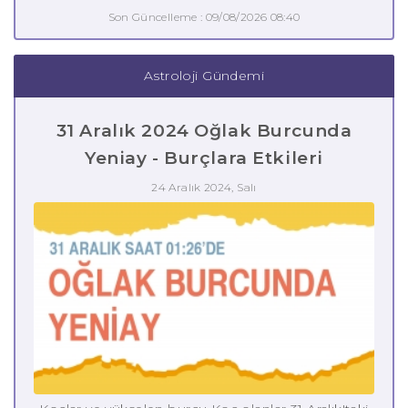
Son Güncelleme : 09/08/2026 08:40
Astroloji Gündemi
31 Aralık 2024 Oğlak Burcunda
Yeniay - Burçlara Etkileri
24 Aralık 2024, Salı