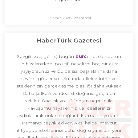
23 Mart 2026, Pazartesi
HaberTürk Gazetesi
Sevgili koç, güneş bugün
burc
unuzda neptün
ile hizalanırken, pozitif, neşeli ve hoş bir aura
yayıyorsunuz ve bu da sizi başkalarına daha
sevimli gösteriyor. Şu anda dileklerinizin ve
isteklerinizin gerçekleşme olasılığı daha yüksek.
Daha şefkatli ve idealist doğanız güçlü bir
şekilde öne çıkıyor. Güneş'in neptün ile
kavuşumu hayallerinizi ve ideallerinizi
aydınlatarak onlarla bağlantı kurmanın yollarını
aramanızı teşvik ediyor. Aksi halde, mevcut
ihtiyaç ve isteklerinizi daha doğru yansıtan yeni
hayaller kurabilirsiniz. Eğer ruhsal ihtiyaçlarınızı