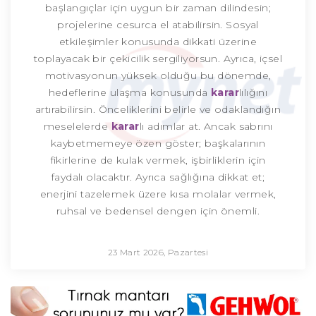
başlangıçlar için uygun bir zaman dilindesin;
projelerine cesurca el atabilirsin. Sosyal
etkileşimler konusunda dikkati üzerine
toplayacak bir çekicilik sergiliyorsun. Ayrıca, içsel
motivasyonun yüksek olduğu bu dönemde,
hedeflerine ulaşma konusunda
karar
lılığını
artırabilirsin. Önceliklerini belirle ve odaklandığın
meselelerde
karar
lı adımlar at. Ancak sabrını
kaybetmemeye özen göster; başkalarının
fikirlerine de kulak vermek, işbirliklerin için
faydalı olacaktır. Ayrıca sağlığına dikkat et;
enerjini tazelemek üzere kısa molalar vermek,
ruhsal ve bedensel dengen için önemli.
23 Mart 2026, Pazartesi