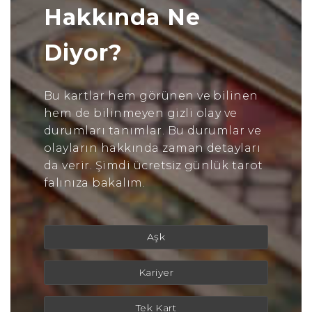
Hakkında Ne
Diyor?
Bu kartlar hem görünen ve bilinen
hem de bilinmeyen gizli olay ve
durumları tanımlar. Bu durumlar ve
olayların hakkında zaman detayları
da verir. Şimdi ücretsiz günlük tarot
falınıza bakalım.
Aşk
Kariyer
Tek Kart