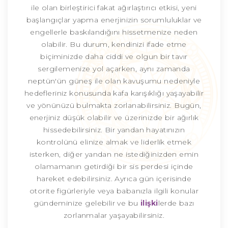
ile olan birleştirici fakat ağırlaştırıcı etkisi, yeni
başlangıçlar yapma enerjinizin sorumluluklar ve
engellerle baskılandığını hissetmenize neden
olabilir. Bu durum, kendinizi ifade etme
biçiminizde daha ciddi ve olgun bir tavır
sergilemenize yol açarken, aynı zamanda
neptün'ün güneş ile olan kavuşumu nedeniyle
hedefleriniz konusunda kafa karışıklığı yaşayabilir
ve yönünüzü bulmakta zorlanabilirsiniz. Bugün,
enerjiniz düşük olabilir ve üzerinizde bir ağırlık
hissedebilirsiniz. Bir yandan hayatınızın
kontrolünü elinize almak ve liderlik etmek
isterken, diğer yandan ne istediğinizden emin
olamamanın getirdiği bir sis perdesi içinde
hareket edebilirsiniz. Ayrıca gün içerisinde
otorite figürleriyle veya babanızla ilgili konular
gündeminize gelebilir ve bu
ilişki
lerde bazı
zorlanmalar yaşayabilirsiniz.