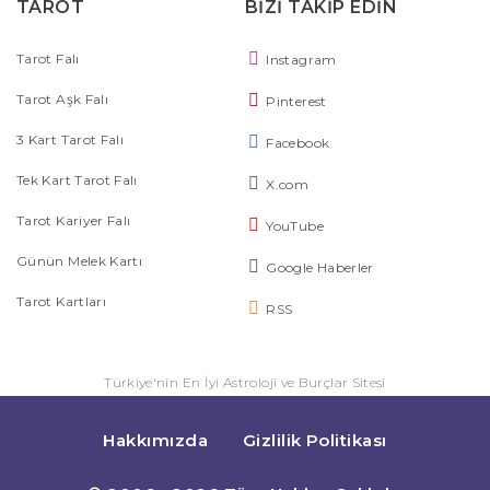
TAROT
BİZİ TAKİP EDİN
Tarot Falı
Instagram
Tarot Aşk Falı
Pinterest
3 Kart Tarot Falı
Facebook
Tek Kart Tarot Falı
X.com
Tarot Kariyer Falı
YouTube
Günün Melek Kartı
Google Haberler
Tarot Kartları
RSS
Türkiye'nin En İyi Astroloji ve Burçlar Sitesi
Hakkımızda
Gizlilik Politikası