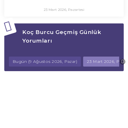
23 Mart 2026, Pazartesi
Koç Burcu Geçmiş Günlük
Yorumları
Bugün (9 Ağustos 2026, Pazar)
23 Mart 2026, Pazar