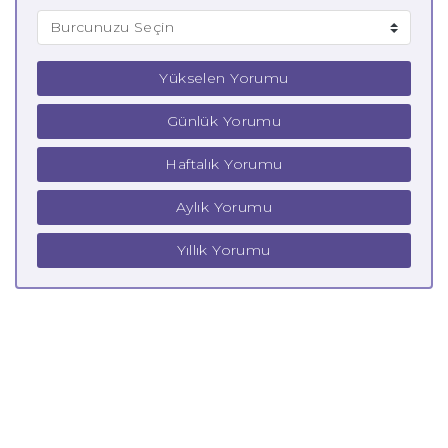
Yükselen Yorumu
Günlük Yorumu
Haftalık Yorumu
Aylık Yorumu
Yıllık Yorumu