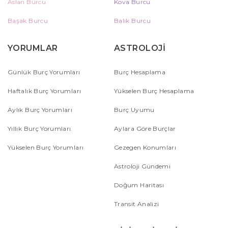
Aslan Burcu
Kova Burcu
Başak Burcu
Balık Burcu
YORUMLAR
ASTROLOJİ
Günlük Burç Yorumları
Burç Hesaplama
Haftalık Burç Yorumları
Yükselen Burç Hesaplama
Aylık Burç Yorumları
Burç Uyumu
Yıllık Burç Yorumları
Aylara Göre Burçlar
Yükselen Burç Yorumları
Gezegen Konumları
Astroloji Gündemi
Doğum Haritası
Transit Analizi