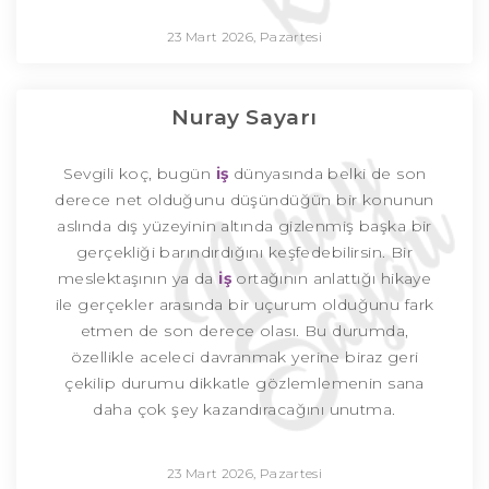
23 Mart 2026, Pazartesi
Nuray Sayarı
Sevgili koç, bugün
iş
dünyasında belki de son
derece net olduğunu düşündüğün bir konunun
aslında dış yüzeyinin altında gizlenmiş başka bir
gerçekliği barındırdığını keşfedebilirsin. Bir
meslektaşının ya da
iş
ortağının anlattığı hikaye
ile gerçekler arasında bir uçurum olduğunu fark
etmen de son derece olası. Bu durumda,
özellikle aceleci davranmak yerine biraz geri
çekilip durumu dikkatle gözlemlemenin sana
daha çok şey kazandıracağını unutma.
23 Mart 2026, Pazartesi