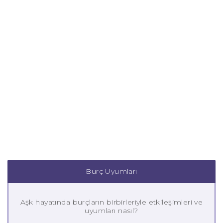
Burç Uyumları
Aşk hayatında burçların birbirleriyle etkileşimleri ve
uyumları nasıl?