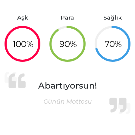
Aşk
Para
Sağlık
100%
90%
70%
Abartıyorsun!
Günün Mottosu