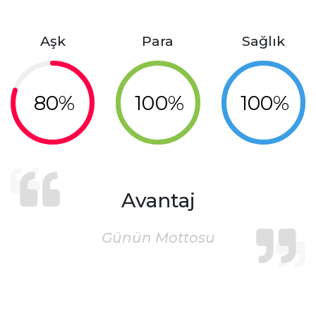
Aşk
Para
Sağlık
80%
100%
100%
Avantaj
Günün Mottosu