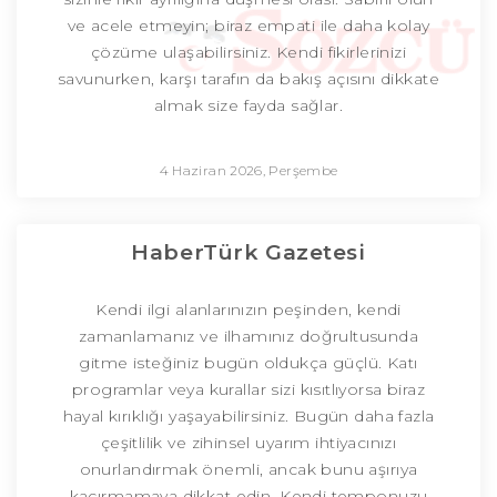
ve acele etmeyin; biraz empati ile daha kolay
çözüme ulaşabilirsiniz. Kendi fikirlerinizi
savunurken, karşı tarafın da bakış açısını dikkate
almak size fayda sağlar.
4 Haziran 2026, Perşembe
HaberTürk Gazetesi
Kendi ilgi alanlarınızın peşinden, kendi
zamanlamanız ve ilhamınız doğrultusunda
gitme isteğiniz bugün oldukça güçlü. Katı
programlar veya kurallar sizi kısıtlıyorsa biraz
hayal kırıklığı yaşayabilirsiniz. Bugün daha fazla
çeşitlilik ve zihinsel uyarım ihtiyacınızı
onurlandırmak önemli, ancak bunu aşırıya
kaçırmamaya dikkat edin. Kendi temponuzu