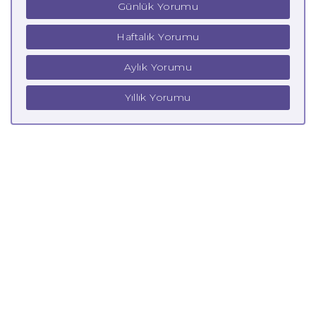
Günlük Yorumu
Haftalık Yorumu
Aylık Yorumu
Yıllık Yorumu