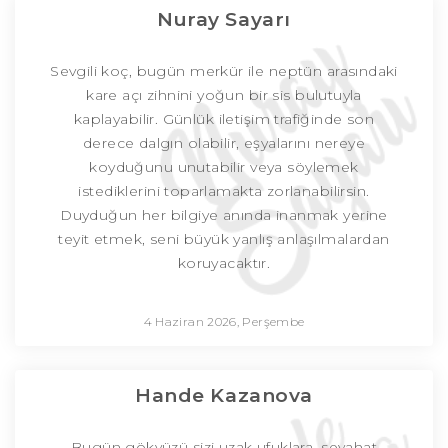
Nuray Sayarı
Sevgili koç, bugün merkür ile neptün arasındaki
kare açı zihnini yoğun bir sis bulutuyla
kaplayabilir. Günlük iletişim trafiğinde son
derece dalgın olabilir, eşyalarını nereye
koyduğunu unutabilir veya söylemek
istediklerini toparlamakta zorlanabilirsin.
Duyduğun her bilgiye anında inanmak yerine
teyit etmek, seni büyük yanlış anlaşılmalardan
koruyacaktır.
4 Haziran 2026, Perşembe
Hande Kazanova
Bugün gökyüzü sizi uzak ufuklara, seyahat