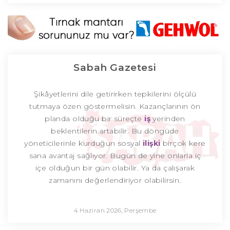
Sabah Gazetesi
Şikâyetlerini dile getirirken tepkilerini ölçülü
tutmaya özen göstermelisin. Kazançlarının ön
planda olduğu bir süreçte
iş
yerinden
beklentilerin artabilir. Bu döngüde
yöneticilerinle kurduğun sosyal
ilişki
birçok kere
sana avantaj sağlıyor. Bugün de yine onlarla iç
içe olduğun bir gün olabilir. Ya da çalışarak
zamanını değerlendiriyor olabilirsin.
4 Haziran 2026, Perşembe