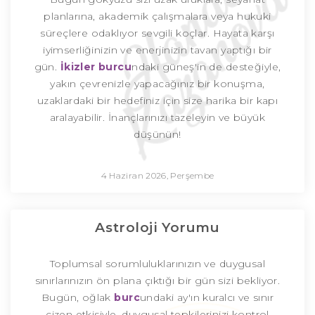
planlarına, akademik çalışmalara veya hukuki
süreçlere odaklıyor sevgili koçlar. Hayata karşı
iyimserliğinizin ve enerjinizin tavan yaptığı bir
gün.
İkizler burcu
ndaki güneş'in de desteğiyle,
yakın çevrenizle yapacağınız bir konuşma,
uzaklardaki bir hedefiniz için size harika bir kapı
aralayabilir. İnançlarınızı tazeleyin ve büyük
düşünün!
4 Haziran 2026, Perşembe
Astroloji Yorumu
Toplumsal sorumluluklarınızın ve duygusal
sınırlarınızın ön plana çıktığı bir gün sizi bekliyor.
Bugün, oğlak
burc
undaki ay'ın kuralcı ve sınır
çizen etkisiyle, duygusal tepkilerinizi kontrol