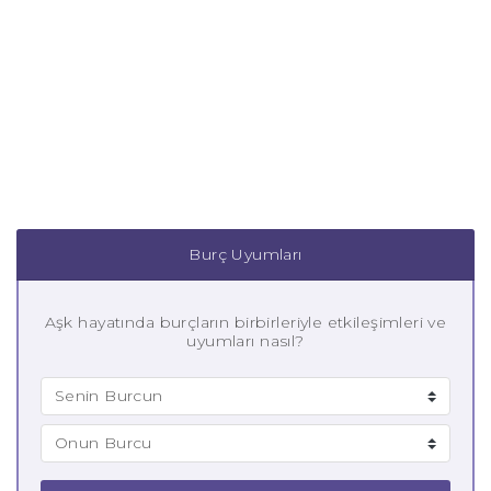
Burç Uyumları
Aşk hayatında burçların birbirleriyle etkileşimleri ve
uyumları nasıl?