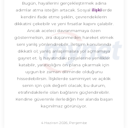
Bugün, hayallerini gerçekleştirmek adına
adımlar atma isteğin artacak. Sosyal
ilişki
lerde
kendini ifade etme şeklin, çevrendekilerin
dikkatini çekebilir ve yeni fırsatlar kapını çalabilir.
Ancak aceleci davranmamaya özen
göstermelisin, zira düşünmeden hareket etmek
seni yanlış yönlendirebilir. İletişim konularında
dikkatli ol; yanlış anlaşılmalara yol açmamaya
gayret et. İş hayatındaki projelerine yenilikler
katabilir, yaratıcılığını ön plana çıkarmak için
uygun bir zaman diliminde olduğunu
hissedebilirsin. İlişkilerde samimiyet ve açıklık
senin için çok değerli olacak; bu durum,
etrafındakilerle olan bağlarını güçlendirebilir.
Kendine güveninle ilerlediğin her alanda başarı
kaçınılmaz görünüyor.
4 Haziran 2026, Perşembe