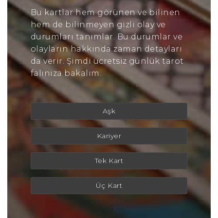
Bu kartlar hem görünen ve bilinen
hem de bilinmeyen gizli olay ve
durumları tanımlar. Bu durumlar ve
olayların hakkında zaman detayları
da verir. Şimdi ücretsiz günlük tarot
falınıza bakalım.
Aşk
Kariyer
Tek Kart
Üç Kart