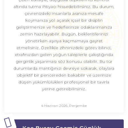
altında tutma ihtiyacı hissedebilirsiniz. Bu durum,
çevrenizdeki insanlarla aranıza mesafe
koymanıza yol açarak içsel bir disiplin
geliştirmenize ve hedeflerinize odaklanmanıza
zemin hazırlayabilir. Bugün, beklentilerinizi
yönetirken aşırıya kaçmamaya gayret
etmelisiniz. Özellikle zihninizdeki görev bilinci,
etrafınızdan gelen yoğun taleplerle çakıştığında
gerginlik yaşanması söz konusu olabilir. Bu tür
durumlarda mantığınızı devreye sokarak, olaylara
objektif bir pencereden bakabilir ve üzerinize
düşen yükümlülükleri profesyonel bir tavırla
yerine getirebilirsiniz.
4 Haziran 2026, Perşembe