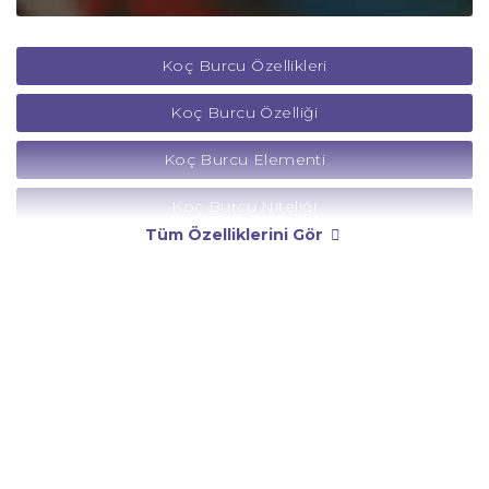
Koç Burcu Özellikleri
Koç Burcu Özelliği
Koç Burcu Elementi
Koç Burcu Niteliği
Tüm Özelliklerini Gör
Koç Burcu Yönetici Gezegeni
Koç Burcu Rengi
Koç Burcu Taşı
Koç Burcu Günü
Koç Burcu Erkeği
Koç Burcu Kadını