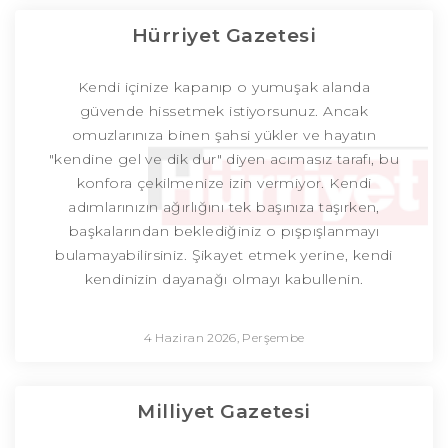
Hürriyet Gazetesi
Kendi içinize kapanıp o yumuşak alanda
güvende hissetmek istiyorsunuz. Ancak
omuzlarınıza binen şahsi yükler ve hayatın
"kendine gel ve dik dur" diyen acımasız tarafı, bu
konfora çekilmenize izin vermiyor. Kendi
adımlarınızın ağırlığını tek başınıza taşırken,
başkalarından beklediğiniz o pışpışlanmayı
bulamayabilirsiniz. Şikayet etmek yerine, kendi
kendinizin dayanağı olmayı kabullenin.
4 Haziran 2026, Perşembe
Milliyet Gazetesi