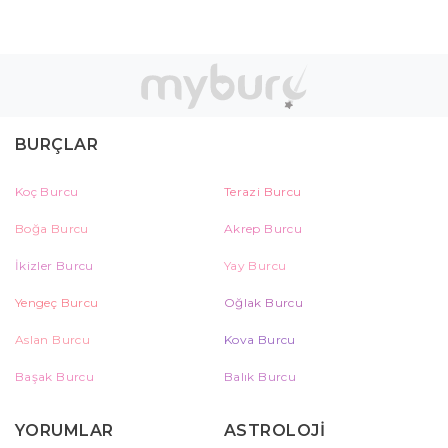
BURÇLAR
Koç Burcu
Terazi Burcu
Boğa Burcu
Akrep Burcu
İkizler Burcu
Yay Burcu
Yengeç Burcu
Oğlak Burcu
Aslan Burcu
Kova Burcu
Başak Burcu
Balık Burcu
YORUMLAR
ASTROLOJİ