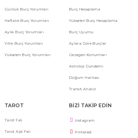
Günlük Burç Yorumları
Burç Hesaplama
Haftalık Burç Yorumları
Yükselen Burç Hesaplama
Aylık Burç Yorumları
Burç Uyumu
Yıllık Burç Yorumları
Aylara Göre Burçlar
Yükselen Burç Yorumları
Gezegen Konumları
Astroloji Gündemi
Doğum Haritası
Transit Analizi
TAROT
BİZİ TAKİP EDİN
Tarot Falı
Instagram
Tarot Aşk Falı
Pinterest