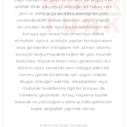
şekilde ifade ediyorsun. Alacağın bir haber seni
yeni ve daha iyi ya da daha avantajlı bir yola
yönlendirebilir. Ancak isteklerin geçici olabilir;
bu yüzden ileride ilgini kaybedebileceğin bir
konuya aşırı enerji harcamamaya dikkat
etmelisin. Ayrıca, aceleyle yapılan konuşmaların
veya gönderilen mesajların her zaman olumlu
sonuçlar doğurmayabileceğini de göz önünde
bulundur. Neyse ki biraz özen gösterirsen, bu
dönem uzun zamandır seni meşgul eden bir
sorunu geride bırakmak için uygun olabilir.
Bugün atacağın adımlar, arkadaşlıklar veya
mutluluk hedeflerinle ilgili bir konuyu da
harekete geçirebilir. Amaç, hayatına tazelik
katacak ve yolculuğunu daha iyi hâle getirecek
kadar değişiklik yapmak olmalı.
4 Temmuz 2026, Cumartesi