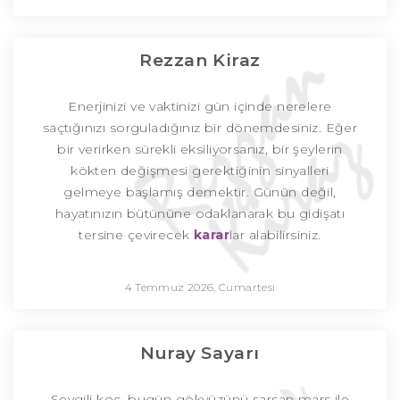
Rezzan Kiraz
Enerjinizi ve vaktinizi gün içinde nerelere
saçtığınızı sorguladığınız bir dönemdesiniz. Eğer
bir verirken sürekli eksiliyorsanız, bir şeylerin
kökten değişmesi gerektiğinin sinyalleri
gelmeye başlamış demektir. Günün değil,
hayatınızın bütününe odaklanarak bu gidişatı
tersine çevirecek
karar
lar alabilirsiniz.
4 Temmuz 2026, Cumartesi
Nuray Sayarı
Sevgili koç, bugün gökyüzünü sarsan mars ile