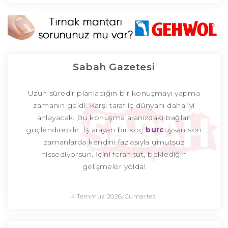
Sabah Gazetesi
Uzun süredir planladığın bir konuşmayı yapma
zamanın geldi. Karşı taraf iç dünyanı daha iyi
anlayacak. Bu konuşma aranızdaki bağları
güçlendirebilir. İş arayan bir koç
burc
uysan son
zamanlarda kendini fazlasıyla umutsuz
hissediyorsun. İçini ferah tut, beklediğin
gelişmeler yolda!
4 Temmuz 2026, Cumartesi