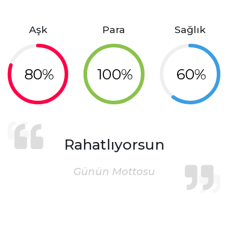
Aşk
Para
Sağlık
80%
100%
60%
Rahatlıyorsun
Günün Mottosu