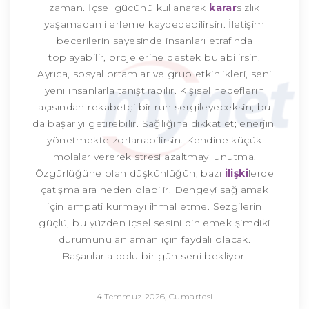
zaman. İçsel gücünü kullanarak
karar
sızlık
yaşamadan ilerleme kaydedebilirsin. İletişim
becerilerin sayesinde insanları etrafında
toplayabilir, projelerine destek bulabilirsin.
Ayrıca, sosyal ortamlar ve grup etkinlikleri, seni
yeni insanlarla tanıştırabilir. Kişisel hedeflerin
açısından rekabetçi bir ruh sergileyeceksin; bu
da başarıyı getirebilir. Sağlığına dikkat et; enerjini
yönetmekte zorlanabilirsin. Kendine küçük
molalar vererek stresi azaltmayı unutma.
Özgürlüğüne olan düşkünlüğün, bazı
ilişki
lerde
çatışmalara neden olabilir. Dengeyi sağlamak
için empati kurmayı ihmal etme. Sezgilerin
güçlü, bu yüzden içsel sesini dinlemek şimdiki
durumunu anlaman için faydalı olacak.
Başarılarla dolu bir gün seni bekliyor!
4 Temmuz 2026, Cumartesi