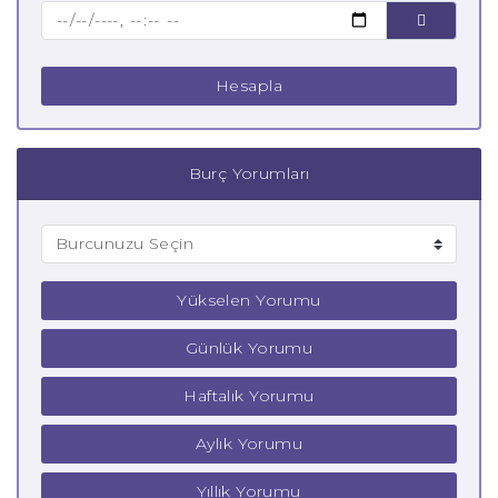
Çocuk Koç Burcu
Hesapla
Burç Yorumları
Yükselen Yorumu
Günlük Yorumu
Haftalık Yorumu
Aylık Yorumu
Yıllık Yorumu