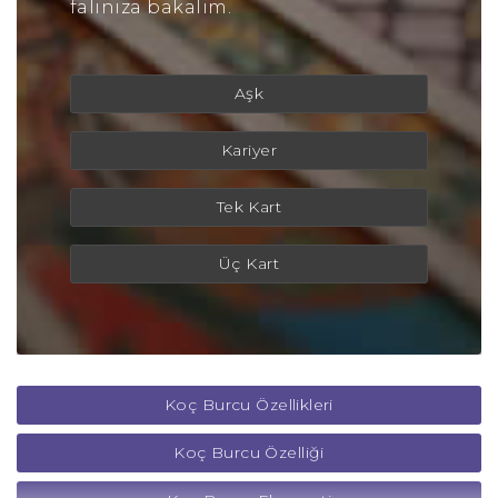
falınıza bakalım.
Aşk
Kariyer
Tek Kart
Üç Kart
Koç Burcu Özellikleri
Koç Burcu Özelliği