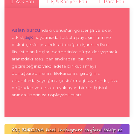
Aşk Falı
İş & Kariyer Falı
Para Falı
Aslan burcu
ndaki venüs'ün gösterişli ve sıcak
etkisi,
aşk
hayatınızda tutkulu paylaşımların ve
dikkat çekici jestlerin artacağına işaret ediyor.
İlişkisi olan koçlar, partnerinize sürprizler yaparak
aranızdaki ateşi canlandırabilir, birlikte
geçireceğiniz vakti adeta bir kutlamaya
dönüştürebilirsiniz. Bekarsanız, girdiğiniz
ortamlarda yaydığınız çekici enerji sayesinde, size
doğrudan ve cesurca yaklaşan birinin ilgisini
anında üzerinize toplayabilirsiniz.