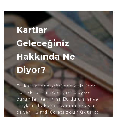
Kartlar
Geleceğiniz
Hakkında Ne
Diyor?
Bu kartlar hem görünen ve bilinen
hem de bilinmeyen gizli olay ve
durumları tanımlar. Bu durumlar ve
olayların hakkında zaman detayları
da verir. Şimdi ücretsiz günlük tarot