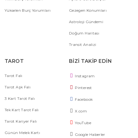
Yükselen Burç Yorumları
Gezegen Konumları
Astroloji Gündemi
Doğum Haritası
Transit Analizi
TAROT
BİZİ TAKİP EDİN
Tarot Falı
Instagram
Tarot Aşk Falı
Pinterest
3 Kart Tarot Falı
Facebook
Tek Kart Tarot Falı
X.com
Tarot Kariyer Falı
YouTube
Günün Melek Kartı
Google Haberler