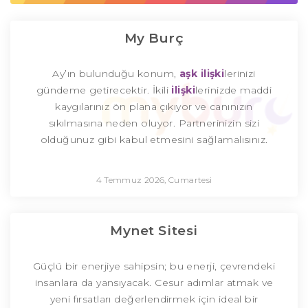
My Burç
Ay’ın bulunduğu konum,
aşk
ilişki
lerinizi
gündeme getirecektir. İkili
ilişki
lerinizde maddi
kaygılarınız ön plana çıkıyor ve canınızın
sıkılmasına neden oluyor. Partnerinizin sizi
olduğunuz gibi kabul etmesini sağlamalısınız.
4 Temmuz 2026, Cumartesi
Mynet Sitesi
Güçlü bir enerjiye sahipsin; bu enerji, çevrendeki
insanlara da yansıyacak. Cesur adımlar atmak ve
yeni fırsatları değerlendirmek için ideal bir