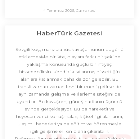
4 Temmuz 2026, Cumartesi
HaberTürk Gazetesi
Sevgili koç, mars-uranüs kavuşumunun bugünü
etkilemesiyle birlikte, olaylara farklı bir şekilde
yaklaşma konusunda güçlü bir ihtiyaç
hissedebilirsin. Kendini kısıtlanmış hissettiğin
alanlara katlanmak daha da zor gelebilir. Bu
transit zaman zaman fevri bir enerji getirse de
aynı zamanda gelişme ve ilerleme isteğini de
uyandırır. Bu kavuşum, güneş haritanın üçüncü
evinde gerçekleşiyor. Bu da hareketli ve
heyecan verici konuşmaları, kişisel ilgi alanlarını,
ulaşımı, haberleri ya da eğitim ve öğrenmeyle
ilgili gelişmeleri ön plana çıkarabilir.
Bağımsızlığını ve girişimci ruhunu daha güçlü bir