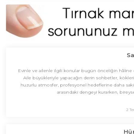
Sa
Evinle ve ailenle ilgili konular bugün önceliğin hâline
Aile büyükleriyle yapacağın derin sohbetler, kökleri
huzurlu atmosfer, profesyonel hedeflerine daha sak
arasındaki dengeyi kurarken, birey
2 T
Hür