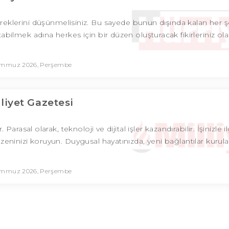
 gereklerini düşünmelisiniz. Bu sayede bunun dışında kalan her ş
ltabilmek adına herkes için bir düzen oluşturacak fikirleriniz olab
emmuz 2026, Perşembe
lliyet Gazetesi
asal olarak, teknoloji ve dijital işler kazandırabilir. İşinizle ilg
düzeninizi koruyun. Duygusal hayatınızda, yeni bağlantılar kurulab
emmuz 2026, Perşembe