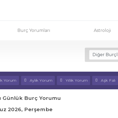
Burç Yorumları
Astroloji
lık Yorum
Aylık Yorum
Yıllık Yorum
Aşk Falı
u Günlük Burç Yorumu
uz 2026, Perşembe