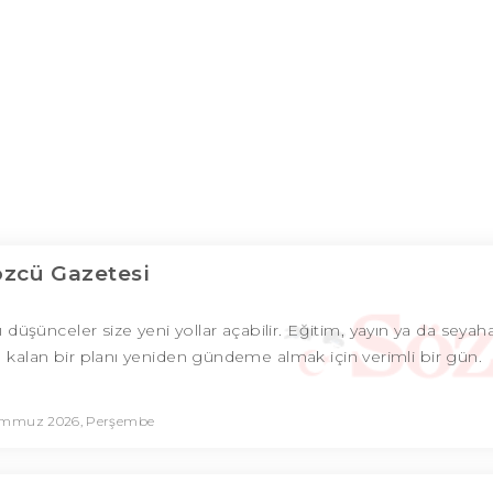
özcü Gazetesi
şünceler size yeni yollar açabilir. Eğitim, yayın ya da seyahatl
ım kalan bir planı yeniden gündeme almak için verimli bir gün.
emmuz 2026, Perşembe