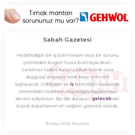
Sabah Gazetesi
Hedeflediğin bir işi bitirmeden veya bir sorunu
çözmeden bugün huzur bulmayacaksın.
Sarsılmaz iraden, karşına çıkan teknik veya
duygusal engelleri birer birer eritmeni
sağlayacak. Ciddiyetin ve
iş
bitiriciliğin sayesinde
çevrendeki insanların hayranlığını kazanmaya
devam ediyorsun. Bu dik duruşun,
gelecek
teki
büyük başarılarının en sağlam garantisi olacak.
18 Mayıs 2026, Pazartesi