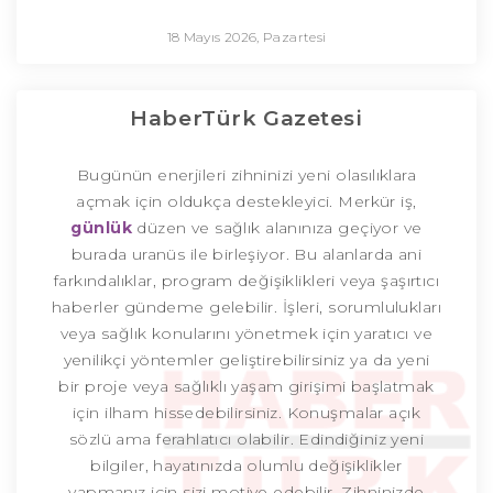
18 Mayıs 2026, Pazartesi
HaberTürk Gazetesi
Bugünün enerjileri zihninizi yeni olasılıklara
açmak için oldukça destekleyici. Merkür iş,
günlük
düzen ve sağlık alanınıza geçiyor ve
burada uranüs ile birleşiyor. Bu alanlarda ani
farkındalıklar, program değişiklikleri veya şaşırtıcı
haberler gündeme gelebilir. İşleri, sorumlulukları
veya sağlık konularını yönetmek için yaratıcı ve
yenilikçi yöntemler geliştirebilirsiniz ya da yeni
bir proje veya sağlıklı yaşam girişimi başlatmak
için ilham hissedebilirsiniz. Konuşmalar açık
sözlü ama ferahlatıcı olabilir. Edindiğiniz yeni
bilgiler, hayatınızda olumlu değişiklikler
yapmanız için sizi motive edebilir. Zihninizde