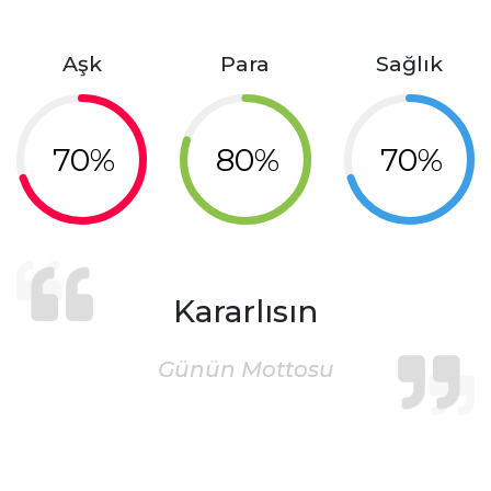
Aşk
Para
Sağlık
70%
80%
70%
Kararlısın
Günün Mottosu