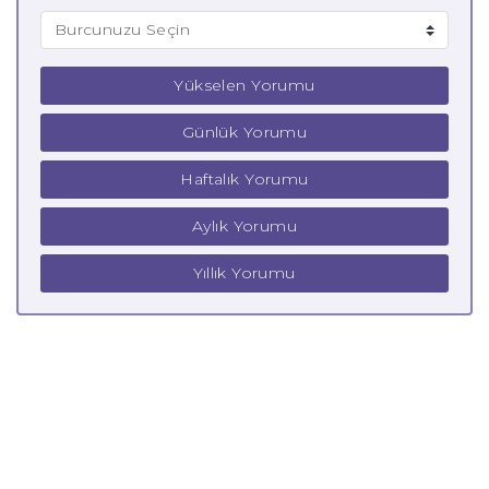
Yükselen Yorumu
Günlük Yorumu
Haftalık Yorumu
Aylık Yorumu
Yıllık Yorumu