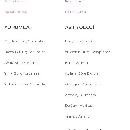
Aslan Burcu
Kova Burcu
Başak Burcu
Balık Burcu
YORUMLAR
ASTROLOJİ
Günlük Burç Yorumları
Burç Hesaplama
Haftalık Burç Yorumları
Yükselen Burç Hesaplama
Aylık Burç Yorumları
Burç Uyumu
Yıllık Burç Yorumları
Aylara Göre Burçlar
Yükselen Burç Yorumları
Gezegen Konumları
Astroloji Gündemi
Doğum Haritası
Transit Analizi