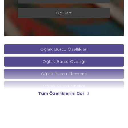
Üç Kart
Oğlak Burcu Özellikleri
Oğlak Burcu Özelliği
Oğlak Burcu Elementi
Oğlak Burcu Niteliği
Tüm Özelliklerini Gör
Oğlak Burcu Yönetici Gezegeni
Oğlak Burcu Rengi
Oğlak Burcu Taşı