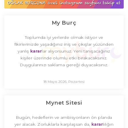
My Burç
Toplumda iyi yerlerde olmak istiyor ve
fikirlerinizde yaşadığınız iniş ve çıkışlar yüzünden
yanlış
karar
lar alıyorsunuz. Yeni tanışacağınız
kişiler üzerinde olumlu etki bırakacaksınız.
Duygularınızı saklama gereği duyacaksınız.
18 Mayıs 2026, Pazartesi
Mynet Sitesi
Bugün, hedeflerin ve ambisyonların ön planda
yer alacak. Zorluklarla karşılaşsan da,
karar
lılığın