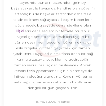
sayesinde bunların üstesinden gelmeyi
başaracaksın. İş hayatında, kendine olan güvenin
artacak; bu da başkaları tarafından daha fazla
takdir edilmeni sağlayacak. İletişim becerilerin
güçlenecek, bu sayede çevrendekilerle olan
ilişki
lerin daha sağlam bir temele oturabilir.
Kişisel gelişime odaklanmak için uygun bir
dönemdesin; yeni beceriler öğrenmek ya da
eski projeleri gözden geçirmek için zaman
ayırabilirsin. Duygusal olarak daha derin bir bağ
kurma arzusuyla, sevdiklerinle geçireceğin
zaman seni ruhsal açıdan besleyecek. Ancak,
kendini fazla yıpratmamak için dinlenmeye de
ihtiyacın olduğunu unutma. Kendini yönetme
yeteneğinle, zamanını daha verimli kullanarak
dengeli bir gün geçirebilirsin.
18 Mayıs 2026, Pazartesi