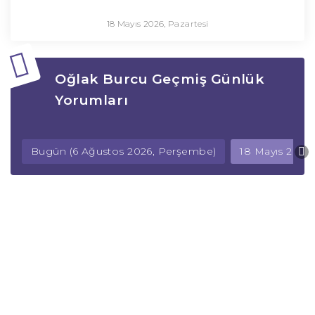
18 Mayıs 2026, Pazartesi
Oğlak Burcu Geçmiş Günlük
Yorumları
Bugün (6 Ağustos 2026, Perşembe)
18 Mayıs 2026,