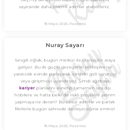
sayesinde daha önemli adımlar atabilirsiniz.
18 Mayıs 2026, Pazartesi
Nuray Sayarı
Sevgili oğlak, bugün merkür ile uranüs bir araya
geliyor. Bu iki güçlü gezegenin etkileşimi ise
yaratıcılık evinde parlayarak içindeki gizli sanatçıyı
veya girişimciyi uyandırıyor. Şimdi ağırbaşlı
kariyer
planlarını esnetip tamamen sıra dışı
hobilere ve hatta belki de riskli projelere yatırım
yapmaya ne dersin? Bu cesur adımlar ve parlak
fikirlerle bugün sahnede devleşeceğine eminiz!
18 Mayıs 2026, Pazartesi