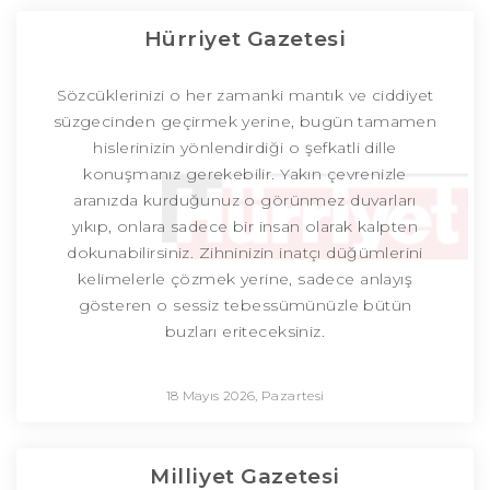
Hürriyet Gazetesi
Sözcüklerinizi o her zamanki mantık ve ciddiyet
süzgecinden geçirmek yerine, bugün tamamen
hislerinizin yönlendirdiği o şefkatli dille
konuşmanız gerekebilir. Yakın çevrenizle
aranızda kurduğunuz o görünmez duvarları
yıkıp, onlara sadece bir insan olarak kalpten
dokunabilirsiniz. Zihninizin inatçı düğümlerini
kelimelerle çözmek yerine, sadece anlayış
gösteren o sessiz tebessümünüzle bütün
buzları eriteceksiniz.
18 Mayıs 2026, Pazartesi
Milliyet Gazetesi