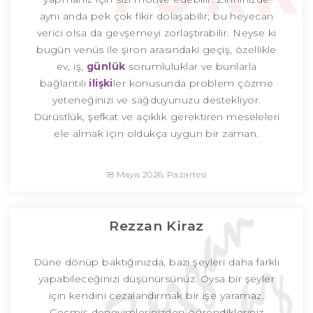
aynı anda pek çok fikir dolaşabilir; bu heyecan
verici olsa da gevşemeyi zorlaştırabilir. Neyse ki
bugün venüs ile şiron arasındaki geçiş, özellikle
ev, iş,
günlük
sorumluluklar ve bunlarla
bağlantılı
ilişki
ler konusunda problem çözme
yeteneğinizi ve sağduyunuzu destekliyor.
Dürüstlük, şefkat ve açıklık gerektiren meseleleri
ele almak için oldukça uygun bir zaman.
18 Mayıs 2026, Pazartesi
Rezzan Kiraz
Düne dönüp baktığınızda, bazı şeyleri daha farklı
yapabileceğinizi düşünürsünüz. Oysa bir şeyler
için kendini cezalandırmak bir işe yaramaz.
Geçmiş deneyimlerinizden öğrendikleriniz