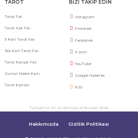
TAROT
BİZİ TAKİP EDİN
Tarot Falı
Instagram
Tarot Aşk Falı
Pinterest
3 Kart Tarot Falı
Facebook
Tek Kart Tarot Falı
X.com
Tarot Kariyer Falı
YouTube
Günün Melek Kartı
Google Haberler
Tarot Kartları
RSS
Türkiye'nin En İyi Astroloji ve Burçlar Sitesi
Hakkımızda
Gizlilik Politikası