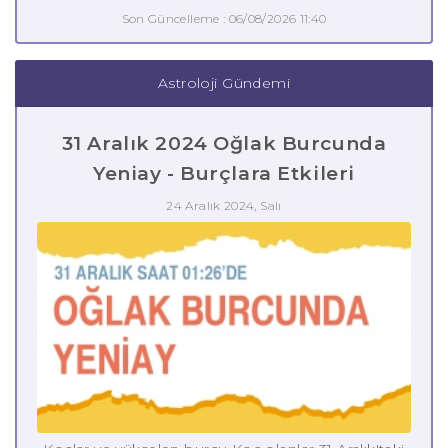
Son Güncelleme : 06/08/2026 11:40
Astroloji Gündemi
31 Aralık 2024 Oğlak Burcunda
Yeniay - Burçlara Etkileri
24 Aralık 2024, Salı