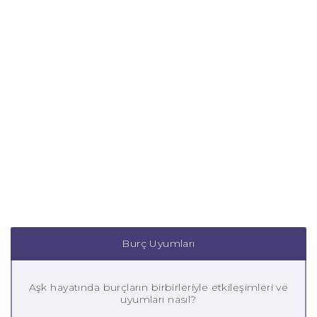
Burç Uyumları
Aşk hayatında burçların birbirleriyle etkileşimleri ve
uyumları nasıl?