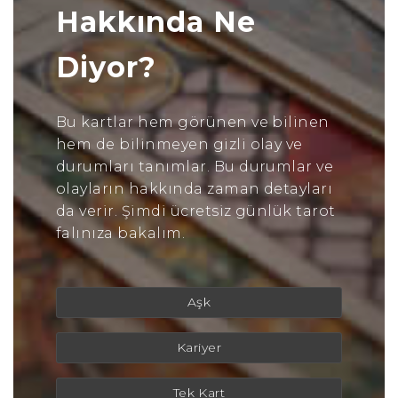
Hakkında Ne
Diyor?
Bu kartlar hem görünen ve bilinen
hem de bilinmeyen gizli olay ve
durumları tanımlar. Bu durumlar ve
olayların hakkında zaman detayları
da verir. Şimdi ücretsiz günlük tarot
falınıza bakalım.
Aşk
Kariyer
Tek Kart