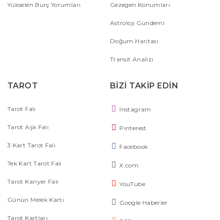
Yükselen Burç Yorumları
Gezegen Konumları
Astroloji Gündemi
Doğum Haritası
Transit Analizi
TAROT
BİZİ TAKİP EDİN
Tarot Falı
Instagram
Tarot Aşk Falı
Pinterest
3 Kart Tarot Falı
Facebook
Tek Kart Tarot Falı
X.com
Tarot Kariyer Falı
YouTube
Günün Melek Kartı
Google Haberler
Tarot Kartları