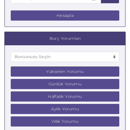
Hesapla
Burç Yorumları
Yükselen Yorumu
Günlük Yorumu
Haftalık Yorumu
Aylık Yorumu
Yıllık Yorumu