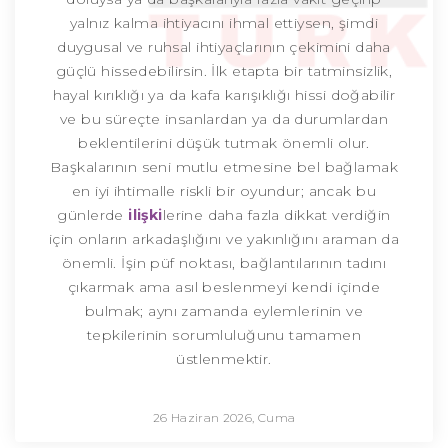
yalnız kalma ihtiyacını ihmal ettiysen, şimdi
duygusal ve ruhsal ihtiyaçlarının çekimini daha
güçlü hissedebilirsin. İlk etapta bir tatminsizlik,
hayal kırıklığı ya da kafa karışıklığı hissi doğabilir
ve bu süreçte insanlardan ya da durumlardan
beklentilerini düşük tutmak önemli olur.
Başkalarının seni mutlu etmesine bel bağlamak
en iyi ihtimalle riskli bir oyundur; ancak bu
günlerde
ilişki
lerine daha fazla dikkat verdiğin
için onların arkadaşlığını ve yakınlığını araman da
önemli. İşin püf noktası, bağlantılarının tadını
çıkarmak ama asıl beslenmeyi kendi içinde
bulmak; aynı zamanda eylemlerinin ve
tepkilerinin sorumluluğunu tamamen
üstlenmektir.
26 Haziran 2026, Cuma