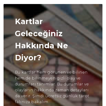
Kartlar
Geleceğiniz
Hakkında Ne
Diyor?
Bu kartlar hem görünen ve bilinen
hem de bilinmeyen gizli olay ve
durumları tanımlar. Bu durumlar ve
olayların hakkında zaman detayları
da verir. Şimdi ücretsiz günlük tarot
falınıza bakalım.