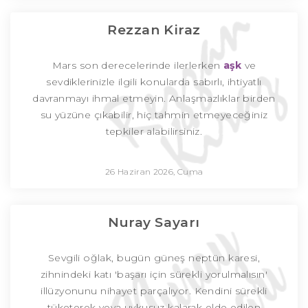
Rezzan Kiraz
Mars son derecelerinde ilerlerken
aşk
ve
sevdiklerinizle ilgili konularda sabırlı, ihtiyatlı
davranmayı ihmal etmeyin. Anlaşmazlıklar birden
su yüzüne çıkabilir, hiç tahmin etmeyeceğiniz
tepkiler alabilirsiniz.
26 Haziran 2026, Cuma
Nuray Sayarı
Sevgili oğlak, bugün güneş neptün karesi,
zihnindeki katı 'başarı için sürekli yorulmalısın'
illüzyonunu nihayet parçalıyor. Kendini sürekli
tüketerek veya uykusuz kalarak elde edilen