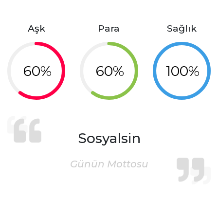
Aşk
Para
Sağlık
60%
60%
100%
Sosyalsin
Günün Mottosu