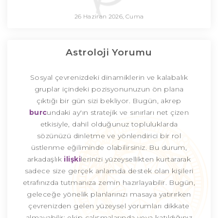
26 Haziran 2026, Cuma
Astroloji Yorumu
Sosyal çevrenizdeki dinamiklerin ve kalabalık
gruplar içindeki pozisyonunuzun ön plana
çıktığı bir gün sizi bekliyor. Bugün, akrep
burc
undaki ay'ın stratejik ve sınırları net çizen
etkisiyle, dahil olduğunuz topluluklarda
sözünüzü dinletme ve yönlendirici bir rol
üstlenme eğiliminde olabilirsiniz. Bu durum,
arkadaşlık
ilişki
lerinizi yüzeysellikten kurtararak
sadece size gerçek anlamda destek olan kişileri
etrafınızda tutmanıza zemin hazırlayabilir. Bugün,
geleceğe yönelik planlarınızı masaya yatırırken
çevrenizden gelen yüzeysel yorumları dikkate
almayabilir; ekip çalışmalarında veya katıldığınız