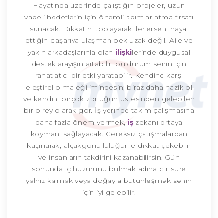
Hayatında üzerinde çalıştığın projeler, uzun
vadeli hedeflerin için önemli adımlar atma fırsatı
sunacak. Dikkatini toplayarak ilerlersen, hayal
ettiğin başarıya ulaşman pek uzak değil. Aile ve
yakın arkadaşlarınla olan
ilişki
lerinde duygusal
destek arayışın artabilir, bu durum senin için
rahatlatıcı bir etki yaratabilir. Kendine karşı
eleştirel olma eğilimindesin; biraz daha nazik ol
ve kendini birçok zorluğun üstesinden gelebilen
bir birey olarak gör. İş yerinde takım çalışmasına
daha fazla önem vermek,
iş
zekanı ortaya
koymanı sağlayacak. Gereksiz çatışmalardan
kaçınarak, alçakgönüllülüğünle dikkat çekebilir
ve insanların takdirini kazanabilirsin. Gün
sonunda iç huzurunu bulmak adına bir süre
yalnız kalmak veya doğayla bütünleşmek senin
için iyi gelebilir.