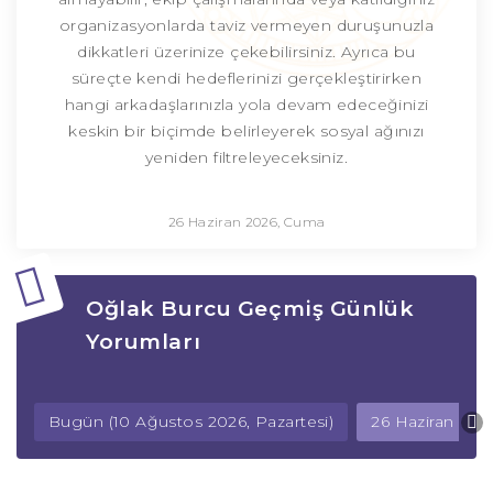
organizasyonlarda taviz vermeyen duruşunuzla
dikkatleri üzerinize çekebilirsiniz. Ayrıca bu
süreçte kendi hedeflerinizi gerçekleştirirken
hangi arkadaşlarınızla yola devam edeceğinizi
keskin bir biçimde belirleyerek sosyal ağınızı
yeniden filtreleyeceksiniz.
26 Haziran 2026, Cuma
Oğlak Burcu Geçmiş Günlük
Yorumları
Bugün (10 Ağustos 2026, Pazartesi)
26 Haziran 20