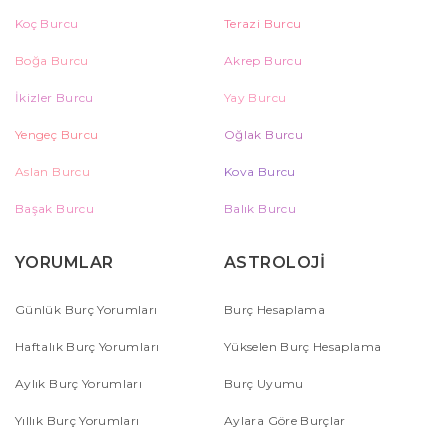
Koç Burcu
Terazi Burcu
Boğa Burcu
Akrep Burcu
İkizler Burcu
Yay Burcu
Yengeç Burcu
Oğlak Burcu
Aslan Burcu
Kova Burcu
Başak Burcu
Balık Burcu
YORUMLAR
ASTROLOJİ
Günlük Burç Yorumları
Burç Hesaplama
Haftalık Burç Yorumları
Yükselen Burç Hesaplama
Aylık Burç Yorumları
Burç Uyumu
Yıllık Burç Yorumları
Aylara Göre Burçlar