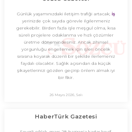
Günlük yaşamınızdaki iletişim trafiği artacak;
iş
yerinizde çok sayıda görevle ilgilenmeniz
gerekebilir. Birden fazla işle meşgul olma, kısa
süreli projelere odaklanma ve hızlı çözümler
üretme dönemindesiniz. Ancak zihinsel
yorgunluğu engellemek için işleri öncelik
sırasına koyarak düzenli bir şekilde ilerlemeniz
faydalı olacaktır. Sağlık açısından da küçük
şikayetlerinizi gözden geçirip önlem almak iyi
bir fikir.
26 Mayıs 2026, Salı
HaberTürk Gazetesi
Sevgili oğlak, mars 28 haziran'a kadar keyif,