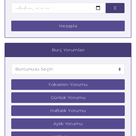
Çocuk Oğlak Burcu
Hesapla
Burç Yorumları
Yükselen Yorumu
Günlük Yorumu
Haftalık Yorumu
Aylık Yorumu