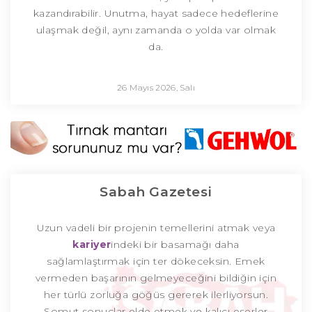
kazandırabilir. Unutma, hayat sadece hedeflerine
ulaşmak değil, aynı zamanda o yolda var olmak
da.
26 Mayıs 2026, Salı
Sabah Gazetesi
Uzun vadeli bir projenin temellerini atmak veya
kariyer
indeki bir basamağı daha
sağlamlaştırmak için ter dökeceksin. Emek
vermeden başarının gelmeyeceğini bildiğin için
her türlü zorluğa göğüs gererek ilerliyorsun.
Somut sonuçlar elde etmek ve kalıcı eserler