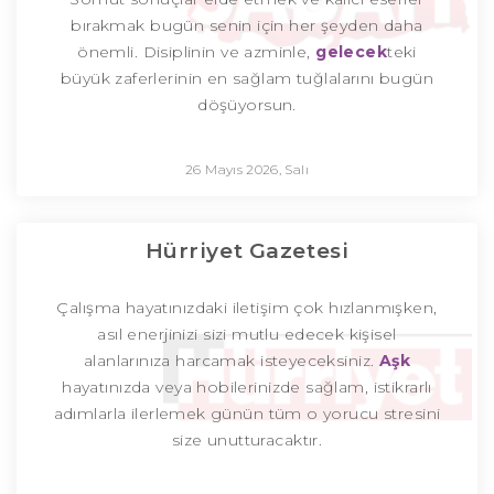
bırakmak bugün senin için her şeyden daha
önemli. Disiplinin ve azminle,
gelecek
teki
büyük zaferlerinin en sağlam tuğlalarını bugün
döşüyorsun.
26 Mayıs 2026, Salı
Hürriyet Gazetesi
Çalışma hayatınızdaki iletişim çok hızlanmışken,
asıl enerjinizi sizi mutlu edecek kişisel
alanlarınıza harcamak isteyeceksiniz.
Aşk
hayatınızda veya hobilerinizde sağlam, istikrarlı
adımlarla ilerlemek günün tüm o yorucu stresini
size unutturacaktır.