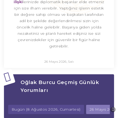
ilişki
lerinizde diplomatik başarılar elde etmeniz
için size ilham verebilir. Yaptığınız işlerin estetik
bir değere sahip olması ve başkaları tarafından
adil bir şekilde değerlendirilmesi sizin için
öncelik haline gelebilir. Başarıya giden yolda
nezaketiniz ve planlı hareket edişiniz ise sizi
çevrenizdekiler için güvenilir bir figür haline
getirebilir.
26 Mayıs 2026, Salı
Oğlak Burcu Geçmiş Günlük
Yorumları
Bugün (8 Ağustos 2026, Cumartesi)
26 Mayıs 2026, 