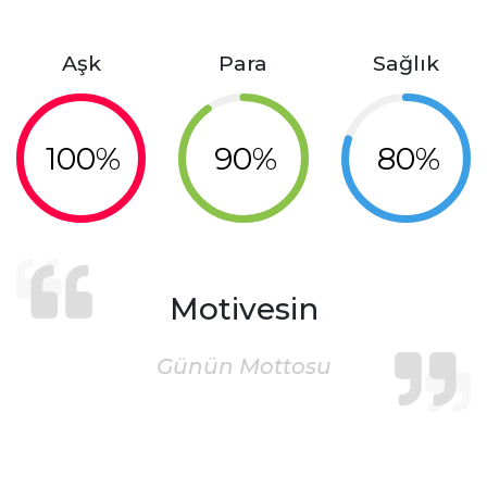
Aşk
Para
Sağlık
100%
90%
80%
Motivesin
Günün Mottosu