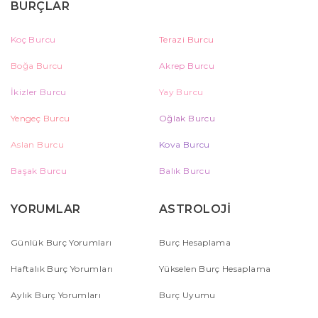
BURÇLAR
Koç Burcu
Terazi Burcu
Boğa Burcu
Akrep Burcu
İkizler Burcu
Yay Burcu
Yengeç Burcu
Oğlak Burcu
Aslan Burcu
Kova Burcu
Başak Burcu
Balık Burcu
YORUMLAR
ASTROLOJİ
Günlük Burç Yorumları
Burç Hesaplama
Haftalık Burç Yorumları
Yükselen Burç Hesaplama
Aylık Burç Yorumları
Burç Uyumu