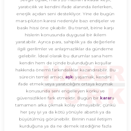
yaratıcılık ve kendini ifade alanında ilerlerken,
enerjik açıdan seni destekliyor. Yine de bugün
mars-plüton karesi nedeniyle bazı endişeler ve
baskı hissi öne çıkabilir. Bu transit, birine karşı
hislerin konusunda duygusal bir ikilem
yaratabilir. Ayrıca para, sahiplik ya da değerlerle
ilgili gerilimler ve anlaşmazlıklar da gündeme
gelebilir. İdeal olarak bu durumlar sana hem
kendin hem de içinde bulunduğun koşullar
hakkında önemli farkındalıklar kazandırabilir. Bu
sürecin temel amacı,
aşk
ı yaşamak, kendini
ifade etmek veya yaratıcılığını ortaya koymak
konusunda seni engelleyen korku ve
güvensizlikleri fark etmektir. Bugün bir
karar
a
tamamen arka çıkmak kolay olmayabilir; çünkü
her şey iyi ya da kötü yönüyle abartılı ya da
büyütülmüş görünebilir. Birinin nasıl iletişim
kurduğuna ya da ne demek istediğine fazla