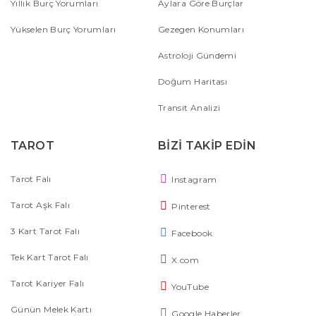
Yıllık Burç Yorumları
Aylara Göre Burçlar
Yükselen Burç Yorumları
Gezegen Konumları
Astroloji Gündemi
Doğum Haritası
Transit Analizi
TAROT
BİZİ TAKİP EDİN
Tarot Falı
Instagram
Tarot Aşk Falı
Pinterest
3 Kart Tarot Falı
Facebook
Tek Kart Tarot Falı
X.com
Tarot Kariyer Falı
YouTube
Günün Melek Kartı
Google Haberler