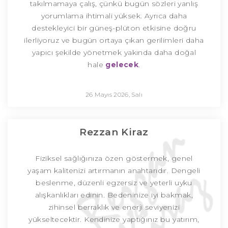
takılmamaya çalış, çünkü bugün sözleri yanlış
yorumlama ihtimali yüksek. Ayrıca daha
destekleyici bir güneş-plüton etkisine doğru
ilerliyoruz ve bugün ortaya çıkan gerilimleri daha
yapıcı şekilde yönetmek yakında daha doğal
hale
gelecek
.
26 Mayıs 2026, Salı
Rezzan Kiraz
Fiziksel sağlığınıza özen göstermek, genel
yaşam kalitenizi artırmanın anahtarıdır. Dengeli
beslenme, düzenli egzersiz ve yeterli uyku
alışkanlıkları edinin. Bedeninize iyi bakmak,
zihinsel berraklık ve enerji seviyenizi
yükseltecektir. Kendinize yaptığınız bu yatırım,