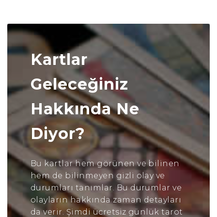
Kartlar
Geleceğiniz
Hakkında Ne
Diyor?
Bu kartlar hem görünen ve bilinen
hem de bilinmeyen gizli olay ve
durumları tanımlar. Bu durumlar ve
olayların hakkında zaman detayları
da verir. Şimdi ücretsiz günlük tarot