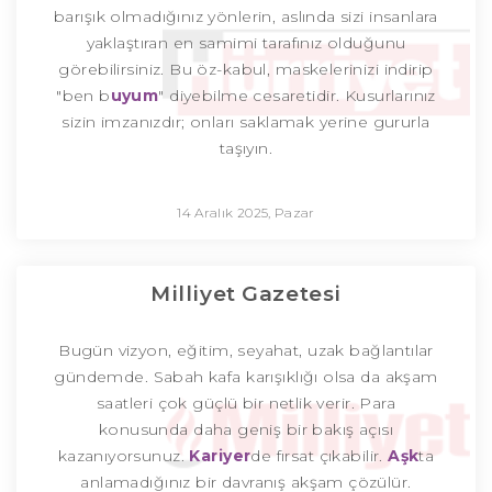
barışık olmadığınız yönlerin, aslında sizi insanlara
yaklaştıran en samimi tarafınız olduğunu
görebilirsiniz. Bu öz-kabul, maskelerinizi indirip
"ben b
uyum
" diyebilme cesaretidir. Kusurlarınız
sizin imzanızdır; onları saklamak yerine gururla
taşıyın.
14 Aralık 2025, Pazar
Milliyet Gazetesi
Bugün vizyon, eğitim, seyahat, uzak bağlantılar
gündemde. Sabah kafa karışıklığı olsa da akşam
saatleri çok güçlü bir netlik verir. Para
konusunda daha geniş bir bakış açısı
kazanıyorsunuz.
Kariyer
de fırsat çıkabilir.
Aşk
ta
anlamadığınız bir davranış akşam çözülür.