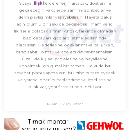
Sosyal
ilişki
lerde enerjin artacak, dostlarınla
geçireceğin vakitlerde samimi sohbetler ve
derin paylaşımlar yaşayabilirsin. Hayata bakış
açın olumlu bir şekilde değişebilir; ilham verici
fikirlerle dolacak zihnin. Ancak, farkında olmadan
bazı detaylara göz ardı etme eğiliminde
olabilirsin. Hedeflerine odaklanmaya çalışırken,
biraz sabırlı olmalı ve aceleci davranmamalısın.
Özellikle kişisel projelerine ve hayallerine
yönelmek için güzel bir zaman. Belki de bir
seyahat planı yapmalısın; bu, zihnini tazeleyecek
ve yaratıcı enerjini canlandıracak. İçsel sesine
kulak ver, yeni fırsatlar seni bekliyor.
14 Aralık 2025, Pazar