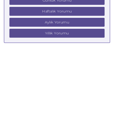
Günlük Yorumu
Haftalık Yorumu
Aylık Yorumu
Yıllık Yorumu