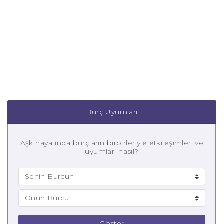
Burç Uyumları
Aşk hayatında burçların birbirleriyle etkileşimleri ve
uyumları nasıl?
Göster