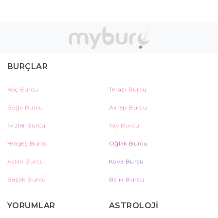
BURÇLAR
Koç Burcu
Terazi Burcu
Boğa Burcu
Akrep Burcu
İkizler Burcu
Yay Burcu
Yengeç Burcu
Oğlak Burcu
Aslan Burcu
Kova Burcu
Başak Burcu
Balık Burcu
YORUMLAR
ASTROLOJİ