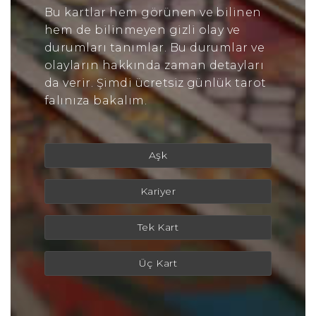
Bu kartlar hem görünen ve bilinen
hem de bilinmeyen gizli olay ve
durumları tanımlar. Bu durumlar ve
olayların hakkında zaman detayları
da verir. Şimdi ücretsiz günlük tarot
falınıza bakalım.
Aşk
Kariyer
Tek Kart
Üç Kart