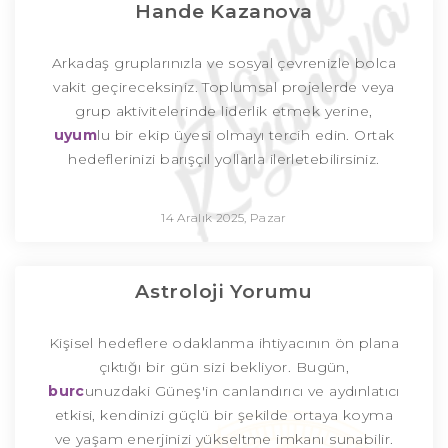
Hande Kazanova
Arkadaş gruplarınızla ve sosyal çevrenizle bolca
vakit geçireceksiniz. Toplumsal projelerde veya
grup aktivitelerinde liderlik etmek yerine,
uyum
lu bir ekip üyesi olmayı tercih edin. Ortak
hedeflerinizi barışçıl yollarla ilerletebilirsiniz.
14 Aralık 2025, Pazar
Astroloji Yorumu
Kişisel hedeflere odaklanma ihtiyacının ön plana
çıktığı bir gün sizi bekliyor. Bugün,
burc
unuzdaki Güneş'in canlandırıcı ve aydınlatıcı
etkisi, kendinizi güçlü bir şekilde ortaya koyma
ve yaşam enerjinizi yükseltme imkanı sunabilir.