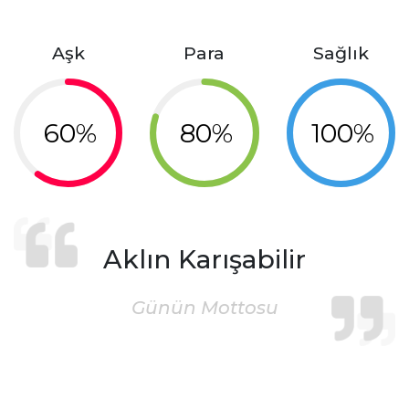
Aşk
Para
Sağlık
60%
80%
100%
Aklın Karışabilir
Günün Mottosu