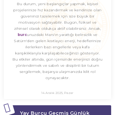
Bu durum, yeni başlangıçlar yapmak, kişisel
projelerinize hız kazandırmak ve kendinize olan
güveninizi tazelemek için size büyük bir
motivasyon sağlayabilir. Bugün, fiziksel ve
zihinsel olarak oldukça aktif olabilirsiniz. Ancak,
burc
unuzdaki Mars'ın yarattığı belirsizlik ve
Satürn'den gelen kısıtlayıcı enerji, hedeflerinize
ilerlerken bazı engellerle veya kafa
karışıklıklarıyla karşılaşabileceğinizi gösteriyor.
Bu etkiler altında, gün içerisinde enerjinizi doğru
yönlendirmek ve sabırlı ve disiplinli bir tutum
sergilemek, başarıya ulaşmanızda kilit rol
oynayacaktır.
14 Aralık 2025, Pazar
Yay Burcu Geçmiş Günlük