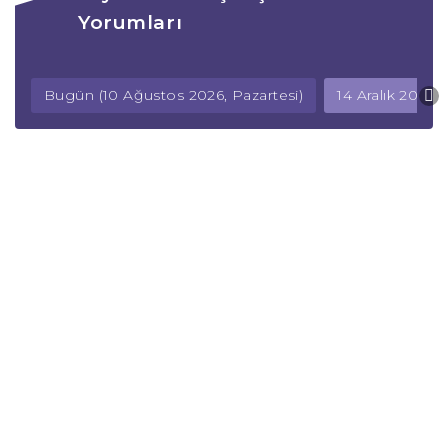
Yorumları
Bugün (10 Ağustos 2026, Pazartesi)
14 Aralık 2025,