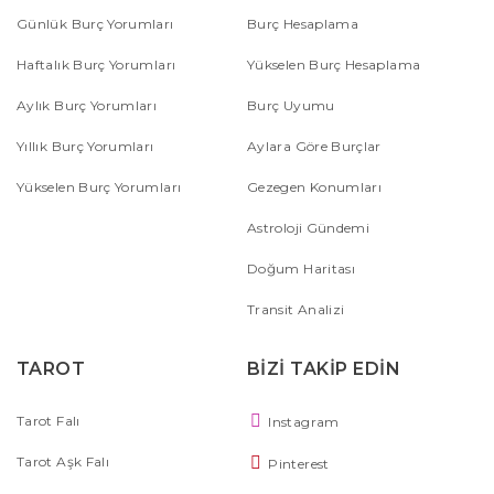
Günlük Burç Yorumları
Burç Hesaplama
Haftalık Burç Yorumları
Yükselen Burç Hesaplama
Aylık Burç Yorumları
Burç Uyumu
Yıllık Burç Yorumları
Aylara Göre Burçlar
Yükselen Burç Yorumları
Gezegen Konumları
Astroloji Gündemi
Doğum Haritası
Transit Analizi
TAROT
BİZİ TAKİP EDİN
Tarot Falı
Instagram
Tarot Aşk Falı
Pinterest