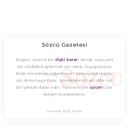
Sözcü Gazetesi
Bugün, önemli bir
ilişki
karar
ı almak veya yeni
bir ortaklık başlatmak için ideal. Duygularınızı
ifade etmekten çekinmeyin; karşınızdaki kişiler
sizi dinlemeye hazır. İstediklerinizi tatlı dille net
bir şekilde ifade edin. Partnerinizle
uyum
lu bir
iletişim kurabilirsiniz.
14 Aralık 2025, Pazar