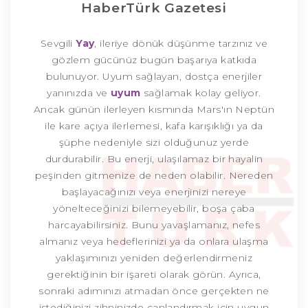
HaberTürk Gazetesi
Sevgili
Yay
, ileriye dönük düşünme tarzınız ve
gözlem gücünüz bugün başarıya katkıda
bulunuyor. Uyum sağlayan, dostça enerjiler
yanınızda ve
uyum
sağlamak kolay geliyor.
Ancak günün ilerleyen kısmında Mars'ın Neptün
ile kare açıya ilerlemesi, kafa karışıklığı ya da
şüphe nedeniyle sizi olduğunuz yerde
durdurabilir. Bu enerji, ulaşılamaz bir hayalin
peşinden gitmenize de neden olabilir. Nereden
başlayacağınızı veya enerjinizi nereye
yönelteceğinizi bilemeyebilir, boşa çaba
harcayabilirsiniz. Bunu yavaşlamanız, nefes
almanız veya hedeflerinizi ya da onlara ulaşma
yaklaşımınızı yeniden değerlendirmeniz
gerektiğinin bir işareti olarak görün. Ayrıca,
sonraki adımınızı atmadan önce gerçekten ne
istediğinizi zihninizde canlandırmak için uygun