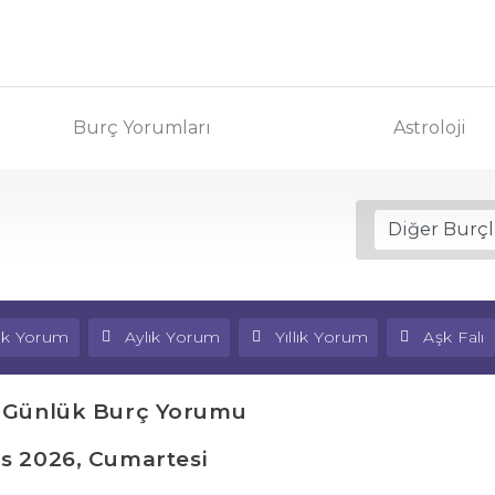
Burç Yorumları
Astroloji
lık Yorum
Aylık Yorum
Yıllık Yorum
Aşk Falı
 Günlük Burç Yorumu
ıs 2026, Cumartesi