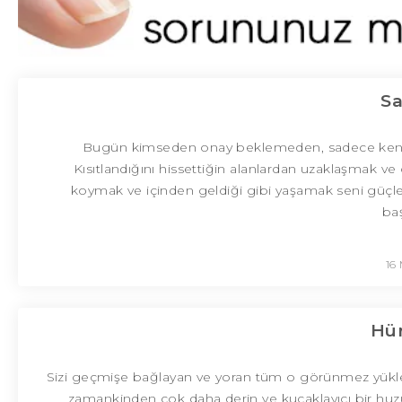
Sa
Bugün kimseden onay beklemeden, sadece kendi 
Kısıtlandığını hissettiğin alanlardan uzaklaşmak ve 
koymak ve içinden geldiği gibi yaşamak seni güçle
baş
16
Hür
Sizi geçmişe bağlayan ve yoran tüm o görünmez yükleri 
zamankinden çok daha derin ve kucaklayıcı bir huzur 