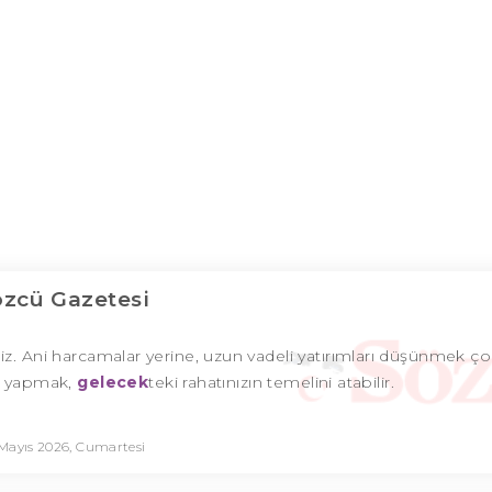
özcü Gazetesi
iz. Ani harcamalar yerine, uzun vadeli yatırımları düşünmek ç
nı yapmak,
gelecek
teki rahatınızın temelini atabilir.
 Mayıs 2026, Cumartesi