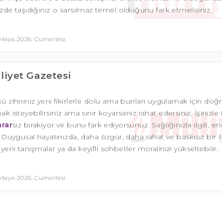
izde taşıdığınız o sarsılmaz temel olduğunu fark etmelisiniz.
 Mayıs 2026, Cumartesi
lliyet Gazetesi
 zihniniz yeni fikirlerle dolu ama bunları uygulamak için do
steyebilirsiniz ama sınır koyarsanız rahat edersiniz. İşinizle il
arar
sız bırakıyor ve bunu fark ediyorsunuz. Sağlığınızla ilgili, ene
. Duygusal hayatınızda, daha özgür, daha rahat ve baskısız bir i
eni tanışmalar ya da keyifli sohbetler moralinizi yükseltebilir.
 Mayıs 2026, Cumartesi