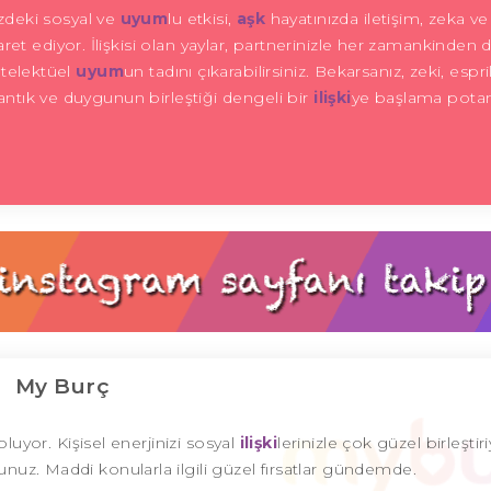
nizdeki sosyal ve
uyum
lu etkisi,
aşk
hayatınızda iletişim, zeka ve k
et ediyor. İlişkisi olan yaylar, partnerinizle her zamankinden d
entelektüel
uyum
un tadını çıkarabilirsiniz. Bekarsanız, zeki, espril
mantık ve duygunun birleştiği dengeli bir
ilişki
ye başlama potans
My Burç
uyor. Kişisel enerjinizi sosyal
ilişki
lerinizle çok güzel birleştir
sunuz. Maddi konularla ilgili güzel fırsatlar gündemde.