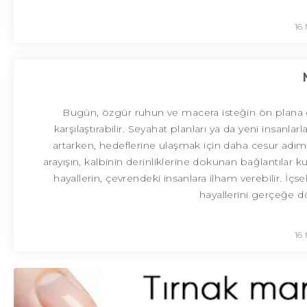
16
Bugün, özgür ruhun ve macera isteğin ön plana çı
karşılaştırabilir. Seyahat planları ya da yeni insanlar
artarken, hedeflerine ulaşmak için daha cesur adımla
arayışın, kalbinin derinliklerine dokunan bağlantılar
hayallerin, çevrendeki insanlara ilham verebilir. İ
hayallerini gerçeğe d
16