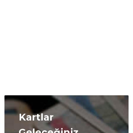
Kartlar
Geleceğiniz