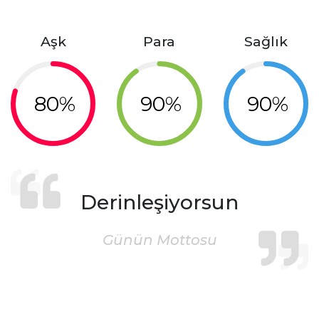
Aşk
Para
Sağlık
80%
90%
90%
Derinleşiyorsun
Günün Mottosu