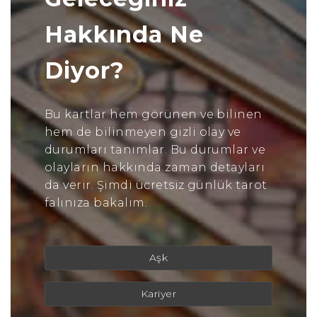
Hakkında Ne
Diyor?
Bu kartlar hem görünen ve bilinen
hem de bilinmeyen gizli olay ve
durumları tanımlar. Bu durumlar ve
olayların hakkında zaman detayları
da verir. Şimdi ücretsiz günlük tarot
falınıza bakalım.
Aşk
Kariyer