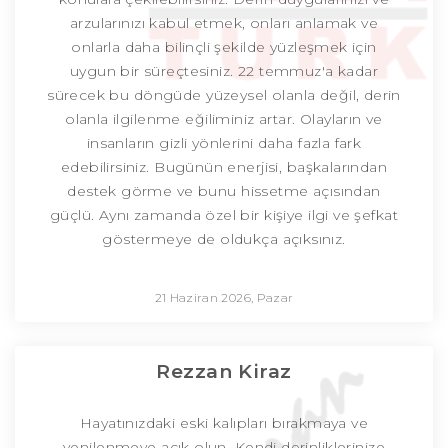
arzularınızı kabul etmek, onları anlamak ve
onlarla daha bilinçli şekilde yüzleşmek için
uygun bir süreçtesiniz. 22 temmuz'a kadar
sürecek bu döngüde yüzeysel olanla değil, derin
olanla ilgilenme eğiliminiz artar. Olayların ve
insanların gizli yönlerini daha fazla fark
edebilirsiniz. Bugünün enerjisi, başkalarından
destek görme ve bunu hissetme açısından
güçlü. Aynı zamanda özel bir kişiye ilgi ve şefkat
göstermeye de oldukça açıksınız.
21 Haziran 2026, Pazar
Rezzan Kiraz
Hayatınızdaki eski kalıpları bırakmaya ve
yenilenmeye açık olun. Kendi derinliklerinize