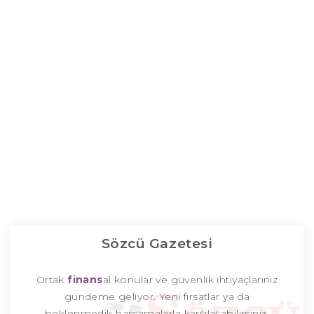
Sözcü Gazetesi
Ortak
finans
al konular ve güvenlik ihtiyaçlarınız
gündeme geliyor. Yeni fırsatlar ya da
beklenmedik harcamalarla karşılaşabilirsiniz.