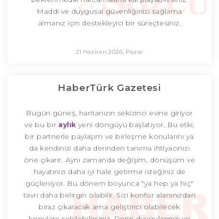
Maddi ve duygusal güvenliğinizi sağlama
almanız için destekleyici bir süreçtesiniz.
21 Haziran 2026, Pazar
HaberTürk Gazetesi
Bugün güneş, haritanızın sekizinci evine giriyor
ve bu bir
aylık
yeni döngüyü başlatıyor. Bu etki,
bir partnerle paylaşım ve birleşme konularını ya
da kendinizi daha derinden tanıma ihtiyacınızı
öne çıkarır. Aynı zamanda değişim, dönüşüm ve
hayatınızı daha iyi hale getirme isteğiniz de
güçleniyor. Bu dönem boyunca "ya hep ya hiç"
tavrı daha belirgin olabilir. Sizi konfor alanınızdan
biraz çıkaracak ama geliştirici olabilecek
konulara çekilebilirsiniz. Derin duygularınızı ve