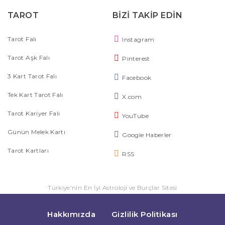
TAROT
BİZİ TAKİP EDİN
Tarot Falı
Instagram
Tarot Aşk Falı
Pinterest
3 Kart Tarot Falı
Facebook
Tek Kart Tarot Falı
X.com
Tarot Kariyer Falı
YouTube
Günün Melek Kartı
Google Haberler
Tarot Kartları
RSS
Türkiye'nin En İyi Astroloji ve Burçlar Sitesi
Hakkımızda
Gizlilik Politikası