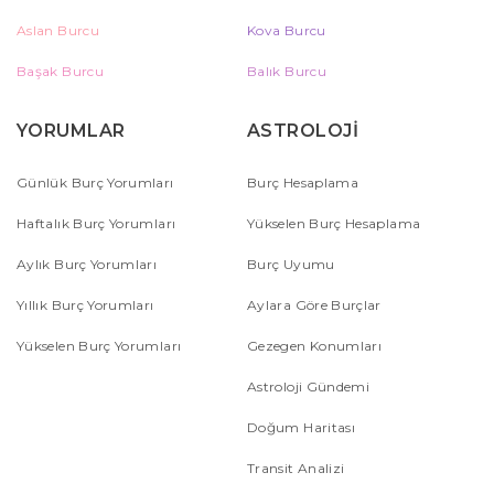
Aslan Burcu
Kova Burcu
Başak Burcu
Balık Burcu
YORUMLAR
ASTROLOJİ
Günlük Burç Yorumları
Burç Hesaplama
Haftalık Burç Yorumları
Yükselen Burç Hesaplama
Aylık Burç Yorumları
Burç Uyumu
Yıllık Burç Yorumları
Aylara Göre Burçlar
Yükselen Burç Yorumları
Gezegen Konumları
Astroloji Gündemi
Doğum Haritası
Transit Analizi