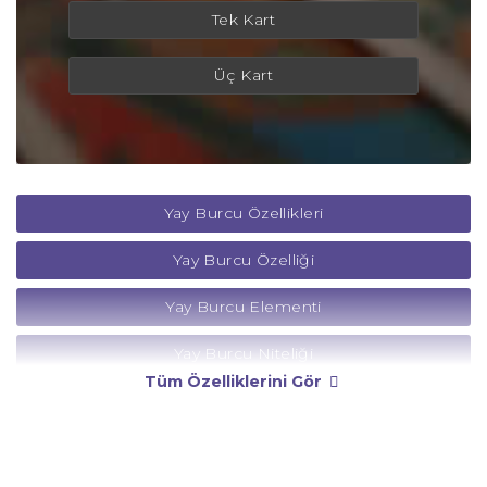
Tek Kart
Üç Kart
Yay Burcu Özellikleri
Yay Burcu Özelliği
Yay Burcu Elementi
Yay Burcu Niteliği
Tüm Özelliklerini Gör
Yay Burcu Yönetici Gezegeni
Yay Burcu Rengi