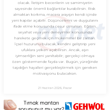
olacak. İletişim becerilerin ve samimiyetin
sayesinde önemli bağlantılar kurabilirsin. Risk
almaktan korkma, macera arayışın kendi içinde
yeni kapılar açabilir. Düşüncelerini ve duygularını
ifade etme konusunda cesur olmalısın. Eğitim,
seyahat veya yeni deneyimler konusunda
harekete geçmek için mükemmel bir zaman.
İçsel huzurunu bulacak, kendini geliştirip yeni
ufuklara yelken açabilirsin. Ancak, aşırı
iyimserliğin seni yanıltabilir; gerçekçi olmaya
özen göstermende fayda var. Bugün, yüreğinde
taşıdığın hayalleri gerçekleştirmek için gereken
motivasyonu bulacaksın.
21 Haziran 2026, Pazar