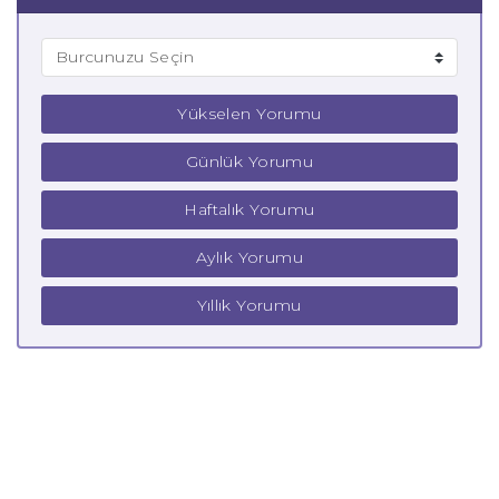
Yükselen Yorumu
Günlük Yorumu
Haftalık Yorumu
Aylık Yorumu
Yıllık Yorumu