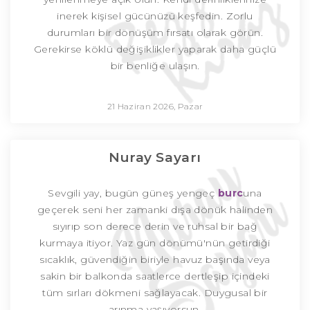
inerek kişisel gücünüzü keşfedin. Zorlu
durumları bir dönüşüm fırsatı olarak görün.
Gerekirse köklü değişiklikler yaparak daha güçlü
bir benliğe ulaşın.
21 Haziran 2026, Pazar
Nuray Sayarı
Sevgili yay, bugün güneş yengeç
burc
una
geçerek seni her zamanki dışa dönük halinden
sıyırıp son derece derin ve ruhsal bir bağ
kurmaya itiyor. Yaz gün dönümü'nün getirdiği
sıcaklık, güvendiğin biriyle havuz başında veya
sakin bir balkonda saatlerce dertleşip içindeki
tüm sırları dökmeni sağlayacak. Duygusal bir
arınma yaşıyorsun.