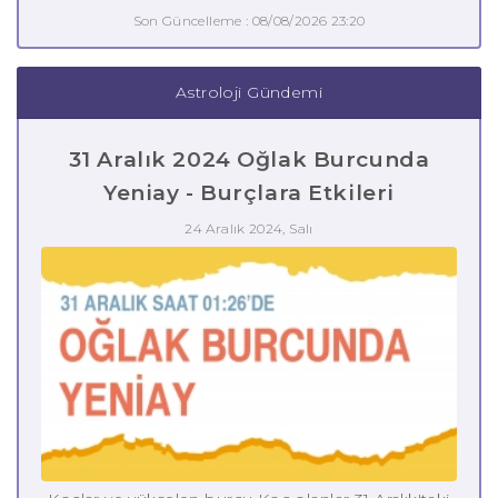
Son Güncelleme : 08/08/2026 23:20
Astroloji Gündemi
31 Aralık 2024 Oğlak Burcunda
Yeniay - Burçlara Etkileri
24 Aralık 2024, Salı