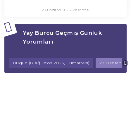
29 Haziran 2026, Pazartesi
Yay Burcu Geçmiş Günlük
Yorumları
Bugün (8 Ağustos 2026, Cumartesi)
29 Haziran 202