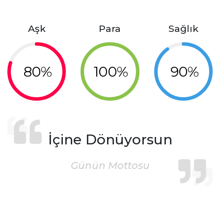
Aşk
Para
Sağlık
80%
100%
90%
İçine Dönüyorsun
Günün Mottosu