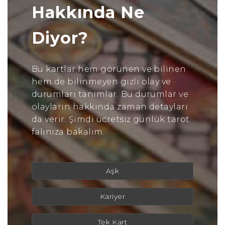
Hakkında Ne
Diyor?
Bu kartlar hem görünen ve bilinen
hem de bilinmeyen gizli olay ve
durumları tanımlar. Bu durumlar ve
olayların hakkında zaman detayları
da verir. Şimdi ücretsiz günlük tarot
falınıza bakalım.
Aşk
Kariyer
Tek Kart