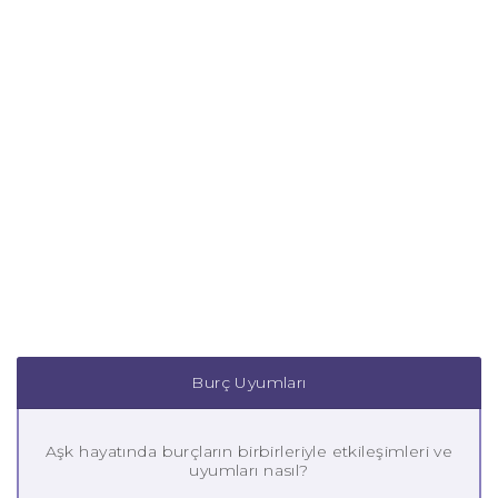
Burç Uyumları
Aşk hayatında burçların birbirleriyle etkileşimleri ve
uyumları nasıl?