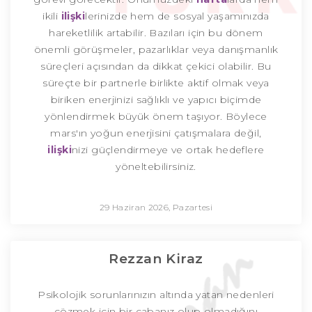
ikili
ilişki
lerinizde hem de sosyal yaşamınızda
hareketlilik artabilir. Bazıları için bu dönem
önemli görüşmeler, pazarlıklar veya danışmanlık
süreçleri açısından da dikkat çekici olabilir. Bu
süreçte bir partnerle birlikte aktif olmak veya
biriken enerjinizi sağlıklı ve yapıcı biçimde
yönlendirmek büyük önem taşıyor. Böylece
mars'ın yoğun enerjisini çatışmalara değil,
ilişki
nizi güçlendirmeye ve ortak hedeflere
yöneltebilirsiniz.
29 Haziran 2026, Pazartesi
Rezzan Kiraz
Psikolojik sorunlarınızın altında yatan nedenleri
çözmek için bir çabanız olup olmadığını