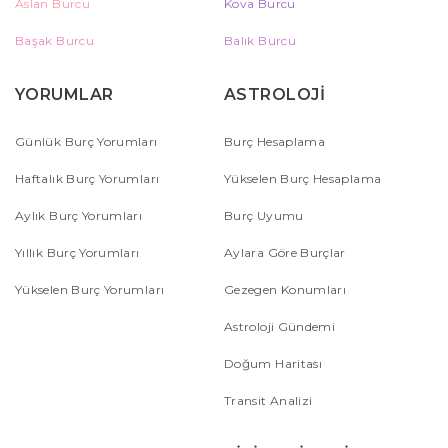
Aslan Burcu
Kova Burcu
Başak Burcu
Balık Burcu
YORUMLAR
ASTROLOJİ
Günlük Burç Yorumları
Burç Hesaplama
Haftalık Burç Yorumları
Yükselen Burç Hesaplama
Aylık Burç Yorumları
Burç Uyumu
Yıllık Burç Yorumları
Aylara Göre Burçlar
Yükselen Burç Yorumları
Gezegen Konumları
Astroloji Gündemi
Doğum Haritası
Transit Analizi