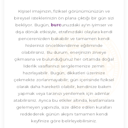
Kişisel imajınızın, fiziksel görünümünüzün ve
bireysel isteklerinizin ön plana çıktığı bir gün sizi
bekliyor. Bugün,
burc
unuzdaki ay'ın iyimser ve
dışa dönük etkisiyle, etrafınızdaki olaylara kendi
pencerenizden bakabilir ve tamamen kendi
hislerinizi önceliklendirme eğiliminde
olabilirsiniz. Bu durum, enerjinizin zirveye
çıkmasına ve bulunduğunuz her ortamda doğal
liderlik vasıflarınızı sergilemenize zemin
hazırlayabilir. Bugün, dikkatleri üzerinize
çekmekte zorlanmayabilir; gün içerisinde fiziksel
olarak daha hareketli olabilir, kendinize bakım
yapmak veya tarzınızı yenilemek için adımlar
atabilirsiniz. Ayrıca bu etkiler altında, kısıtlamalara
gelemeyen yapınızla, size dikte edilen kuralları
reddederek günün akışını tamamen kendi
keyfinize göre belirleyebilirsiniz.