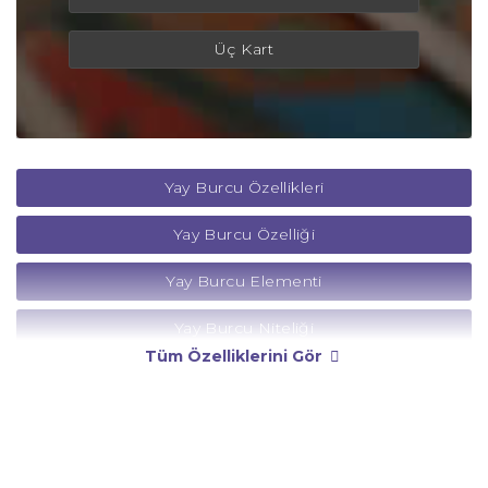
Üç Kart
Yay Burcu Özellikleri
Yay Burcu Özelliği
Yay Burcu Elementi
Yay Burcu Niteliği
Tüm Özelliklerini Gör
Yay Burcu Yönetici Gezegeni
Yay Burcu Rengi
Yay Burcu Taşı