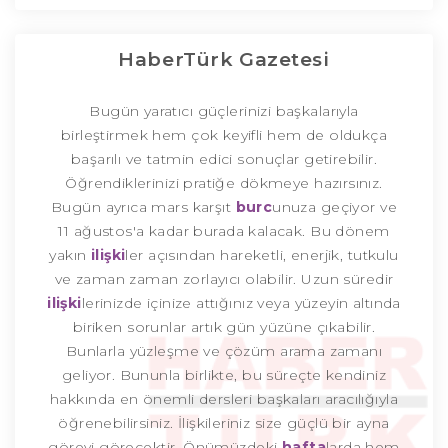
HaberTürk Gazetesi
Bugün yaratıcı güçlerinizi başkalarıyla
birleştirmek hem çok keyifli hem de oldukça
başarılı ve tatmin edici sonuçlar getirebilir.
Öğrendiklerinizi pratiğe dökmeye hazırsınız.
Bugün ayrıca mars karşıt
burc
unuza geçiyor ve
11 ağustos'a kadar burada kalacak. Bu dönem
yakın
ilişki
ler açısından hareketli, enerjik, tutkulu
ve zaman zaman zorlayıcı olabilir. Uzun süredir
ilişki
lerinizde içinize attığınız veya yüzeyin altında
biriken sorunlar artık gün yüzüne çıkabilir.
Bunlarla yüzleşme ve çözüm arama zamanı
geliyor. Bununla birlikte, bu süreçte kendiniz
hakkında en önemli dersleri başkaları aracılığıyla
öğrenebilirsiniz. İlişkileriniz size güçlü bir ayna
görevi görecektir. Önümüzdeki
hafta
larda hem