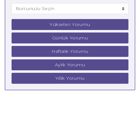
Yükselen Yorumu
Günlük Yorumu
Haftalık Yorumu
Aylık Yorumu
Yıllık Yorumu