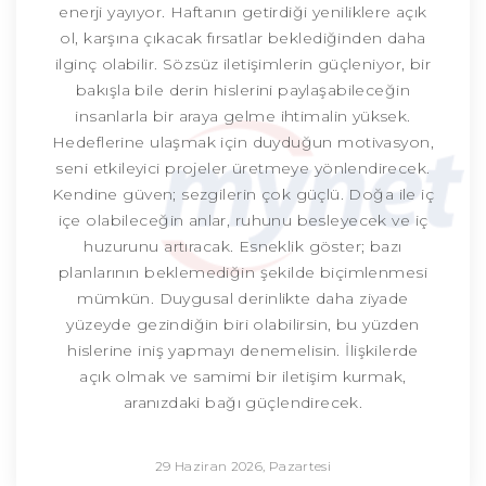
enerji yayıyor. Haftanın getirdiği yeniliklere açık
ol, karşına çıkacak fırsatlar beklediğinden daha
ilginç olabilir. Sözsüz iletişimlerin güçleniyor, bir
bakışla bile derin hislerini paylaşabileceğin
insanlarla bir araya gelme ihtimalin yüksek.
Hedeflerine ulaşmak için duyduğun motivasyon,
seni etkileyici projeler üretmeye yönlendirecek.
Kendine güven; sezgilerin çok güçlü. Doğa ile iç
içe olabileceğin anlar, ruhunu besleyecek ve iç
huzurunu artıracak. Esneklik göster; bazı
planlarının beklemediğin şekilde biçimlenmesi
mümkün. Duygusal derinlikte daha ziyade
yüzeyde gezindiğin biri olabilirsin, bu yüzden
hislerine iniş yapmayı denemelisin. İlişkilerde
açık olmak ve samimi bir iletişim kurmak,
aranızdaki bağı güçlendirecek.
29 Haziran 2026, Pazartesi