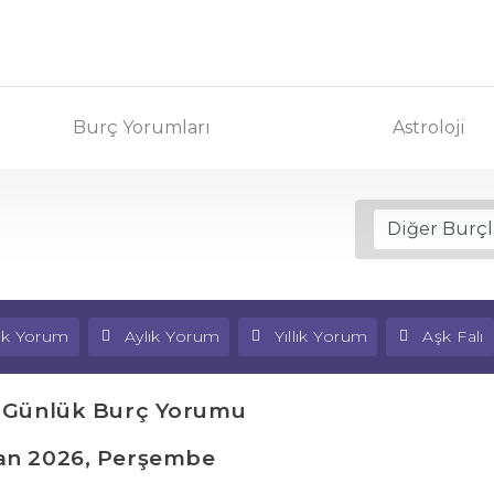
Burç Yorumları
Astroloji
lık Yorum
Aylık Yorum
Yıllık Yorum
Aşk Falı
 Günlük Burç Yorumu
an 2026, Perşembe