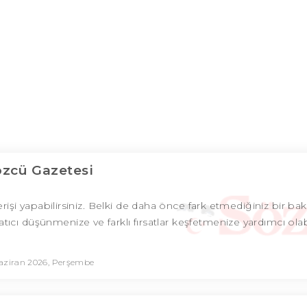
özcü Gazetesi
erişi yapabilirsiniz. Belki de daha önce fark etmediğiniz bir bakı
ıcı düşünmenize ve farklı fırsatlar keşfetmenize yardımcı olabi
aziran 2026, Perşembe