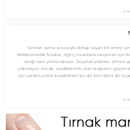
4 H
Sınırları aşma arzusuyla dolup taşan bir enerji s
Beklenmedik fırsatlar, ilginç insanlarla tanışman içi
isteği seni yönlendiriyor. Seyahat planları, zihnini
yükseliyor; ancak, sevdiklerinle olan bağlarını güçl
için yaratıcı yollar bulabilirsin, bu da seni daha da ö
4 H