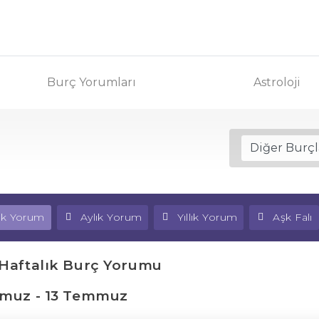
Burç Yorumları
Astroloji
lık Yorum
Aylık Yorum
Yıllık Yorum
Aşk Falı
 Haftalık Burç Yorumu
muz - 13 Temmuz