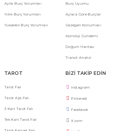
Aylık Burç Yorumları
Burç Uyumu
Yıllık Burç Yorumları
Aylara Göre Burçlar
Yükselen Burç Yorumları
Gezegen Konumları
Astroloji Gündemi
Doğum Haritası
Transit Analizi
TAROT
BİZİ TAKİP EDİN
Tarot Falı
Instagram
Tarot Aşk Falı
Pinterest
3 Kart Tarot Falı
Facebook
Tek Kart Tarot Falı
X.com
Tarot Kariyer Falı