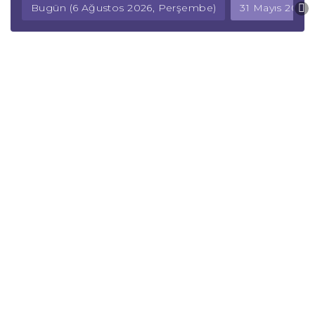
Bugün (6 Ağustos 2026, Perşembe)
31 Mayıs 2026,