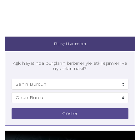
Burç Uyumları
Aşk hayatında burçların birbirleriyle etkileşimleri ve
uyumları nasıl?
Göster