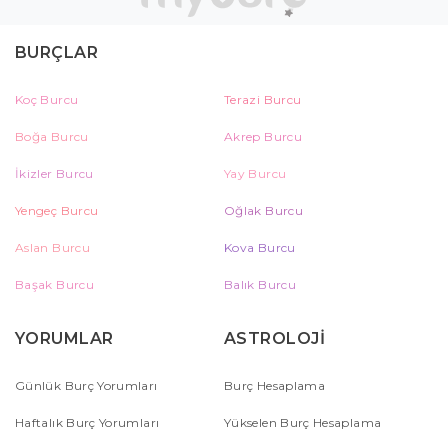
BURÇLAR
Koç Burcu
Terazi Burcu
Boğa Burcu
Akrep Burcu
İkizler Burcu
Yay Burcu
Yengeç Burcu
Oğlak Burcu
Aslan Burcu
Kova Burcu
Başak Burcu
Balık Burcu
YORUMLAR
ASTROLOJİ
Günlük Burç Yorumları
Burç Hesaplama
Haftalık Burç Yorumları
Yükselen Burç Hesaplama