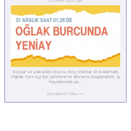
24 Aralık 2024, Salı
Koçlar ve yükselen burcu Koç olanlar 31 Aralık'taki
Oğlak Yeni Ayı bir yenilenme dönemi başlatabilir. İş
hayatınızda ye...
Devamını Oku >>