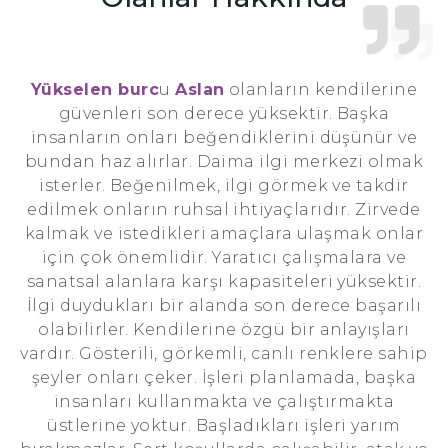
Yükselen burc
u
Aslan
olanların kendilerine
güvenleri son derece yüksektir. Başka
insanların onları beğendiklerini düşünür ve
bundan haz alırlar. Daima ilgi merkezi olmak
isterler. Beğenilmek, ilgi görmek ve takdir
edilmek onların ruhsal ihtiyaçlarıdır. Zirvede
kalmak ve istedikleri amaçlara ulaşmak onlar
için çok önemlidir. Yaratıcı çalışmalara ve
sanatsal alanlara karşı kapasiteleri yüksektir.
İlgi duydukları bir alanda son derece başarılı
olabilirler. Kendilerine özgü bir anlayışları
vardır. Gösterili, görkemli, canlı renklere sahip
şeyler onları çeker. İşleri planlamada, başka
insanları kullanmakta ve çalıştırmakta
üstlerine yoktur. Başladıkları işleri yarım