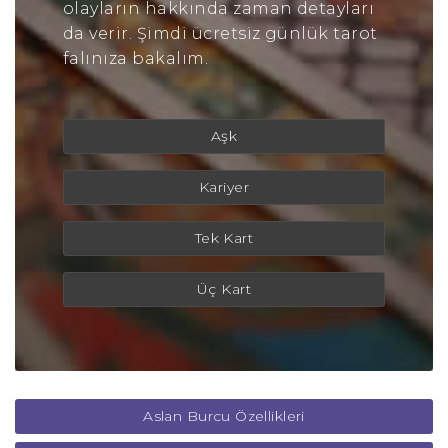
olayların hakkında zaman detayları
da verir. Şimdi ücretsiz günlük tarot
falınıza bakalım.
Aşk
Kariyer
Tek Kart
Üç Kart
Aslan Burcu Özellikleri