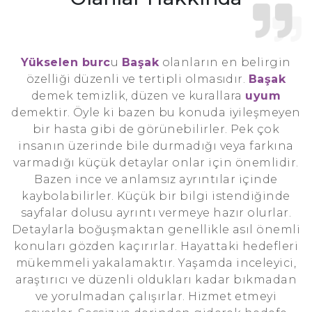
Yükselen burc
u
Başak
olanların en belirgin
özelliği düzenli ve tertipli olmasıdır.
Başak
demek temizlik, düzen ve kurallara
uyum
demektir. Öyle ki bazen bu konuda iyileşmeyen
bir hasta gibi de görünebilirler. Pek çok
insanın üzerinde bile durmadığı veya farkına
varmadığı küçük detaylar onlar için önemlidir.
Bazen ince ve anlamsız ayrıntılar içinde
kaybolabilirler. Küçük bir bilgi istendiğinde
sayfalar dolusu ayrıntı vermeye hazır olurlar.
Detaylarla boğuşmaktan genellikle asıl önemli
konuları gözden kaçırırlar. Hayattaki hedefleri
mükemmeli yakalamaktır. Yaşamda inceleyici,
araştırıcı ve düzenli oldukları kadar bıkmadan
ve yorulmadan çalışırlar. Hizmet etmeyi