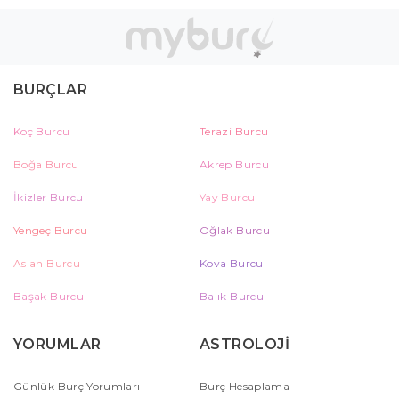
BURÇLAR
Koç Burcu
Terazi Burcu
Boğa Burcu
Akrep Burcu
İkizler Burcu
Yay Burcu
Yengeç Burcu
Oğlak Burcu
Aslan Burcu
Kova Burcu
Başak Burcu
Balık Burcu
YORUMLAR
ASTROLOJİ
Günlük Burç Yorumları
Burç Hesaplama