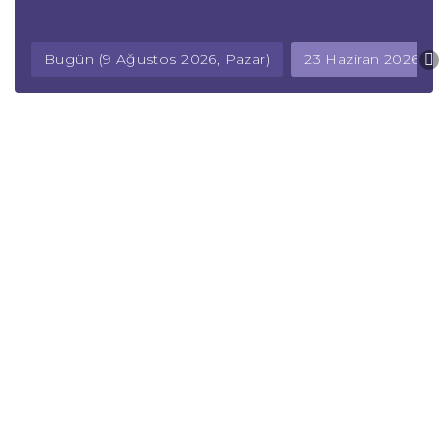
Bugün (9 Ağustos 2026, Pazar)
23 Haziran 2026, Sal