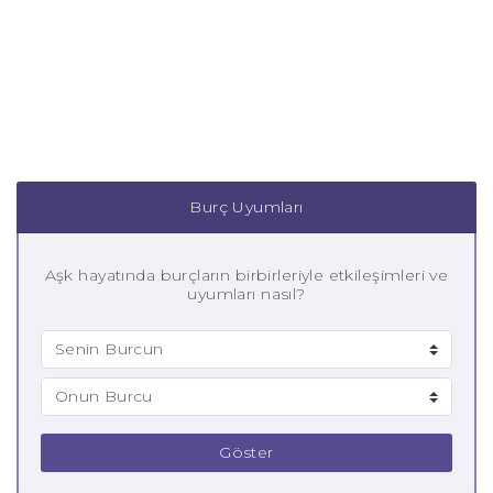
Burç Uyumları
Aşk hayatında burçların birbirleriyle etkileşimleri ve
uyumları nasıl?
Göster