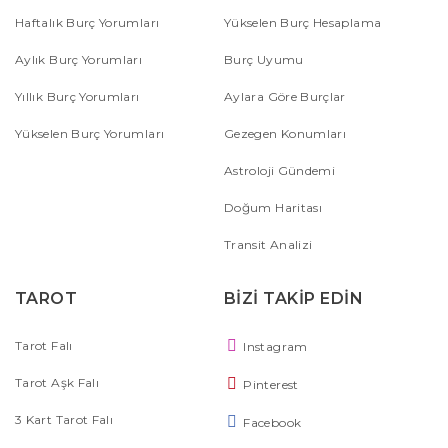
Haftalık Burç Yorumları
Yükselen Burç Hesaplama
Aylık Burç Yorumları
Burç Uyumu
Yıllık Burç Yorumları
Aylara Göre Burçlar
Yükselen Burç Yorumları
Gezegen Konumları
Astroloji Gündemi
Doğum Haritası
Transit Analizi
TAROT
BİZİ TAKİP EDİN
Tarot Falı
Instagram
Tarot Aşk Falı
Pinterest
3 Kart Tarot Falı
Facebook