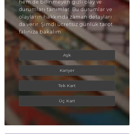
hem de bilinmeyen gizli olay ve
durumları tanımlar. Bu durumlar ve
olayların hakkında zaman detayları
da verir. Şimdi ücretsiz günlük tarot
falınıza bakalım.
Aşk
Kariyer
Tek Kart
Üç Kart