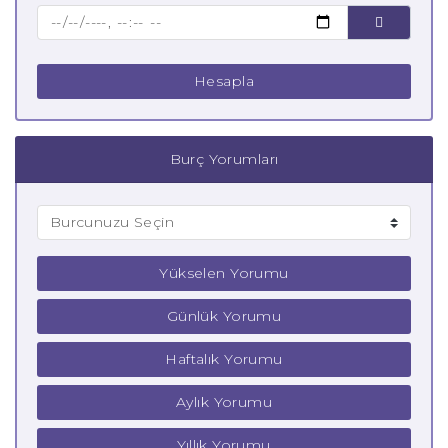
Çocuk Koç Burcu
Hesapla
Burç Yorumları
Yükselen Yorumu
Günlük Yorumu
Haftalık Yorumu
Aylık Yorumu
Yıllık Yorumu