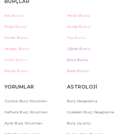
BURÇLAR
Koç Burcu
Terazi Burcu
Boğa Burcu
Akrep Burcu
İkizler Burcu
Yay Burcu
Yengeç Burcu
Oğlak Burcu
Aslan Burcu
Kova Burcu
Başak Burcu
Balık Burcu
YORUMLAR
ASTROLOJİ
Günlük Burç Yorumları
Burç Hesaplama
Haftalık Burç Yorumları
Yükselen Burç Hesaplama
Aylık Burç Yorumları
Burç Uyumu