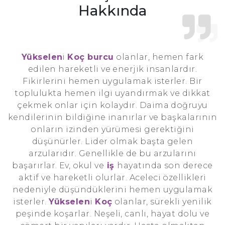
Hakkında
Yükselen
i
Koç burcu
olanlar, hemen fark
edilen hareketli ve enerjik insanlardır.
Fikirlerini hemen uygulamak isterler. Bir
toplulukta hemen ilgi uyandırmak ve dikkat
çekmek onlar için kolaydır. Daima doğruyu
kendilerinin bildiğine inanırlar ve başkalarının
onların izinden yürümesi gerektiğini
düşünürler. Lider olmak başta gelen
arzularıdır. Genellikle de bu arzularını
başarırlar. Ev, okul ve
iş
hayatında son derece
aktif ve hareketli olurlar. Aceleci özellikleri
nedeniyle düşündüklerini hemen uygulamak
isterler.
Yükselen
i
Koç
olanlar, sürekli yenilik
peşinde koşarlar. Neşeli, canlı, hayat dolu ve