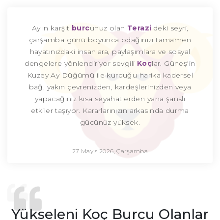
Ay'ın karşıt
burc
unuz olan
Terazi
'deki seyri,
çarşamba günü boyunca odağınızı tamamen
hayatınızdaki insanlara, paylaşımlara ve sosyal
dengelere yönlendiriyor sevgili
Koç
lar. Güneş'in
Kuzey Ay Düğümü ile kurduğu harika kadersel
bağ, yakın çevrenizden, kardeşlerinizden veya
yapacağınız kısa seyahatlerden yana şanslı
etkiler taşıyor. Kararlarınızın arkasında durma
gücünüz yüksek.
27 Mayıs 2026, Çarşamba
Yükseleni Koç Burcu Olanlar