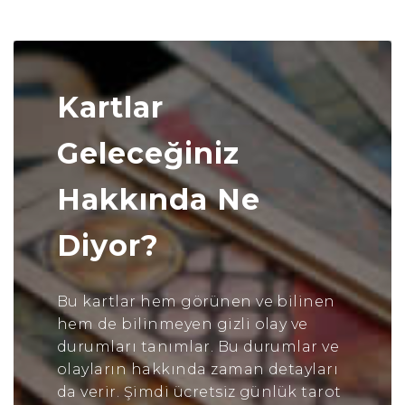
Kartlar
Geleceğiniz
Hakkında Ne
Diyor?
Bu kartlar hem görünen ve bilinen
hem de bilinmeyen gizli olay ve
durumları tanımlar. Bu durumlar ve
olayların hakkında zaman detayları
da verir. Şimdi ücretsiz günlük tarot