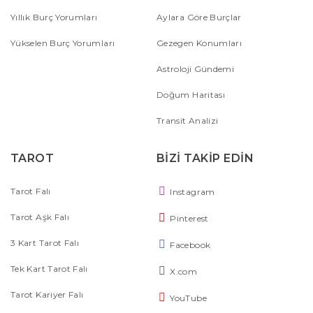
Yıllık Burç Yorumları
Aylara Göre Burçlar
Yükselen Burç Yorumları
Gezegen Konumları
Astroloji Gündemi
Doğum Haritası
Transit Analizi
TAROT
BİZİ TAKİP EDİN
Tarot Falı
Instagram
Tarot Aşk Falı
Pinterest
3 Kart Tarot Falı
Facebook
Tek Kart Tarot Falı
X.com
Tarot Kariyer Falı
YouTube