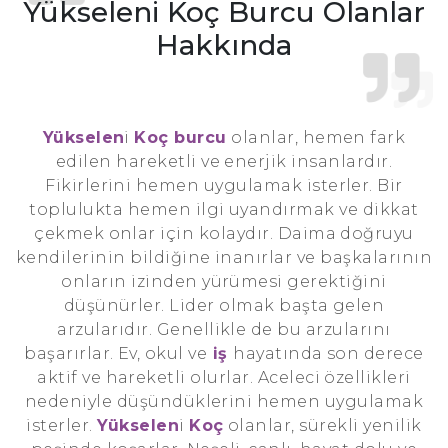
Yükseleni Koç Burcu Olanlar
Hakkında
Yükselen
i
Koç burcu
olanlar, hemen fark
edilen hareketli ve enerjik insanlardır.
Fikirlerini hemen uygulamak isterler. Bir
toplulukta hemen ilgi uyandırmak ve dikkat
çekmek onlar için kolaydır. Daima doğruyu
kendilerinin bildiğine inanırlar ve başkalarının
onların izinden yürümesi gerektiğini
düşünürler. Lider olmak başta gelen
arzularıdır. Genellikle de bu arzularını
başarırlar. Ev, okul ve
iş
hayatında son derece
aktif ve hareketli olurlar. Aceleci özellikleri
nedeniyle düşündüklerini hemen uygulamak
isterler.
Yükselen
i
Koç
olanlar, sürekli yenilik