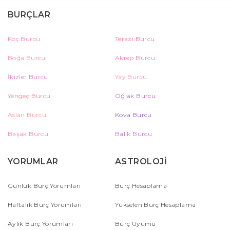
BURÇLAR
Koç Burcu
Terazi Burcu
Boğa Burcu
Akrep Burcu
İkizler Burcu
Yay Burcu
Yengeç Burcu
Oğlak Burcu
Aslan Burcu
Kova Burcu
Başak Burcu
Balık Burcu
YORUMLAR
ASTROLOJİ
Günlük Burç Yorumları
Burç Hesaplama
Haftalık Burç Yorumları
Yükselen Burç Hesaplama
Aylık Burç Yorumları
Burç Uyumu