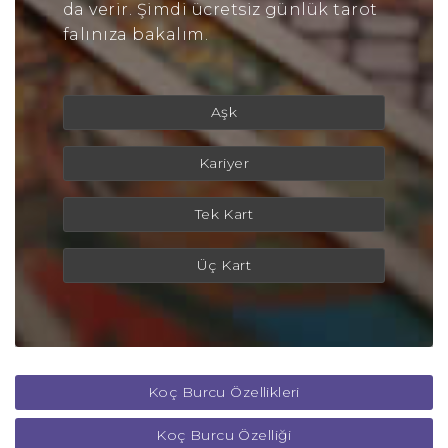
da verir. Şimdi ücretsiz günlük tarot
falınıza bakalım.
Aşk
Kariyer
Tek Kart
Üç Kart
Koç Burcu Özellikleri
Koç Burcu Özelliği