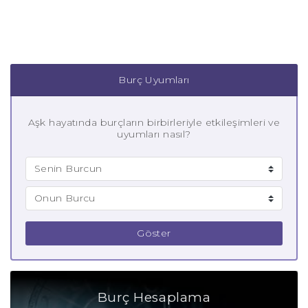
Burç Uyumları
Aşk hayatında burçların birbirleriyle etkileşimleri ve
uyumları nasıl?
Göster
Burç Hesaplama