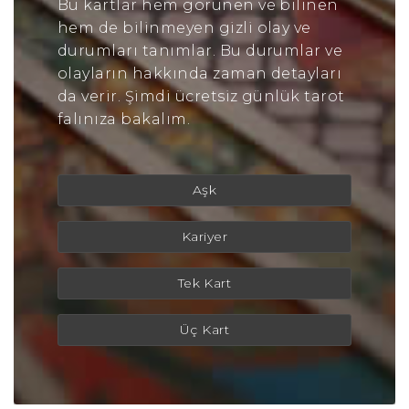
Bu kartlar hem görünen ve bilinen
hem de bilinmeyen gizli olay ve
durumları tanımlar. Bu durumlar ve
olayların hakkında zaman detayları
da verir. Şimdi ücretsiz günlük tarot
falınıza bakalım.
Aşk
Kariyer
Tek Kart
Üç Kart