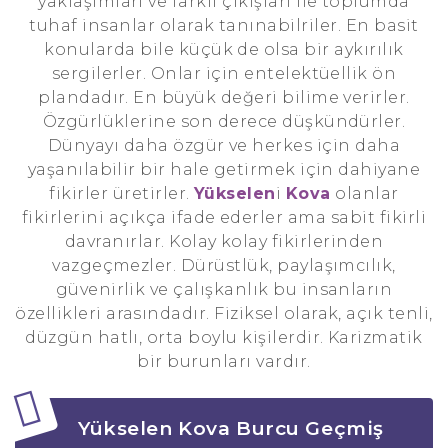
yaklaşımları ve farklı çıkışları ile toplumda
tuhaf insanlar olarak tanınabilriler. En basit
konularda bile küçük de olsa bir aykırılık
sergilerler. Onlar için entelektüellik ön
plandadır. En büyük değeri bilime verirler.
Özgürlüklerine son derece düşkündürler.
Dünyayı daha özgür ve herkes için daha
yaşanılabilir bir hale getirmek için dahiyane
fikirler üretirler.
Yükselen
i
Kova
olanlar
fikirlerini açıkça ifade ederler ama sabit fikirli
davranırlar. Kolay kolay fikirlerinden
vazgeçmezler. Dürüstlük, paylaşımcılık,
güvenirlik ve çalışkanlık bu insanların
özellikleri arasındadır. Fiziksel olarak, açık tenli,
düzgün hatlı, orta boylu kişilerdir. Karizmatik
bir burunları vardır.
Yükselen Kova Burcu Geçmiş