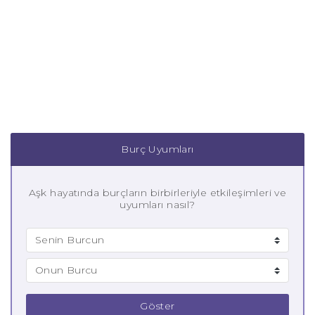
Burç Uyumları
Aşk hayatında burçların birbirleriyle etkileşimleri ve
uyumları nasıl?
Göster