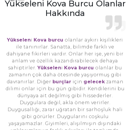
Yükseleni Kova Burcu Olanlar
Hakkında
Yükselen
i
Kova burcu
olanlar aykırı kişilikleri
ile tanınırlar. Sanatta, bilimde farklı ve
dahiyane fikirleri vardır. Onlar her işe, yeni bir
anlam ve özellik kazandırabilecek dehaya
sahiptirler.
Yükselen
i
Kova burcu
olanlar bu
zamanın çok daha ötesinde yaşıyormuş gibi
davranırlar. Diğer
burçlar
için
gelecek
zaman
dilimi onlar için bu gün gibidir. Kendilerini bu
dünyaya ait değilmiş gibi hissederler.
Duygulara değil, akla önem verirler.
Duygusallığı, zarar uğratan bir sarhoşluk hali
gibi görürler. Duygularını coşkulu
yaşayamazlar. Giyimleri, alışılmışın dışındaki