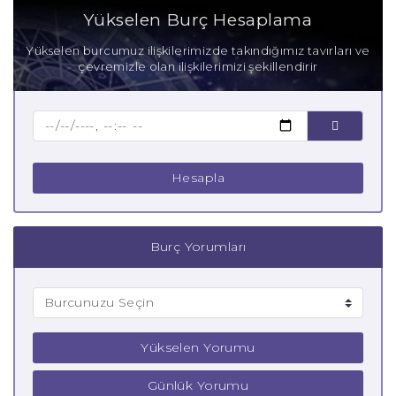
Aşık Kova Burcu
Yükselen Burç Hesaplama
Anne Kova Burcu
Yükselen burcumuz ilişkilerimizde takındığımız tavırları ve
çevremizle olan ilişkilerimizi şekillendirir
Baba Kova Burcu
Çocuk Kova Burcu
Hesapla
Burç Yorumları
Yükselen Yorumu
Günlük Yorumu