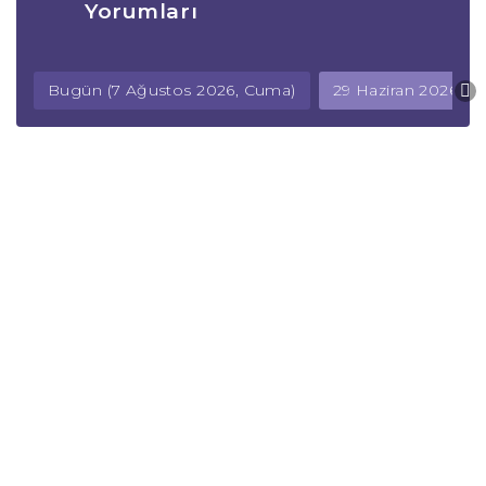
Yorumları
Bugün (7 Ağustos 2026, Cuma)
29 Haziran 2026, Pa