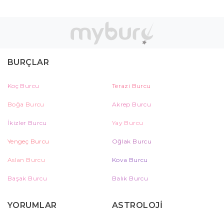
BURÇLAR
Koç Burcu
Terazi Burcu
Boğa Burcu
Akrep Burcu
İkizler Burcu
Yay Burcu
Yengeç Burcu
Oğlak Burcu
Aslan Burcu
Kova Burcu
Başak Burcu
Balık Burcu
YORUMLAR
ASTROLOJİ