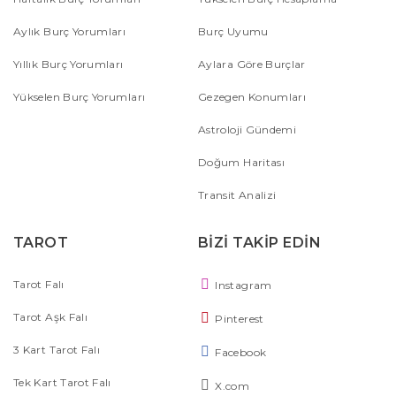
Aylık Burç Yorumları
Burç Uyumu
Yıllık Burç Yorumları
Aylara Göre Burçlar
Yükselen Burç Yorumları
Gezegen Konumları
Astroloji Gündemi
Doğum Haritası
Transit Analizi
TAROT
BİZİ TAKİP EDİN
Tarot Falı
Instagram
Tarot Aşk Falı
Pinterest
3 Kart Tarot Falı
Facebook
Tek Kart Tarot Falı
X.com