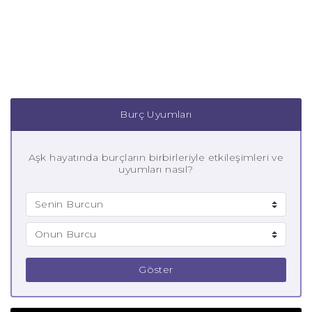
Burç Uyumları
Aşk hayatında burçların birbirleriyle etkileşimleri ve
uyumları nasıl?
Göster