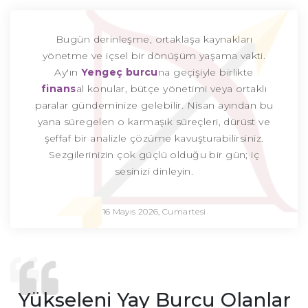
Bugün derinleşme, ortaklaşa kaynakları
yönetme ve içsel bir dönüşüm yaşama vakti.
Ay'ın
Yengeç burcu
na geçişiyle birlikte
finans
al konular, bütçe yönetimi veya ortaklı
paralar gündeminize gelebilir. Nisan ayından bu
yana süregelen o karmaşık süreçleri, dürüst ve
şeffaf bir analizle çözüme kavuşturabilirsiniz.
Sezgilerinizin çok güçlü olduğu bir gün; iç
sesinizi dinleyin.
16 Mayıs 2026, Cumartesi
Yükseleni Yay Burcu Olanlar