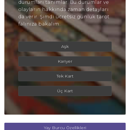
durumları tanımlar. Bu durumlar ve
olayların hakkında zaman detayları
da verir. Şimdi ücretsiz günlük tarot
falınıza bakalım.
Aşk
Kariyer
Tek Kart
Üç Kart
Yay Burcu Özellikleri