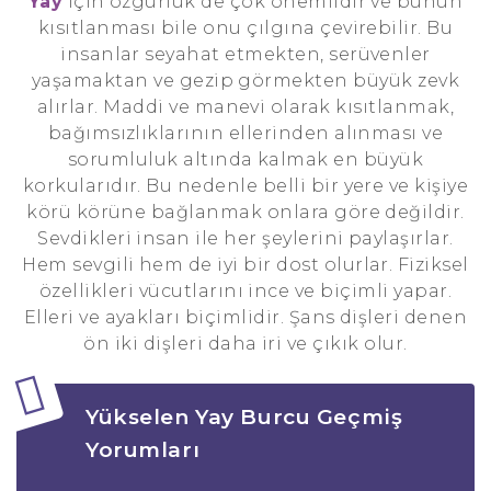
Yay
için özgürlük de çok önemlidir ve bunun
kısıtlanması bile onu çılgına çevirebilir. Bu
insanlar seyahat etmekten, serüvenler
yaşamaktan ve gezip görmekten büyük zevk
alırlar. Maddi ve manevi olarak kısıtlanmak,
bağımsızlıklarının ellerinden alınması ve
sorumluluk altında kalmak en büyük
korkularıdır. Bu nedenle belli bir yere ve kişiye
körü körüne bağlanmak onlara göre değildir.
Sevdikleri insan ile her şeylerini paylaşırlar.
Hem sevgili hem de iyi bir dost olurlar. Fiziksel
özellikleri vücutlarını ince ve biçimli yapar.
Elleri ve ayakları biçimlidir. Şans dişleri denen
ön iki dişleri daha iri ve çıkık olur.
Yükselen Yay Burcu Geçmiş
Yorumları