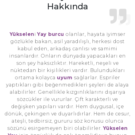
Hakkında
Yükselen
i
Yay burcu
olanlar, hayata iyimser
gözlükle bakan, asil yaradılışlı, herkesi dost
kabul eden, arkadaş canlısı ve samimi
insanlardır. Onların dünyada yapacakları en
son şey haksızlıktır. Hareketli, neşeli ve
nüktedan bir kişilikleri vardır. Bulundukları
ortama kolayca
uyum
sağlarlar. Espriler
yaptıkları gibi beğenmedikleri şeyleri de alaya
alabilirler. Genellikle kızgınlıklarını dışarıya
sözcükler ile vururlar. Çift karakterli ve
değişken yapıları vardır. Hem duygusal, içe
dönük, çekingen ve duyarlıdırlar. Hem de cesur,
ateşli, tedbirsiz, gururu söz konusu olunca
sözünü esirgemeyen biri olabilirler.
Yükselen