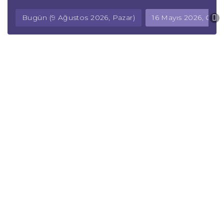
Bugün (9 Ağustos 2026, Pazar)
16 Mayıs 2026, Cum