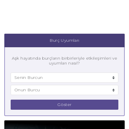
Burç Uyumları
Aşk hayatında burçların birbirleriyle etkileşimleri ve
uyumları nasıl?
Göster