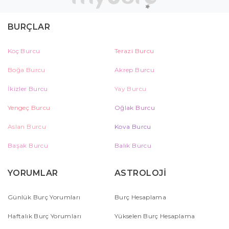
BURÇLAR
Koç Burcu
Terazi Burcu
Boğa Burcu
Akrep Burcu
İkizler Burcu
Yay Burcu
Yengeç Burcu
Oğlak Burcu
Aslan Burcu
Kova Burcu
Başak Burcu
Balık Burcu
YORUMLAR
ASTROLOJİ
Günlük Burç Yorumları
Burç Hesaplama
Haftalık Burç Yorumları
Yükselen Burç Hesaplama