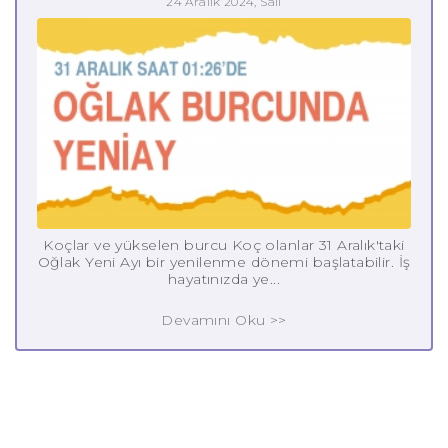
24 Aralık 2024, Salı
Koçlar ve yükselen burcu Koç olanlar 31 Aralık'taki
Oğlak Yeni Ayı bir yenilenme dönemi başlatabilir. İş
hayatınızda ye...
Devamını Oku >>