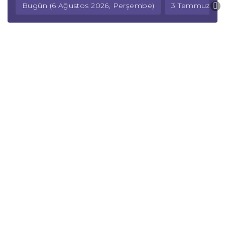
Bugün (6 Ağustos 2026, Perşembe)
3 Temmuz 202