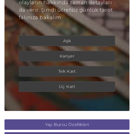
olayların hakkında zaman detayları
da verir. Şimdi ücretsiz günlük tarot
falınıza bakalım.
Aşk
Kariyer
Tek Kart
Üç Kart
Yay Burcu Özellikleri