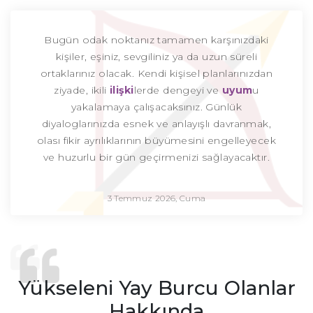
Bugün odak noktanız tamamen karşınızdaki
kişiler, eşiniz, sevgiliniz ya da uzun süreli
ortaklarınız olacak. Kendi kişisel planlarınızdan
ziyade, ikili
ilişki
lerde dengeyi ve
uyum
u
yakalamaya çalışacaksınız. Günlük
diyaloglarınızda esnek ve anlayışlı davranmak,
olası fikir ayrılıklarının büyümesini engelleyecek
ve huzurlu bir gün geçirmenizi sağlayacaktır.
3 Temmuz 2026, Cuma
Yükseleni Yay Burcu Olanlar
Hakkında