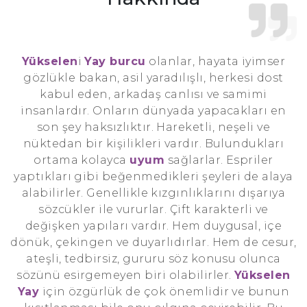
Yükselen
i
Yay burcu
olanlar, hayata iyimser
gözlükle bakan, asil yaradılışlı, herkesi dost
kabul eden, arkadaş canlısı ve samimi
insanlardır. Onların dünyada yapacakları en
son şey haksızlıktır. Hareketli, neşeli ve
nüktedan bir kişilikleri vardır. Bulundukları
ortama kolayca
uyum
sağlarlar. Espriler
yaptıkları gibi beğenmedikleri şeyleri de alaya
alabilirler. Genellikle kızgınlıklarını dışarıya
sözcükler ile vururlar. Çift karakterli ve
değişken yapıları vardır. Hem duygusal, içe
dönük, çekingen ve duyarlıdırlar. Hem de cesur,
ateşli, tedbirsiz, gururu söz konusu olunca
sözünü esirgemeyen biri olabilirler.
Yükselen
Yay
için özgürlük de çok önemlidir ve bunun